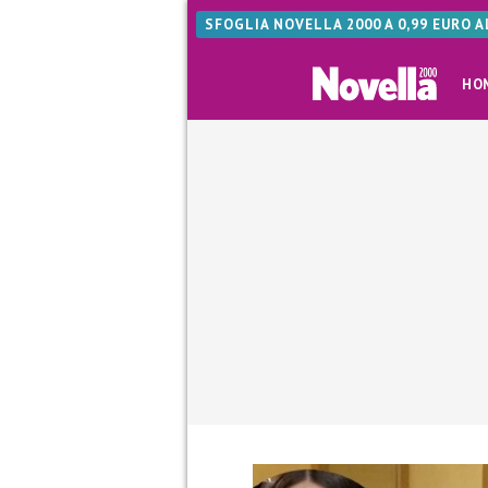
SFOGLIA NOVELLA 2000 A 0,99 EURO 
HO