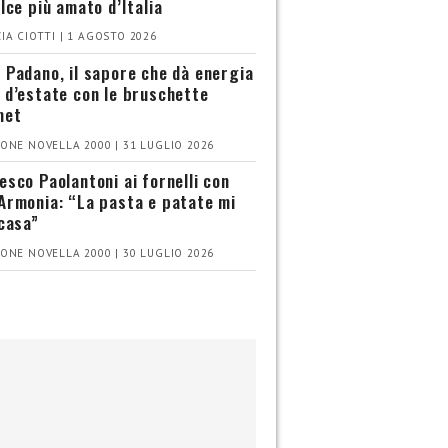
olce più amato d’Italia
IA CIOTTI | 1 AGOSTO 2026
 Padano, il sapore che dà energia
 d’estate con le bruschette
met
ONE NOVELLA 2000 | 31 LUGLIO 2026
esco Paolantoni ai fornelli con
Armonia: “La pasta e patate mi
 casa”
ONE NOVELLA 2000 | 30 LUGLIO 2026