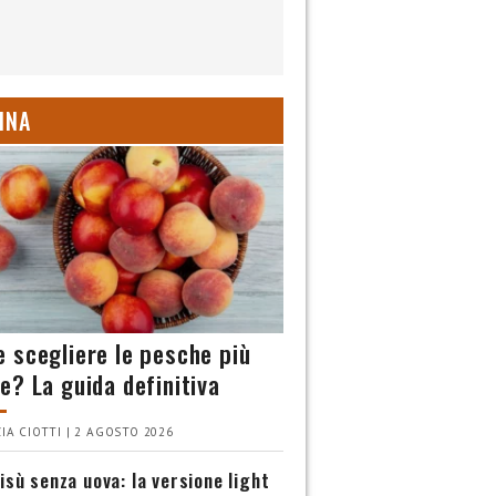
INA
 scegliere le pesche più
e? La guida definitiva
IA CIOTTI | 2 AGOSTO 2026
isù senza uova: la versione light