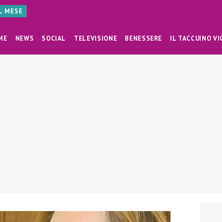
AL MESE
ME
NEWS
SOCIAL
TELEVISIONE
BENESSERE
IL TACCUINO VI