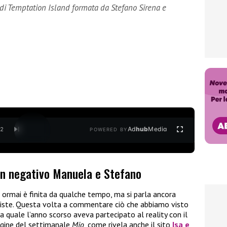
 di Temptation Island formata da Stefano Sirena e
Ad
hub
Media
/
2
POWERED BY
n negativo Manuela e Stefano
ormai è finita da qualche tempo, ma si parla ancora
iste. Questa volta a commentare ciò che abbiamo visto
 la quale l’anno scorso aveva partecipato al reality con il
gine del settimanale
Mio
, come rivela anche il sito
Isa e