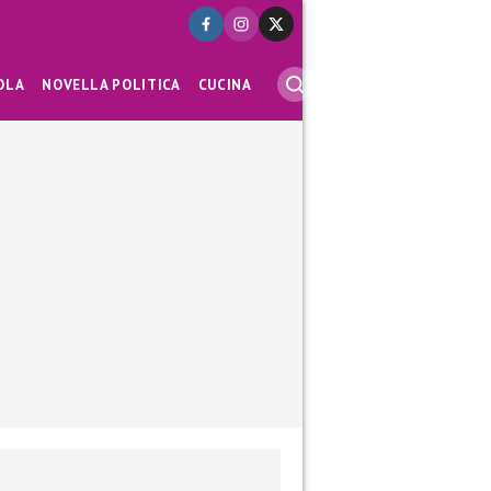
OLA
NOVELLA POLITICA
CUCINA