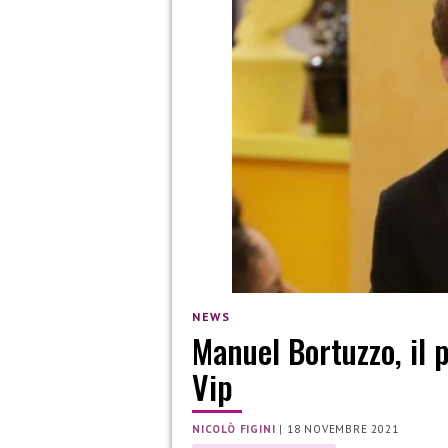
NEWS
Manuel Bortuzzo, il 
Vip
NICOLÒ FIGINI
|
18 NOVEMBRE 2021