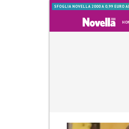
SFOGLIA NOVELLA 2000 A 0,99 EURO 
HO