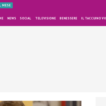
AL MESE
ME
NEWS
SOCIAL
TELEVISIONE
BENESSERE
IL TACCUINO VI