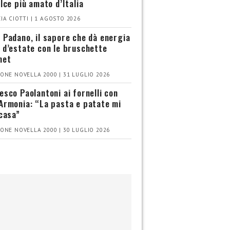
olce più amato d’Italia
IA CIOTTI | 1 AGOSTO 2026
 Padano, il sapore che dà energia
 d’estate con le bruschette
met
ONE NOVELLA 2000 | 31 LUGLIO 2026
esco Paolantoni ai fornelli con
Armonia: “La pasta e patate mi
 casa”
ONE NOVELLA 2000 | 30 LUGLIO 2026