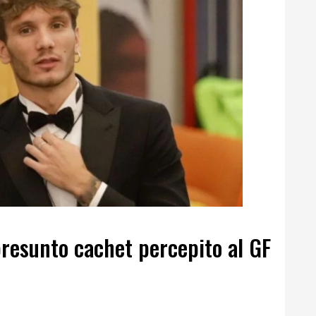
presunto cachet percepito al GF