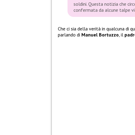
soldini. Questa notizia che cir
confermata da alcune talpe vic
Che ci sia della verità in qualcuna di 
parlando di
Manuel Bortuzzo
, il
pad