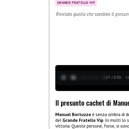
GRANDE FRATELLO VIP
Rivelato quello che sarebbe il presun
0:28 / 3:35
1
Il presunto cachet di Manue
Manuel Bortuzzo
è senza ombra di du
del
Grande Fratello Vip
. In molti lo
vittoria. Queste persone, forse, si son