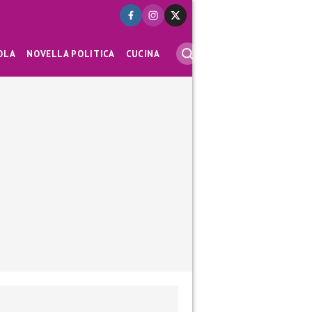
OLA
NOVELLA POLITICA
CUCINA