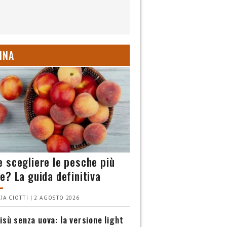
INA
 scegliere le pesche più
e? La guida definitiva
IA CIOTTI | 2 AGOSTO 2026
isù senza uova: la versione light