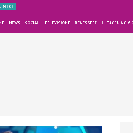
AL MESE
ME
NEWS
SOCIAL
TELEVISIONE
BENESSERE
IL TACCUINO VI