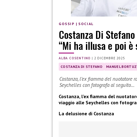
GOSSIP
|
SOCIAL
Costanza Di Stefano 
“Mi ha illusa e poi è
ALBA COSENTINO
|
2 DICEMBRE 2025
COSTANZA DI STEFANO
MANUEL BORTU
Costanza, l’ex fiamma del nuotatore rac
Seychelles con fotografa al seguito…
Costanza, l’ex fiamma del nuotatore
viaggio alle Seychelles con fotogra
La delusione di Costanza