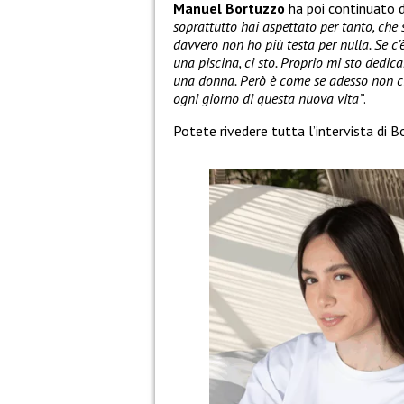
Manuel Bortuzzo
ha poi continuato 
soprattutto hai aspettato per tanto, che s
davvero non ho più testa per nulla. Se c’è 
una piscina, ci sto. Proprio mi sto dedi
una donna. Però è come se adesso non c
ogni giorno di questa nuova vita”
.
Potete rivedere tutta l’intervista di B