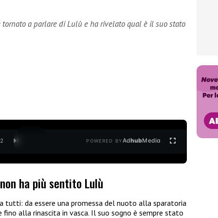
tornato a parlare di Lulù e ha rivelato qual è il suo stato
Ad
hub
Media
/
2
POWERED BY
non ha più sentito Lulù
a tutti: da essere una promessa del nuoto alla sparatoria
 fino alla rinascita in vasca. Il suo sogno è sempre stato