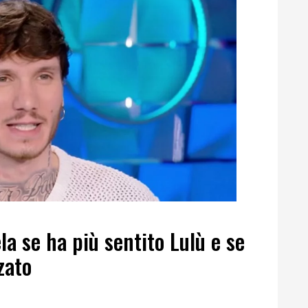
la se ha più sentito Lulù e se
zato