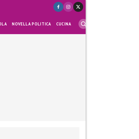
OLA
NOVELLA POLITICA
CUCINA