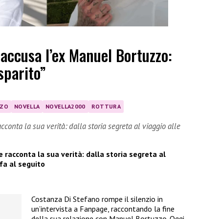
accusa l’ex Manuel Bortuzzo:
 sparito”
ZZO
NOVELLA
NOVELLA2000
ROTTURA
conta la sua verità: dalla storia segreta al viaggio alle
 racconta la sua verità: dalla storia segreta al
fa al seguito
Costanza Di Stefano rompe il silenzio in
un’intervista a Fanpage, raccontando la fine
della sua relazione con Manuel Bortuzzo. Oggi