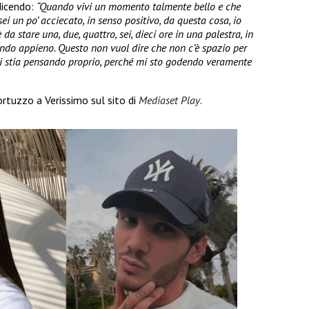
dicendo:
“Quando vivi un momento talmente bello e che
ei un po’ acciecato, in senso positivo, da questa cosa, io
da stare una, due, quattro, sei, dieci ore in una palestra, in
cando appieno. Questo non vuol dire che non c’è spazio per
i stia pensando proprio, perché mi sto godendo veramente
ortuzzo a Verissimo sul sito di
Mediaset Play
.