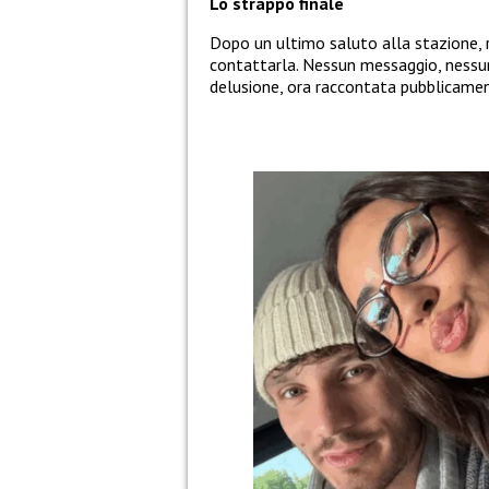
Lo strappo finale
Dopo un ultimo saluto alla stazione,
contattarla. Nessun messaggio, nessuna
delusione, ora raccontata pubblicame