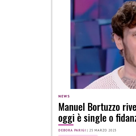
NEWS
Manuel Bortuzzo rive
oggi è single o fidan
DEBORA PARIGI
|
25 MARZO 2023