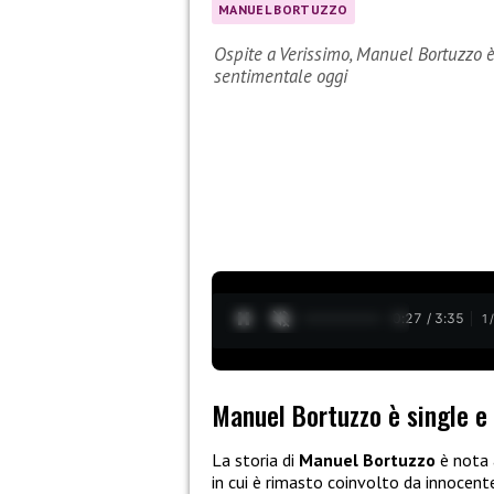
MANUEL BORTUZZO
Ospite a Verissimo, Manuel Bortuzzo è 
sentimentale oggi
0:28 / 3:35
1
Manuel Bortuzzo è single e 
La storia di
Manuel Bortuzzo
è nota 
in cui è rimasto coinvolto da innocente