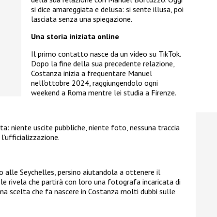
si dice amareggiata e delusa: si sente illusa, poi
lasciata senza una spiegazione.
Una storia iniziata online
Il primo contatto nasce da un video su TikTok.
Dopo la fine della sua precedente relazione,
Costanza inizia a frequentare Manuel
nell’ottobre 2024, raggiungendolo ogni
weekend a Roma mentre lei studia a Firenze.
ta: niente uscite pubbliche, niente foto, nessuna traccia
l’ufficializzazione.
 alle Seychelles, persino aiutandola a ottenere il
le rivela che partirà con loro una fotografa incaricata di
Una scelta che fa nascere in Costanza molti dubbi sulle