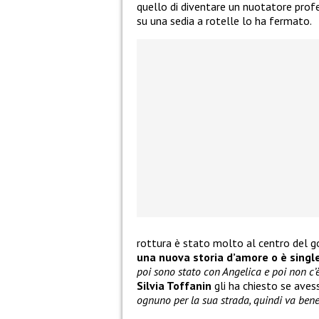
quello di diventare un nuotatore profe
su una sedia a rotelle lo ha fermato.
rottura è stato molto al centro del g
una nuova storia d’amore o è singl
poi sono stato con Angelica e poi non c’è
Silvia Toffanin
gli ha chiesto se aves
ognuno per la sua strada, quindi va bene