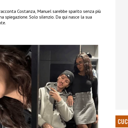
 racconta Costanza, Manuel sarebbe sparito senza più
 spiegazione. Solo silenzio. Da qui nasce la sua
nte.
CUC