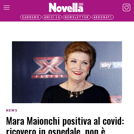
SANREMO
AMICI 24
NEWSLETTER
ABBONATI
NEWS
Mara Maionchi positiva al covid:
ricovero in ospedale, non è