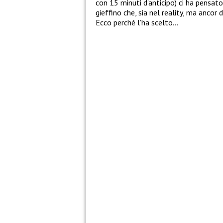
con 15 minuti d’anticipo) ci ha pensat
gieffino che, sia nel reality, ma ancor d
Ecco perché l’ha scelto…