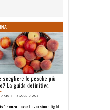
INA
 scegliere le pesche più
e? La guida definitiva
IA CIOTTI | 2 AGOSTO 2026
isù senza uova: la versione light