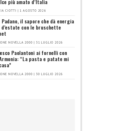
olce più amato d’Italia
IA CIOTTI | 1 AGOSTO 2026
 Padano, il sapore che dà energia
 d’estate con le bruschette
met
ONE NOVELLA 2000 | 31 LUGLIO 2026
esco Paolantoni ai fornelli con
Armonia: “La pasta e patate mi
 casa”
ONE NOVELLA 2000 | 30 LUGLIO 2026