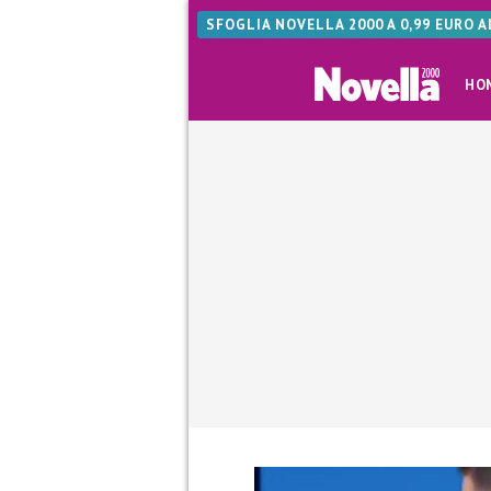
SFOGLIA NOVELLA 2000 A 0,99 EURO 
HO