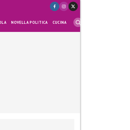
OLA
NOVELLA POLITICA
CUCINA