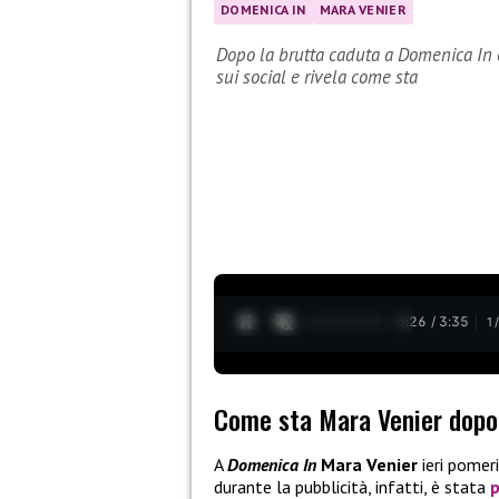
DOMENICA IN
MARA VENIER
Dopo la brutta caduta a Domenica In e
sui social e rivela come sta
0:27 / 3:35
1
Come sta Mara Venier dopo
A
Domenica In
Mara Venier
ieri pomer
durante la pubblicità, infatti, è stata
p