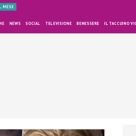
AL MESE
ME
NEWS
SOCIAL
TELEVISIONE
BENESSERE
IL TACCUINO VI