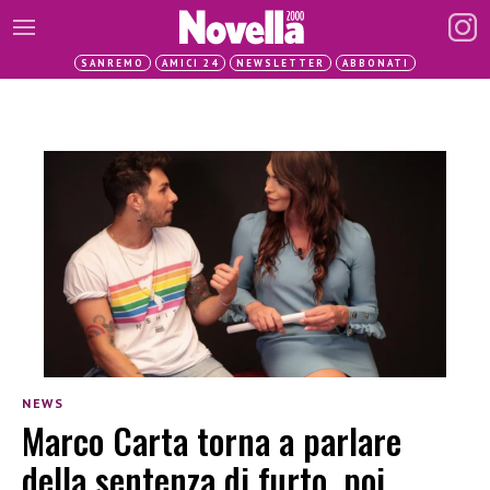
SANREMO
AMICI 24
NEWSLETTER
ABBONATI
NEWS
Marco Carta torna a parlare
della sentenza di furto, poi