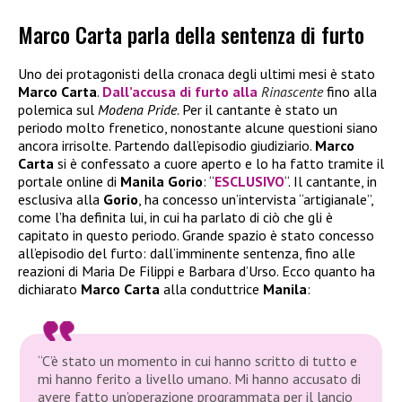
Marco Carta parla della sentenza di furto
Uno dei protagonisti della cronaca degli ultimi mesi è stato
Marco Carta
.
Dall’accusa di furto alla
Rinascente
fino alla
polemica sul
Modena Pride
. Per il cantante è stato un
periodo molto frenetico, nonostante alcune questioni siano
ancora irrisolte. Partendo dall’episodio giudiziario.
Marco
Carta
si è confessato a cuore aperto e lo ha fatto tramite il
portale online di
Manila Gorio
: “
ESCLUSIVO
“. Il cantante, in
esclusiva alla
Gorio
, ha concesso un’intervista “artigianale”,
come l’ha definita lui, in cui ha parlato di ciò che gli è
capitato in questo periodo. Grande spazio è stato concesso
all’episodio del furto: dall’imminente sentenza, fino alle
reazioni di Maria De Filippi e Barbara d’Urso. Ecco quanto ha
dichiarato
Marco Carta
alla conduttrice
Manila
:
“C’è stato un momento in cui hanno scritto di tutto e
mi hanno ferito a livello umano. Mi hanno accusato di
avere fatto un’operazione programmata per il lancio