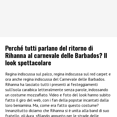
Perché tutti parlano del ritorno di
Rihanna al carnevale delle Barbados? Il
look spettacolare
Regina indiscussa sul palco, regina indiscussa sul red carpet e
ora anche regina indiscussa del Carnevale delle Barbados.
Rihanna ha lasciato tutti i presenti ai festeggiamenti
sull’isola caraibica letteralmente senza parole, indossando
un costume mozzafiato. Video e foto del look hanno subito
fatto il giro del web, con i fan della popstar incantati dalla
loro beniamina. Ma, come era fatto questo costume?
Innanzitutto diciamo che Rihanna si è unita alla band di suo
fratello, gli Aura, sfilando appunto per le strade delle