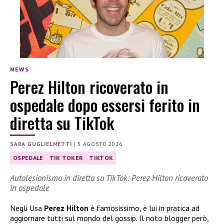
NEWS
Perez Hilton ricoverato in
ospedale dopo essersi ferito in
diretta su TikTok
SARA GUGLIELMETTI
|
5 AGOSTO 2026
OSPEDALE
TIK TOKER
TIKTOK
Autolesionismo in diretta su TikTok: Perez Hilton ricoverato
in ospedale
Negli Usa
Perez Hilton
è famosissimo, è lui in pratica ad
aggiornare tutti sul mondo del gossip. Il noto blogger però,