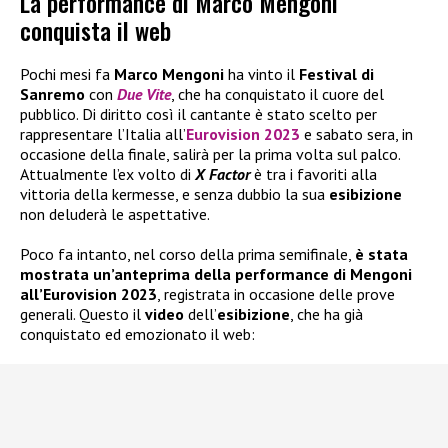
La performance di Marco Mengoni
conquista il web
Pochi mesi fa
Marco Mengoni
ha vinto il
Festival di
Sanremo
con
Due Vite
, che ha conquistato il cuore del
pubblico. Di diritto così il cantante è stato scelto per
rappresentare l’Italia all’
Eurovision 2023
e sabato sera, in
occasione della finale, salirà per la prima volta sul palco.
Attualmente l’ex volto di
X Factor
è tra i favoriti alla
vittoria della kermesse, e senza dubbio la sua
esibizione
non deluderà le aspettative.
Poco fa intanto, nel corso della prima semifinale,
è stata
mostrata un’anteprima della performance di Mengoni
all’Eurovision 2023
, registrata in occasione delle prove
generali. Questo il
video
dell’
esibizione
, che ha già
conquistato ed emozionato il web: