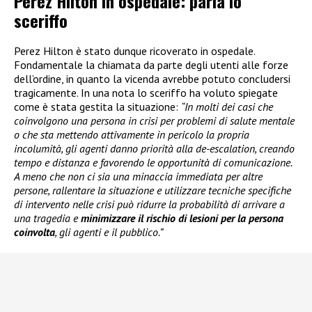
Perez Hilton in ospedale: parla lo
sceriffo
Perez Hilton è stato dunque ricoverato in ospedale.
Fondamentale la chiamata da parte degli utenti alle forze
dell’ordine, in quanto la vicenda avrebbe potuto concludersi
tragicamente. In una nota lo sceriffo ha voluto spiegate
come è stata gestita la situazione:
“In molti dei casi che
coinvolgono una persona in crisi per problemi di salute mentale
o che sta mettendo attivamente in pericolo la propria
incolumità, gli agenti danno priorità alla de-escalation, creando
tempo e distanza e favorendo le opportunità di comunicazione.
A meno che non ci sia una minaccia immediata per altre
persone, rallentare la situazione e utilizzare tecniche specifiche
di intervento nelle crisi può ridurre la probabilità di arrivare a
una tragedia e
minimizzare il rischio di lesioni per la persona
coinvolta
, gli agenti e il pubblico.”