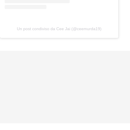
Un post condiviso da Cee Jai (@ceemurda19)