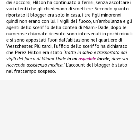
dei soccorsi, Hilton ha continuato a ferirsi, senza ascoltare i
vari utenti che gli chiedevano di smettere. Secondo quanto
riportato il blogger era solo in casa, i tre figli minorenni
quindi non erano con lui. I vigili del fuoco, un’ambulanza e gli
agenti dello sceriffo della contea di Miami-Dade, dopo le
numerose chiamate ricevute sono intervenuti in pochi minuti
e si sono appostati fuori dall’abitazione nel quartiere di
Westchester. Più tardi, l’ufficio dello sceriffo ha dichiarato
che Perez Hilton era stato
“tratto in salvo e trasportato dai
vigili del fuoco di Miami-Dade
in un
ospedale
locale,
dove sta
ricevendo assistenza medica.”
L’account del blogger è stato
nel frattempo sospeso.