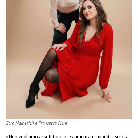
Sara Malnerich e Francesca Fiore
«Non vogliamo assolutamente aumentare i giorni di scuola,