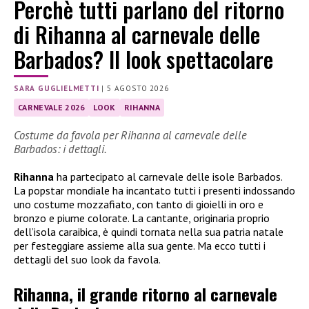
Perchè tutti parlano del ritorno
di Rihanna al carnevale delle
Barbados? Il look spettacolare
SARA GUGLIELMETTI
|
5 AGOSTO 2026
CARNEVALE 2026
LOOK
RIHANNA
Costume da favola per Rihanna al carnevale delle
Barbados: i dettagli.
Rihanna
ha partecipato al carnevale delle isole Barbados.
La popstar mondiale ha incantato tutti i presenti indossando
uno costume mozzafiato, con tanto di gioielli in oro e
bronzo e piume colorate. La cantante, originaria proprio
dell’isola caraibica, è quindi tornata nella sua patria natale
per festeggiare assieme alla sua gente. Ma ecco tutti i
dettagli del suo look da favola.
Rihanna, il grande ritorno al carnevale