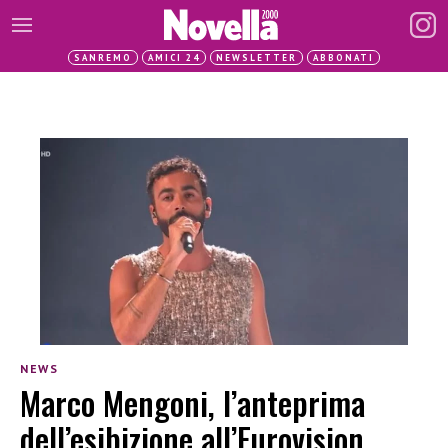
SANREMO
AMICI 24
NEWSLETTER
ABBONATI
NEWS
Marco Mengoni, l’anteprima
dell’esibizione all’Eurovision