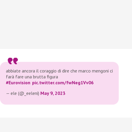
abbiate ancora il coraggio di dire che marco mengoni ci
farà fare una brutta figura
#Eurovision
pic.twitter.com/fwNeg1Vv06
— ele (@_eeleni)
May 9, 2023