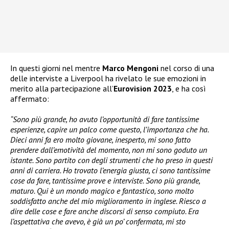
In questi giorni nel mentre
Marco Mengoni
nel corso di una
delle interviste a Liverpool ha rivelato le sue emozioni in
merito alla partecipazione all’
Eurovision
2023
, e ha così
affermato:
“Sono più grande, ho avuto l’opportunità di fare tantissime
esperienze, capire un palco come questo, l’importanza che ha.
Dieci anni fa ero molto giovane, inesperto, mi sono fatto
prendere dall’emotività del momento, non mi sono goduto un
istante. Sono partito con degli strumenti che ho preso in questi
anni di carriera. Ho trovato l’energia giusta, ci sono tantissime
cose da fare, tantissime prove e interviste. Sono più grande,
maturo. Qui è un mondo magico e fantastico, sono molto
soddisfatto anche del mio miglioramento in inglese. Riesco a
dire delle cose e fare anche discorsi di senso compiuto. Era
l’aspettativa che avevo, è già un po’ confermata, mi sto