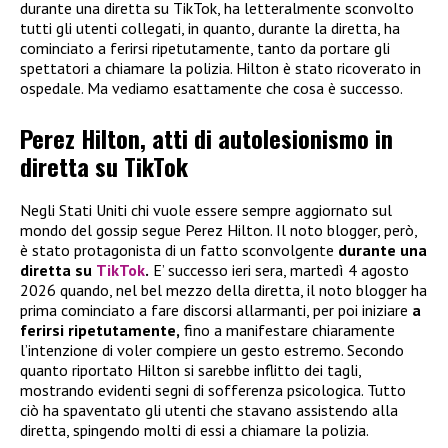
durante una diretta su TikTok, ha letteralmente sconvolto
tutti gli utenti collegati, in quanto, durante la diretta, ha
cominciato a ferirsi ripetutamente, tanto da portare gli
spettatori a chiamare la polizia. Hilton è stato ricoverato in
ospedale. Ma vediamo esattamente che cosa è successo.
Perez Hilton, atti di autolesionismo in
diretta su TikTok
Negli Stati Uniti chi vuole essere sempre aggiornato sul
mondo del gossip segue Perez Hilton. Il noto blogger, però,
è stato protagonista di un fatto sconvolgente
durante una
diretta su
TikTok
.
E’ successo ieri sera, martedì 4 agosto
2026 quando, nel bel mezzo della diretta, il noto blogger ha
prima cominciato a fare discorsi allarmanti, per poi iniziare
a
ferirsi ripetutamente,
fino a manifestare chiaramente
l’intenzione di voler compiere un gesto estremo. Secondo
quanto riportato Hilton si sarebbe inflitto dei tagli,
mostrando evidenti segni di sofferenza psicologica. Tutto
ciò ha spaventato gli utenti che stavano assistendo alla
diretta, spingendo molti di essi a chiamare la polizia.