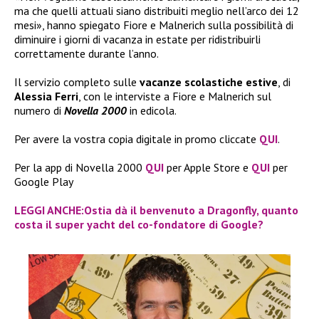
ma che quelli attuali siano distribuiti meglio nell’arco dei 12
mesi», hanno spiegato Fiore e Malnerich sulla possibilità di
diminuire i giorni di vacanza in estate per ridistribuirli
correttamente durante l’anno.
Il servizio completo sulle
vacanze scolastiche estive
, di
Alessia Ferri
, con le interviste a Fiore e Malnerich sul
numero di
Novella 2000
in edicola.
Per avere la vostra copia digitale in promo cliccate
QUI
.
Per la app di Novella 2000
QUI
per Apple Store e
QUI
per
Google Play
LEGGI ANCHE:Ostia dà il benvenuto a Dragonfly, quanto
costa il super yacht del co-fondatore di Google?