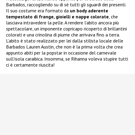
Barbados, raccogliendo su di sé tutti gli sguardi dei presenti.
Il suo costume era formato da
un body aderente
tempestato di frange, gioielli e nappe colorate
, che
lasciava intravedere la pelle. A rendere l’abito ancora più
spettacolare, un imponente copricapo ricoperto di brillantini
colorati e una crinolina di piume che arrivava fino a terra.
L’abito è stato realizzato per lei dalla stilista locale delle
Barbados Lauren Austin, che non è la prima volta che crea
appunto abiti per la popstar in occasione del carnevale
sull’isola caraibica. Insomma, se Rihanna voleva stupire tutti
ci è certamente riuscita!