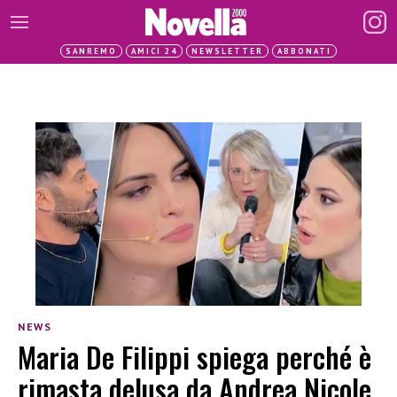
SANREMO
AMICI 24
NEWSLETTER
ABBONATI
NEWS
Maria De Filippi spiega perché è
rimasta delusa da Andrea Nicole