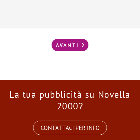
AVANTI
La tua pubblicità su Novella
2000?
CONTATTACI PER INFO