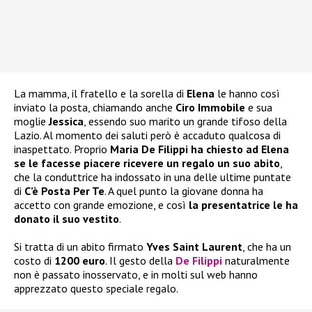
La mamma, il fratello e la sorella di
Elena
le hanno così
inviato la posta, chiamando anche
Ciro Immobile
e sua
moglie
Jessica
, essendo suo marito un grande tifoso della
Lazio. Al momento dei saluti però è accaduto qualcosa di
inaspettato. Proprio
Maria De Filippi ha chiesto ad Elena
se le facesse piacere ricevere un regalo un suo abito
,
che la conduttrice ha indossato in una delle ultime puntate
di
C’è Posta Per Te
. A quel punto la giovane donna ha
accetto con grande emozione, e così
la presentatrice le ha
donato il suo vestito
.
Si tratta di un abito firmato
Yves Saint Laurent
, che ha un
costo di
1200 euro
. Il gesto della
De Filippi
naturalmente
non è passato inosservato, e in molti sul web hanno
apprezzato questo speciale regalo.