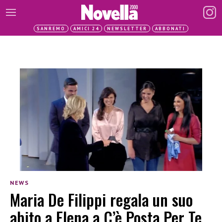
SANREMO
AMICI 24
NEWSLETTER
ABBONATI
NEWS
Maria De Filippi regala un suo
abito a Elena a C’è Posta Per Te