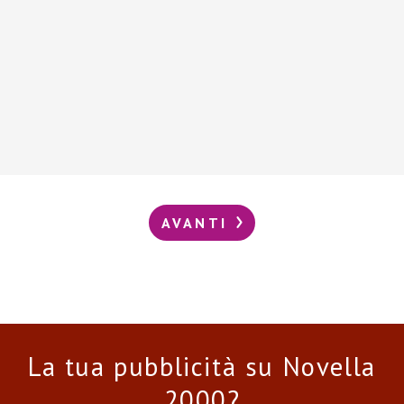
AVANTI
La tua pubblicità su Novella
2000?