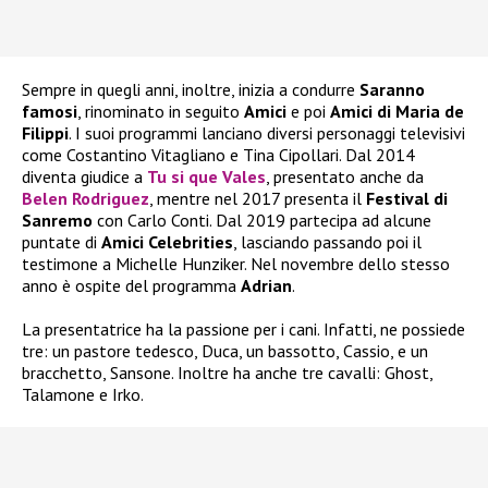
Sempre in quegli anni, inoltre, inizia a condurre
Saranno
famosi
, rinominato in seguito
Amici
e poi
Amici di Maria de
Filippi
. I suoi programmi lanciano diversi personaggi televisivi
come Costantino Vitagliano e Tina Cipollari. Dal 2014
diventa giudice a
Tu si que Vales
, presentato anche da
Belen Rodriguez
, mentre nel 2017 presenta il
Festival di
Sanremo
con Carlo Conti. Dal 2019 partecipa ad alcune
puntate di
Amici Celebrities
, lasciando passando poi il
testimone a Michelle Hunziker. Nel novembre dello stesso
anno è ospite del programma
Adrian
.
La presentatrice ha la passione per i cani. Infatti, ne possiede
tre: un pastore tedesco, Duca, un bassotto, Cassio, e un
bracchetto, Sansone. Inoltre ha anche tre cavalli: Ghost,
Talamone e Irko.