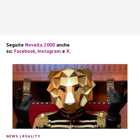
Seguite
Novella 2000
anche
su:
Facebook
,
Instagram
e
X
.
NEWS
|
REALITY