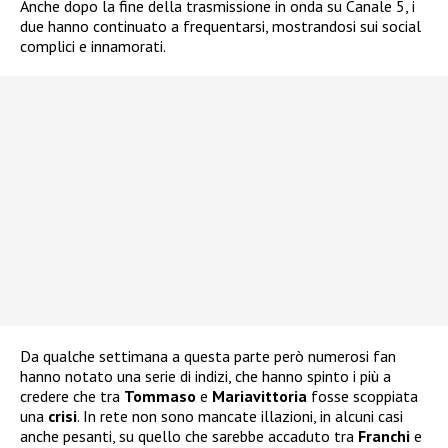
Anche dopo la fine della trasmissione in onda su Canale 5, i
due hanno continuato a frequentarsi, mostrandosi sui social
complici e innamorati.
Da qualche settimana a questa parte però numerosi fan
hanno notato una serie di indizi, che hanno spinto i più a
credere che tra
Tommaso
e
Mariavittoria
fosse scoppiata
una
crisi
. In rete non sono mancate illazioni, in alcuni casi
anche pesanti, su quello che sarebbe accaduto tra
Franchi
e