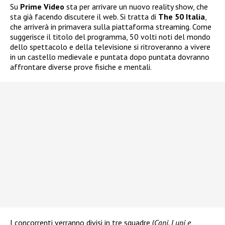
Su
Prime Video
sta per arrivare un nuovo reality show, che
sta già facendo discutere il web. Si tratta di
The 50 Italia
,
che arriverà in primavera sulla piattaforma streaming. Come
suggerisce il titolo del programma, 50 volti noti del mondo
dello spettacolo e della televisione si ritroveranno a vivere
in un castello medievale e puntata dopo puntata dovranno
affrontare diverse prove fisiche e mentali.
I concorrenti verranno divisi in tre squadre (
Cani, Lupi e