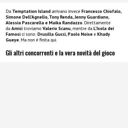
Da
Temptation Island
arrivano invece
Francesco Chiofalo,
Simone Dell’Agnello, Tony Renda, Jenny Guardiano,
Alessia Pascarella e Maika Randazzo
. Direttamente
da
Amici
troviamo
Valerio Scanu
, mentre da
L’Isola dei
Famosi
ci sono:
Drusilla Gucci, Paolo Noise
e
Khady
Gueye
. Ma non è finita qui.
Gli altri concorrenti e la vera novità del gioco