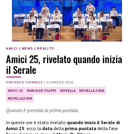
AMICI
|
NEWS
|
REALITY
Amici 25, rivelato quando inizia
il Serale
VINCENZO CHIANESE
|
12 MARZO 2026
AMICI 25
MARIA DE FILIPPI
NOVELLA
NOVELLA 2000
NOVELLA2000
Quando è prevista la prima puntata
In queste ore è stato rivelato
quando inizia il Serale di
Amici 25
: ecco la
data
della
prima puntata
della fase