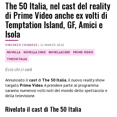
The 50 Italia, nel cast del reality
di Prime Video anche ex volti di
Temptation Island, GF, Amici e
Isola
VINCENZO CHIANESE
|
12 MARZO 2026
NOVELLA
NOVELLA 2000
NOVELLA2000
PRIME VIDEO
THE50ITALIA
Ecco chi ci sarà
Annunciato il
cast
di
The 50 Italia
, il nuovo reality show
targato
Prime Video
. A prendere parte al programma
saranno numerosi volti noti del mondo dello spettacolo e
della televisione.
Rivelato il cast di The 50 Italia