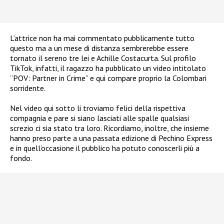
L’attrice non ha mai commentato pubblicamente tutto
questo ma a un mese di distanza sembrerebbe essere
tornato il sereno tre lei e Achille Costacurta. Sul profilo
TikTok, infatti, il ragazzo ha pubblicato un video intitolato
“POV: Partner in Crime” e qui compare proprio la Colombari
sorridente.
Nel video qui sotto li troviamo felici della rispettiva
compagnia e pare si siano lasciati alle spalle qualsiasi
screzio ci sia stato tra loro. Ricordiamo, inoltre, che insieme
hanno preso parte a una passata edizione di Pechino Express
e in quell’occasione il pubblico ha potuto conoscerli più a
fondo.