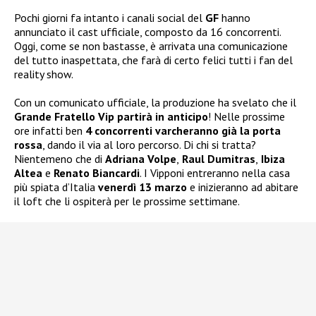
Pochi giorni fa intanto i canali social del
GF
hanno
annunciato il cast ufficiale, composto da 16 concorrenti.
Oggi, come se non bastasse, è arrivata una comunicazione
del tutto inaspettata, che farà di certo felici tutti i fan del
reality show.
Con un comunicato ufficiale, la produzione ha svelato che il
Grande Fratello Vip partirà in anticipo
! Nelle prossime
ore infatti ben
4 concorrenti varcheranno già la porta
rossa
, dando il via al loro percorso. Di chi si tratta?
Nientemeno che di
Adriana Volpe
,
Raul Dumitras
,
Ibiza
Altea
e
Renato Biancardi
. I Vipponi entreranno nella casa
più spiata d’Italia
venerdì 13 marzo
e inizieranno ad abitare
il loft che li ospiterà per le prossime settimane.