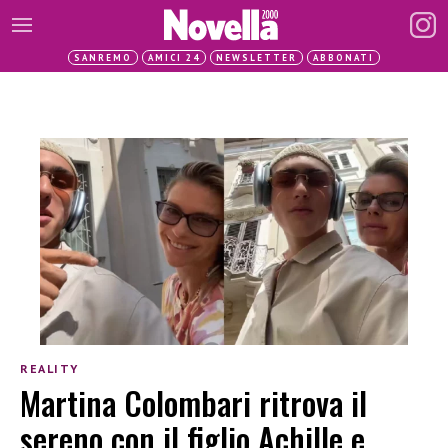
SANREMO
AMICI 24
NEWSLETTER
ABBONATI
REALITY
Martina Colombari ritrova il
sereno con il figlio Achille e