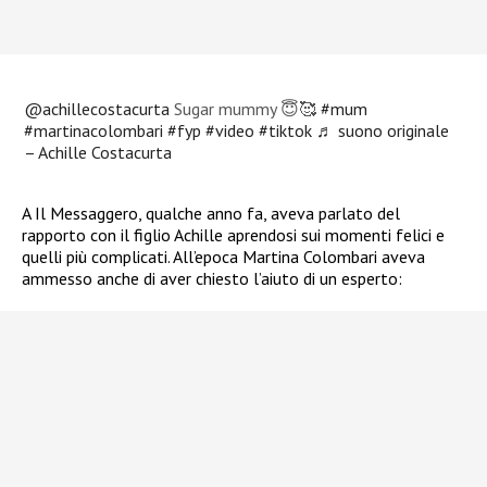
@achillecostacurta
Sugar mummy 😇🥰
#mum
#martinacolombari
#fyp
#video
#tiktok
♬ suono originale
– Achille Costacurta
A Il Messaggero, qualche anno fa, aveva parlato del
rapporto con il figlio Achille aprendosi sui momenti felici e
quelli più complicati. All’epoca Martina Colombari aveva
ammesso anche di aver chiesto l’aiuto di un esperto: