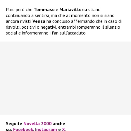
Pare però che
Tommaso
e
Mariavittoria
stiano
continuando a sentirsi, ma che al momento non si siano
ancora rivisti.
Venza
ha concluso affermando che in caso di
risvolti, positivi o negativi, entrambi romperanno il silenzio
social e informeranno i fan sull’accaduto.
Seguite
Novella 2000
anche
su:
Facebook
,
Instagram
e
X
.