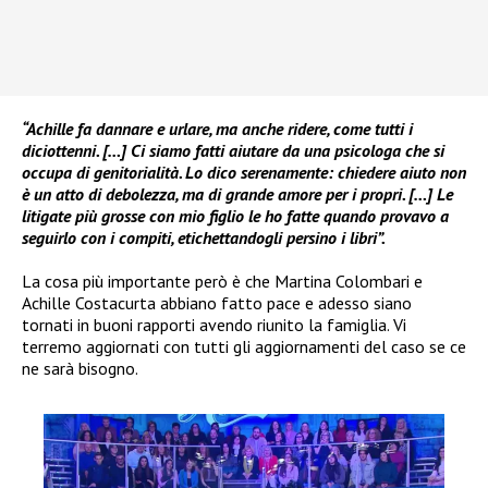
“Achille fa dannare e urlare, ma anche ridere, come tutti i
diciottenni. […] Ci siamo fatti aiutare da una psicologa che si
occupa di genitorialità. Lo dico serenamente: chiedere aiuto non
è un atto di debolezza, ma di grande amore per i propri.
[…] Le
litigate più grosse con mio figlio le ho fatte quando provavo a
seguirlo con i compiti, etichettandogli persino i libri”.
La cosa più importante però è che Martina Colombari e
Achille Costacurta abbiano fatto pace e adesso siano
tornati in buoni rapporti avendo riunito la famiglia. Vi
terremo aggiornati con tutti gli aggiornamenti del caso se ce
ne sarà bisogno.