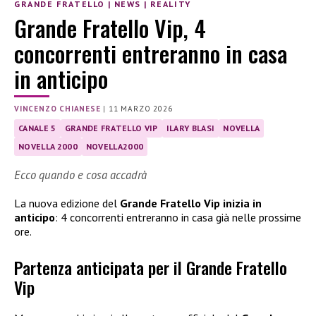
GRANDE FRATELLO
|
NEWS
|
REALITY
Grande Fratello Vip, 4
concorrenti entreranno in casa
in anticipo
VINCENZO CHIANESE
|
11 MARZO 2026
CANALE 5
GRANDE FRATELLO VIP
ILARY BLASI
NOVELLA
NOVELLA 2000
NOVELLA2000
Ecco quando e cosa accadrà
La nuova edizione del
Grande Fratello Vip inizia in
anticipo
: 4 concorrenti entreranno in casa già nelle prossime
ore.
Partenza anticipata per il Grande Fratello
Vip