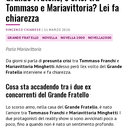
Tommaso e Mariavittoria? Lei fa
chiarezza
VINCENZO CHIANESE
|
11 MARZO 2026
GRANDE FRATELLO
NOVELLA
NOVELLA 2000
NOVELLA2000
Parla Mariavittoria
Da giorni si parla di
presunta crisi
tra
Tommaso Franchi
e
Mariavittoria Minghetti
. Adesso però l’ex volto del
Grande
Fratello
interviene e fa chiarezza.
Cosa sta accadendo tra i due ex
concorrenti del Grande Fratello
Lo scorso anno, nella casa del
Grande Fratello
, è nato
l’amore tra
Tommaso Franchi
e
Mariavittoria Minghetti
. I
due protagonisti del reality show si sono avvicinati poco a
poco, fino a quando non è nato un sentimento profondo.