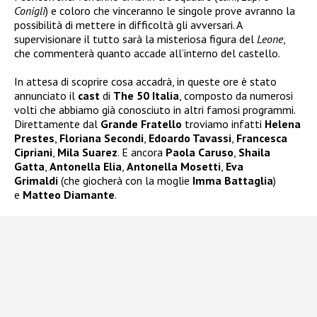
Conigli
) e coloro che vinceranno le singole prove avranno la
possibilità di mettere in difficoltà gli avversari. A
supervisionare il tutto sarà la misteriosa figura del
Leone
,
che commenterà quanto accade all’interno del castello.
In attesa di scoprire cosa accadrà, in queste ore è stato
annunciato il
cast
di
The 50 Italia
, composto da numerosi
volti che abbiamo già conosciuto in altri famosi programmi.
Direttamente dal
Grande Fratello
troviamo infatti
Helena
Prestes
,
Floriana Secondi
,
Edoardo Tavassi
,
Francesca
Cipriani
,
Mila Suarez
. E ancora
Paola Caruso
,
Shaila
Gatta
,
Antonella Elia
,
Antonella Mosetti
,
Eva
Grimaldi
(che giocherà con la moglie
Imma Battaglia
)
e
Matteo Diamante
.