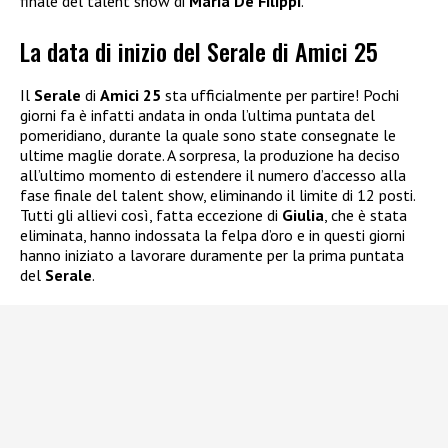
finale del talent show di
Maria De Filippi
.
La data di inizio del Serale di Amici 25
Il
Serale
di
Amici 25
sta ufficialmente per partire! Pochi
giorni fa è infatti andata in onda l’ultima puntata del
pomeridiano, durante la quale sono state consegnate le
ultime maglie dorate. A sorpresa, la produzione ha deciso
all’ultimo momento di estendere il numero d’accesso alla
fase finale del talent show, eliminando il limite di 12 posti.
Tutti gli allievi così, fatta eccezione di
Giulia
, che è stata
eliminata, hanno indossata la felpa d’oro e in questi giorni
hanno iniziato a lavorare duramente per la prima puntata
del
Serale
.