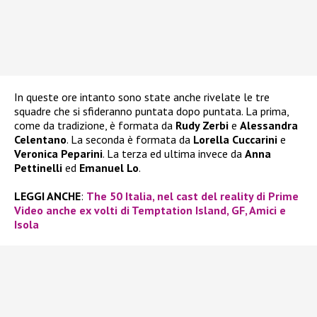
In queste ore intanto sono state anche rivelate le tre
squadre che si sfideranno puntata dopo puntata. La prima,
come da tradizione, è formata da
Rudy Zerbi
e
Alessandra
Celentano
. La seconda è formata da
Lorella Cuccarini
e
Veronica Peparini
. La terza ed ultima invece da
Anna
Pettinelli
ed
Emanuel Lo
.
LEGGI ANCHE
:
The 50 Italia, nel cast del reality di Prime
Video anche ex volti di Temptation Island, GF, Amici e
Isola