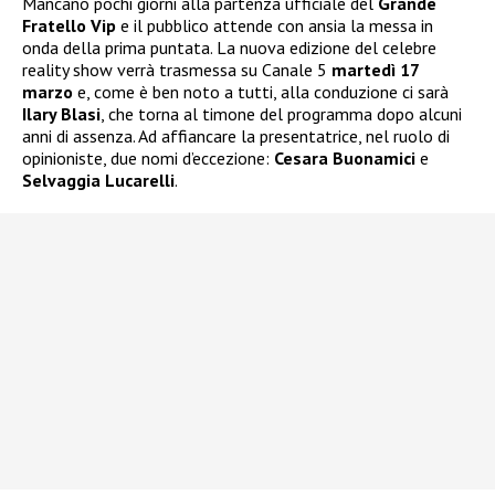
Mancano pochi giorni alla partenza ufficiale del
Grande
Fratello Vip
e il pubblico attende con ansia la messa in
onda della prima puntata. La nuova edizione del celebre
reality show verrà trasmessa su Canale 5
martedì 17
marzo
e, come è ben noto a tutti, alla conduzione ci sarà
Ilary Blasi
, che torna al timone del programma dopo alcuni
anni di assenza. Ad affiancare la presentatrice, nel ruolo di
opinioniste, due nomi d’eccezione:
Cesara Buonamici
e
Selvaggia Lucarelli
.