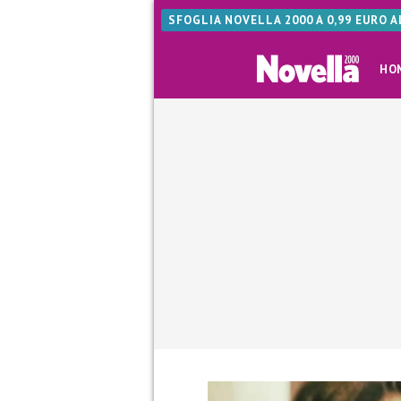
SFOGLIA NOVELLA 2000 A 0,99 EURO 
HO