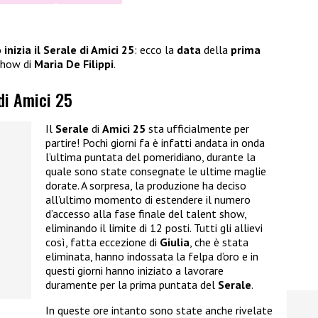
inizia il Serale di Amici 25
: ecco la
data
della
prima
 show di
Maria De Filippi
.
 di Amici 25
Il
Serale
di
Amici 25
sta ufficialmente per
partire! Pochi giorni fa è infatti andata in onda
l’ultima puntata del pomeridiano, durante la
quale sono state consegnate le ultime maglie
dorate. A sorpresa, la produzione ha deciso
all’ultimo momento di estendere il numero
d’accesso alla fase finale del talent show,
eliminando il limite di 12 posti. Tutti gli allievi
così, fatta eccezione di
Giulia
, che è stata
eliminata, hanno indossata la felpa d’oro e in
questi giorni hanno iniziato a lavorare
duramente per la prima puntata del
Serale
.
In queste ore intanto sono state anche rivelate