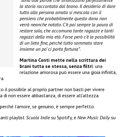
la storia raccontata dal brano. Il desiderio di dare
tutto alla persona amata si mescola con il
pensiero che probabilmente questo dono non
verrà neanche notato. C’è poi sempre la paura di
restare sola, che accomuna tante ragazze e tanti
ragazzi della mia età. Forse però c’è la possibilità
di un lieto fine, perché tutto sommato stare
insieme un po’ ci porta fortuna”
.
Martina Conti mette nella scrittura dei
brani tutta se stessa, senza filtri
: una
relazione amorosa può essere una gioia infinita,
ra.
 il possibile al proprio partner non basti per vivere
a di non essere abbastanza, di essere all’altezza.
 perché l’amore, se genuino, è sempre perfetto.
tanti playlist
Scuola Indie
su Spotify, e
New Music Daily
su