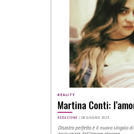
REALITY
Martina Conti: l’amo
REDAZIONE
|
28 GIUGNO 2023
Disastro perfetto è il nuovo singolo 
insicurezze dell’amore giovane