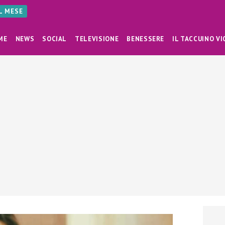
AL MESE
ME
NEWS
SOCIAL
TELEVISIONE
BENESSERE
IL TACCUINO VI