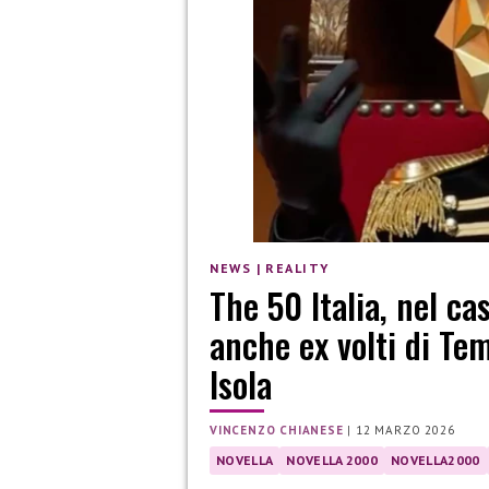
NEWS
|
REALITY
The 50 Italia, nel ca
anche ex volti di Tem
Isola
VINCENZO CHIANESE
|
12 MARZO 2026
NOVELLA
NOVELLA 2000
NOVELLA2000