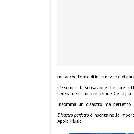
ma anche fonte di insicurezze e di pau
C’è sempre la sensazione che dare tutto
serenamente una relazione. C’è la paur
Insomma: un “disastro” ma “perfetto”,
Disastro perfetto
è inserita nelle impor
Apple Music.