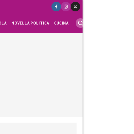
OLA
NOVELLA POLITICA
CUCINA