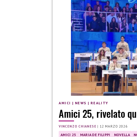
AMICI
|
NEWS
|
REALITY
Amici 25, rivelato qu
VINCENZO CHIANESE
|
12 MARZO 2026
AMICI 25
MARIA DE FILIPPI
NOVELLA
N