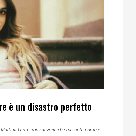
re è un disastro perfetto
di Martina Conti: una canzone che racconta paure e