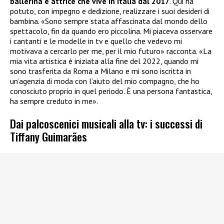
ballerina e attrice che vive in Italia dal 2017
. Qui ha
potuto, con impegno e dedizione, realizzare i suoi desideri di
bambina. «Sono sempre stata affascinata dal mondo dello
spettacolo, fin da quando ero piccolina. Mi piaceva osservare
i cantanti e le modelle in tv e quello che vedevo mi
motivava a cercarlo per me, per il mio futuro» racconta. «La
mia vita artistica è iniziata alla fine del 2022, quando mi
sono trasferita da Roma a Milano e mi sono iscritta in
un’agenzia di moda con l’aiuto del mio compagno, che ho
conosciuto proprio in quel periodo. È una persona fantastica,
ha sempre creduto in me».
Dai palcoscenici musicali alla tv: i successi di
Tiffany Guimarães