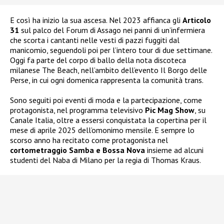
E così ha inizio la sua ascesa. Nel 2023 affianca gli
Articolo
31
sul palco del Forum di Assago nei panni di un’infermiera
che scorta i cantanti nelle vesti di pazzi fuggiti dal
manicomio, seguendoli poi per l’intero tour di due settimane.
Oggi fa parte del corpo di ballo della nota discoteca
milanese The Beach, nell’ambito dell’evento Il Borgo delle
Perse, in cui ogni domenica rappresenta la comunità trans.
Sono seguiti poi eventi di moda e la partecipazione, come
protagonista, nel programma televisivo
Pic Mag Show
, su
Canale Italia, oltre a essersi conquistata la copertina per il
mese di aprile 2025 dell’omonimo mensile. E sempre lo
scorso anno ha recitato come protagonista nel
cortometraggio Samba e Bossa Nova
insieme ad alcuni
studenti del Naba di Milano per la regia di Thomas Kraus.