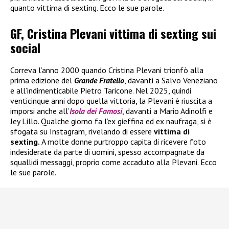
quanto vittima di sexting. Ecco le sue parole.
GF, Cristina Plevani vittima di sexting sui
social
Correva l’anno 2000 quando Cristina Plevani trionfò alla
prima edizione del
Grande Fratello
, davanti a Salvo Veneziano
e all’indimenticabile Pietro Taricone. Nel 2025, quindi
venticinque anni dopo quella vittoria, la Plevani è riuscita a
imporsi anche all’
Isola dei Famosi
, davanti a Mario Adinolfi e
Jey Lillo. Qualche giorno fa l’ex gieffina ed ex naufraga, si è
sfogata su Instagram, rivelando di essere
vittima di
sexting.
A molte donne purtroppo capita di ricevere foto
indesiderate da parte di uomini, spesso accompagnate da
squallidi messaggi, proprio come accaduto alla Plevani. Ecco
le sue parole.