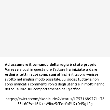
Ad assumere il comando della regia è stato proprio
Varrese
e così in queste ore l’attore
ha iniziato a dare
ordini a tutti i suoi compagni
affinché il lavoro venisse
svolto nel miglior modo possibile. Sui social tuttavia non
sono mancati i commenti ironici degli utenti e in molti hanno
detto la loro sul comportamento del gieffino.
https://twitter.com/skoolsucks2/status/17531689771136
33160?s=46&t=WRxz5fEotfaPU2t045g1Fg