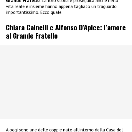
Grande Fratello
. La loro storia è proseguita anche nella
vita reale e insieme hanno appena tagliato un traguardo
importantissimo. Ecco quale.
Chiara Cainelli e Alfonso D’Apice: l’amore
al Grande Fratello
A oggi sono une delle coppie nate all’interno della Casa del