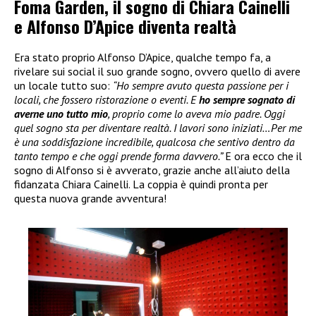
Foma Garden, il sogno di Chiara Cainelli
e Alfonso D’Apice diventa realtà
Era stato proprio Alfonso D’Apice, qualche tempo fa, a
rivelare sui social il suo grande sogno, ovvero quello di avere
un locale tutto suo:
“Ho sempre avuto questa passione per i
locali, che fossero ristorazione o eventi. E
ho sempre sognato di
averne uno tutto mio
, proprio come lo aveva mio padre. Oggi
quel sogno sta per diventare realtà. I lavori sono iniziati…Per me
è una soddisfazione incredibile, qualcosa che sentivo dentro da
tanto tempo e che oggi prende forma davvero.”
E ora ecco che il
sogno di Alfonso si è avverato, grazie anche all’aiuto della
fidanzata Chiara Cainelli. La coppia è quindi pronta per
questa nuova grande avventura!