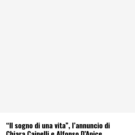
“Il sogno di una vita”, l’annuncio di
Chiara Cainelli e Alfonso D’Apice