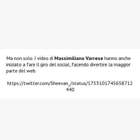
Ma non solo. I video di
Massimiliano Varrese
hanno anche
iniziato a fare il giro del social, facendo divertire la maggior
parte del web.
https://twitter.com/Sheevan_/status/1753101745658712
440