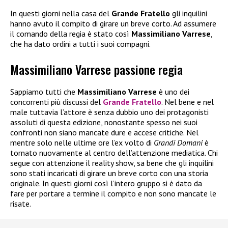
In questi giorni nella casa del
Grande Fratello
gli inquilini
hanno avuto il compito di girare un breve corto. Ad assumere
il comando della regia è stato così
Massimiliano Varrese
,
che ha dato ordini a tutti i suoi compagni.
Massimiliano Varrese passione regia
Sappiamo tutti che
Massimiliano Varrese
è uno dei
concorrenti più discussi del
Grande Fratello
. Nel bene e nel
male tuttavia l’attore è senza dubbio uno dei protagonisti
assoluti di questa edizione, nonostante spesso nei suoi
confronti non siano mancate dure e accese critiche. Nel
mentre solo nelle ultime ore l’ex volto di
Grandi Domani
è
tornato nuovamente al centro dell’attenzione mediatica. Chi
segue con attenzione il reality show, sa bene che gli inquilini
sono stati incaricati di girare un breve corto con una storia
originale. In questi giorni così l’intero gruppo si è dato da
fare per portare a termine il compito e non sono mancate le
risate.