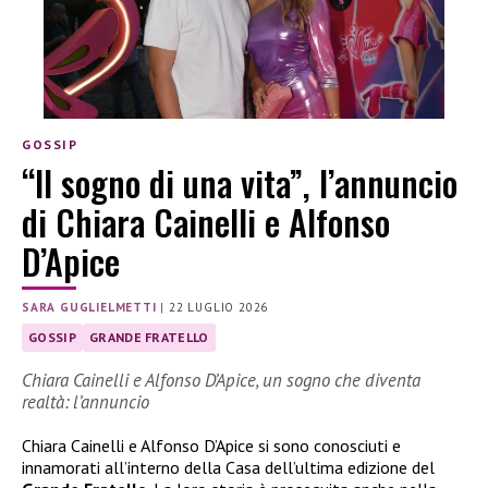
GOSSIP
“Il sogno di una vita”, l’annuncio
di Chiara Cainelli e Alfonso
D’Apice
SARA GUGLIELMETTI
|
22 LUGLIO 2026
GOSSIP
GRANDE FRATELLO
Chiara Cainelli e Alfonso D’Apice, un sogno che diventa
realtà: l’annuncio
Chiara Cainelli e Alfonso D’Apice si sono conosciuti e
innamorati all’interno della Casa dell’ultima edizione del