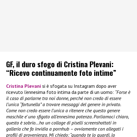
GF, il duro sfogo di Cristina Plevani:
“Ricevo continuamente foto intime”
Cristina Plevani
si è sfogata su Instagram dopo aver
ricevuto l’ennesima foto intima da parte di un uomo:
“Forse è
il caso di parlarne tra noi donne, perché non credo di essere
l’unica “fortunella” a trovare messaggi del genere in privato.
Come non credo essere l’unica a ritenere che questo genere
maschile e’ uno sfigato all’ennesima potenza. Parliamoci chiaro,
questo è sobrio…ho un collage di piselli screenshottati in
galleria che fa invidia a pornhub – ovviamente con allegati i
profili di provenienza. Mi chiedo: “quando te lo guardi, lo