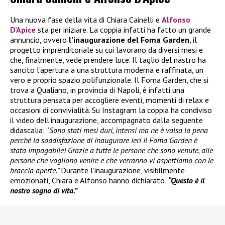
Una nuova fase della vita di Chiara Cainelli e
Alfonso
D’Apice
sta per iniziare. La coppia infatti ha fatto un grande
annuncio, ovvero
l’inaugurazione del Foma Garden
, il
progetto imprenditoriale su cui lavorano da diversi mesi e
che, finalmente, vede prendere luce. Il taglio del nastro ha
sancito l’apertura a una struttura moderna e raffinata, un
vero e proprio spazio polifunzionale. Il Foma Garden, che si
trova a Qualiano, in provincia di Napoli, è infatti una
struttura pensata per accogliere eventi, momenti di relax e
occasioni di convivialità. Su Instagram la coppia ha condiviso
il video dell’inaugurazione, accompagnato dalla seguente
didascalia: “
Sono stati mesi duri, intensi ma ne è valsa la pena
perché la soddisfazione di inaugurare ieri il Foma Garden è
stata impagabile! Grazie a tutte le persone che sono venute, alle
persone che vogliono venire e che verranno vi aspettiamo con le
braccia aperte.”
Durante l’inaugurazione, visibilmente
emozionati, Chiara e Alfonso hanno dichiarato:
“Questo è il
nostro sogno di vita.”