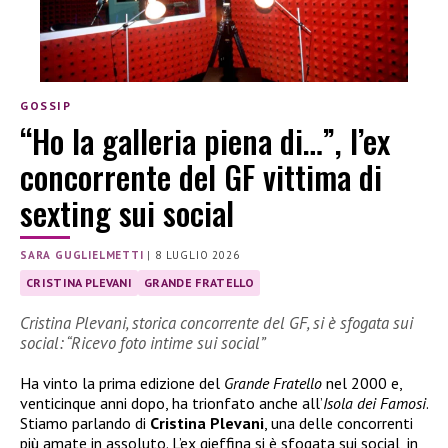
GOSSIP
“Ho la galleria piena di…”, l’ex
concorrente del GF vittima di
sexting sui social
SARA GUGLIELMETTI
|
8 LUGLIO 2026
CRISTINA PLEVANI
GRANDE FRATELLO
Cristina Plevani, storica concorrente del GF, si è sfogata sui
social: “Ricevo foto intime sui social”
Ha vinto la prima edizione del
Grande Fratello
nel 2000 e,
venticinque anni dopo, ha trionfato anche all’
Isola dei Famosi
.
Stiamo parlando di
Cristina Plevani
, una delle concorrenti
più amate in assoluto. L’ex gieffina si è sfogata sui social, in