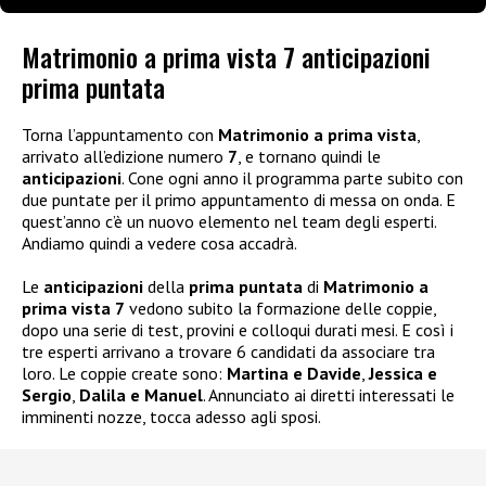
Matrimonio a prima vista 7 anticipazioni
prima puntata
Torna l’appuntamento con
Matrimonio a prima vista
,
arrivato all’edizione numero
7
, e tornano quindi le
anticipazioni
. Cone ogni anno il programma parte subito con
due puntate per il primo appuntamento di messa on onda. E
quest’anno c’è un nuovo elemento nel team degli esperti.
Andiamo quindi a vedere cosa accadrà.
Le
anticipazioni
della
prima puntata
di
Matrimonio a
prima vista 7
vedono subito la formazione delle coppie,
dopo una serie di test, provini e colloqui durati mesi. E così i
tre esperti arrivano a trovare 6 candidati da associare tra
loro. Le coppie create sono:
Martina e Davide
,
Jessica e
Sergio
,
Dalila e Manuel
. Annunciato ai diretti interessati le
imminenti nozze, tocca adesso agli sposi.