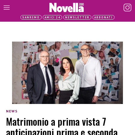
SANREMO
AMICI 24
NEWSLETTER
ABBONATI
NEWS
Matrimonio a prima vista 7
anticipazioni prima e seconda