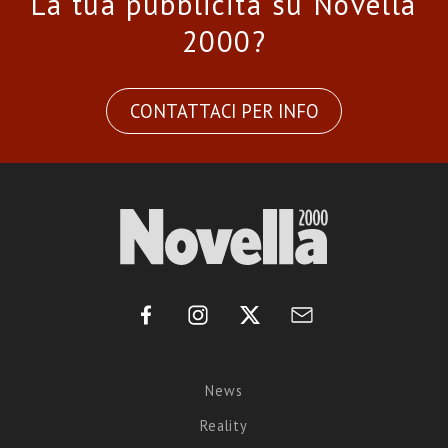
La tua pubblicità su Novella
2000?
CONTATTACI PER INFO
News
Reality