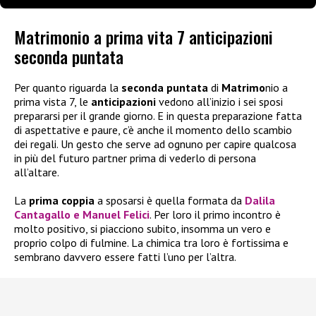
Matrimonio a prima vita 7 anticipazioni
seconda puntata
Per quanto riguarda la
seconda puntata
di
Matrimo
nio a
prima vista 7, le
anticipazioni
vedono all’inizio i sei sposi
prepararsi per il grande giorno. E in questa preparazione fatta
di aspettative e paure, c’è anche il momento dello scambio
dei regali. Un gesto che serve ad ognuno per capire qualcosa
in più del futuro partner prima di vederlo di persona
all’altare.
La
prima coppia
a sposarsi è quella formata da
Dalila
Cantagallo e Manuel Felici
. Per loro il primo incontro è
molto positivo, si piacciono subito, insomma un vero e
proprio colpo di fulmine. La chimica tra loro è fortissima e
sembrano davvero essere fatti l’uno per l’altra.