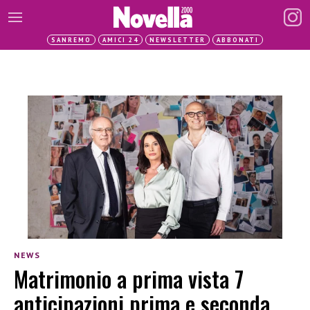
SANREMO
AMICI 24
NEWSLETTER
ABBONATI
NEWS
Matrimonio a prima vista 7
anticipazioni prima e seconda