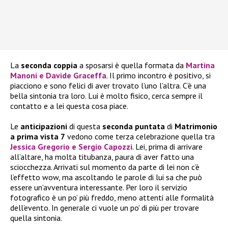
La
seconda coppia
a sposarsi è quella formata da
Martina
Manoni e Davide Graceffa
. Il primo incontro è positivo, si
piacciono e sono felici di aver trovato l’uno l’altra. C’è una
bella sintonia tra loro. Lui è molto fisico, cerca sempre il
contatto e a lei questa cosa piace.
Le
anticipazioni
di questa
seconda puntata
di
Matrimonio
a prima vista 7
vedono come terza celebrazione quella tra
Jessica Gregorio e Sergio Capozzi
. Lei, prima di arrivare
all’altare, ha molta titubanza, paura di aver fatto una
sciocchezza. Arrivati sul momento da parte di lei non c’è
l’effetto wow, ma ascoltando le parole di lui sa che può
essere un’avventura interessante. Per loro il servizio
fotografico è un po’ più freddo, meno attenti alle formalità
dell’evento. In generale ci vuole un po’ di più per trovare
quella sintonia.