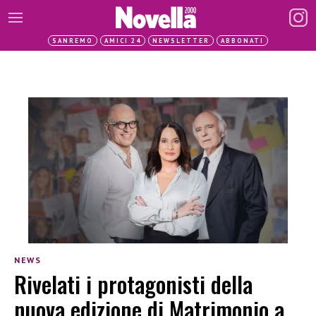
SANREMO
AMICI 24
NEWSLETTER
ABBONATI
NEWS
Rivelati i protagonisti della
nuova edizione di Matrimonio a