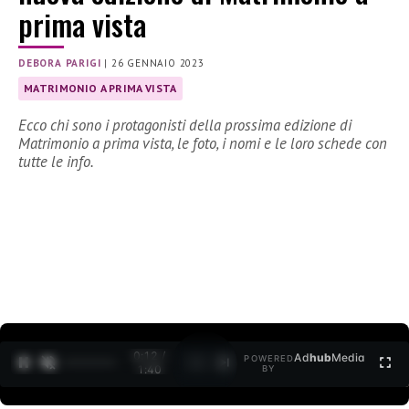
prima vista
DEBORA PARIGI
|
26 GENNAIO 2023
MATRIMONIO A PRIMA VISTA
Ecco chi sono i protagonisti della prossima edizione di
Matrimonio a prima vista, le foto, i nomi e le loro schede con
tutte le info.
0:12 /
Ad
hub
Media
POWERED
1
/
2
1:40
BY