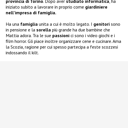
provincia di Torino
. Dopo aver
studiato informatica
, ha
iniziato subito a lavorare in proprio come
giardiniere
nell’impresa di famiglia.
Ha una
famiglia
unita a cui è molto legato. I
genitori
sono
in pensione e la
sorella
più grande ha due bambine che
Mattia adora. Tra le sue
passioni
ci sono i video giochi e i
film horror. Gli piace inoltre organizzare cene e cucinare. Ama
la Scozia, ragione per cui spesso partecipa a feste scozzesi
indossando il kilt.