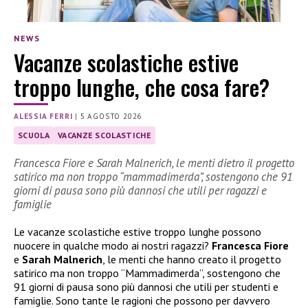
NEWS
Vacanze scolastiche estive
troppo lunghe, che cosa fare?
ALESSIA FERRI
|
5 AGOSTO 2026
SCUOLA
VACANZE SCOLASTICHE
Francesca Fiore e Sarah Malnerich, le menti dietro il progetto
satirico ma non troppo “mammadimerda”, sostengono che 91
giorni di pausa sono più dannosi che utili per ragazzi e
famiglie
Le vacanze scolastiche estive troppo lunghe possono
nuocere in qualche modo ai nostri ragazzi?
Francesca Fiore
e
Sarah Malnerich
, le menti che hanno creato il progetto
satirico ma non troppo “Mammadimerda”, sostengono che
91 giorni di pausa sono più dannosi che utili per studenti e
famiglie. Sono tante le ragioni che possono per davvero