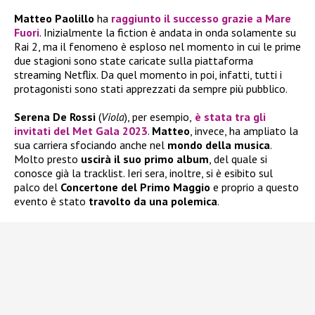
Matteo Paolillo
ha
raggiunto il successo grazie a
Mare
Fuori
. Inizialmente la fiction è andata in onda solamente su
Rai 2, ma il fenomeno è esploso nel momento in cui le prime
due stagioni sono state caricate sulla piattaforma
streaming Netflix. Da quel momento in poi, infatti, tutti i
protagonisti sono stati apprezzati da sempre più pubblico.
Serena De Rossi
(
Viola
), per esempio,
è
stata tra gli
invitati del Met Gala 2023
.
Matteo
, invece, ha ampliato la
sua carriera sfociando anche nel
mondo della musica
.
Molto presto
uscirà il suo primo album
, del quale si
conosce già la tracklist. Ieri sera, inoltre, si è esibito sul
palco del
Concertone del Primo Maggio
e proprio a questo
evento è stato
travolto da una polemica
.