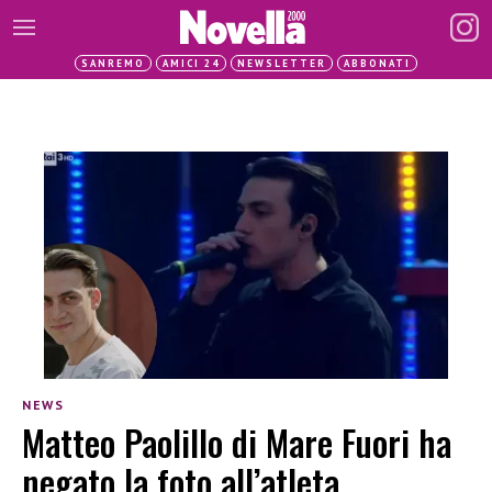
SANREMO
AMICI 24
NEWSLETTER
ABBONATI
NEWS
Matteo Paolillo di Mare Fuori ha
negato la foto all’atleta