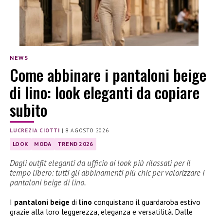
NEWS
Come abbinare i pantaloni beige
di lino: look eleganti da copiare
subito
LUCREZIA CIOTTI
|
8 AGOSTO 2026
LOOK
MODA
TREND 2026
Dagli outfit eleganti da ufficio ai look più rilassati per il
tempo libero: tutti gli abbinamenti più chic per valorizzare i
pantaloni beige di lino.
I
pantaloni beige
di
lino
conquistano il guardaroba estivo
grazie alla loro leggerezza, eleganza e versatilità. Dalle