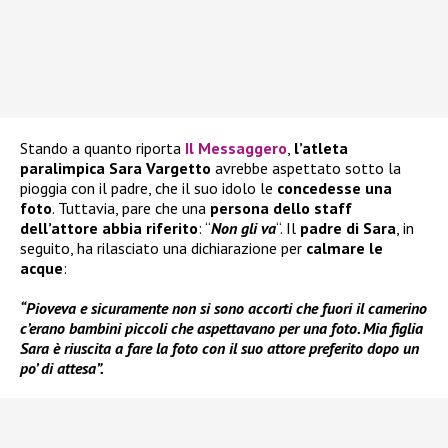
Stando a quanto riporta
Il Messaggero
,
l’atleta
paralimpica Sara Vargetto
avrebbe aspettato sotto la
pioggia con il padre, che il suo idolo le
concedesse una
foto
. Tuttavia, pare che una
persona dello staff
dell’attore abbia riferito
: “
Non gli va
“. Il
padre di Sara
, in
seguito, ha rilasciato una dichiarazione per
calmare le
acque
:
“Pioveva e sicuramente non si sono accorti che fuori il camerino
c’erano bambini piccoli che aspettavano per una foto. Mia figlia
Sara è riuscita a fare la foto con il suo attore preferito dopo un
po’ di attesa”.