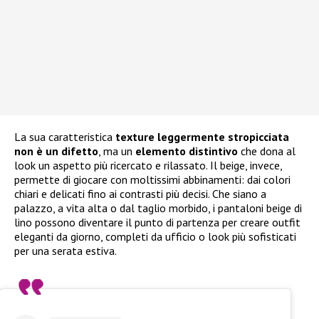
La sua caratteristica
texture leggermente stropicciata
non è un difetto
, ma un
elemento distintivo
che dona al
look un aspetto più ricercato e rilassato. Il beige, invece,
permette di giocare con moltissimi abbinamenti: dai colori
chiari e delicati fino ai contrasti più decisi. Che siano a
palazzo, a vita alta o dal taglio morbido, i pantaloni beige di
lino possono diventare il punto di partenza per creare outfit
eleganti da giorno, completi da ufficio o look più sofisticati
per una serata estiva.