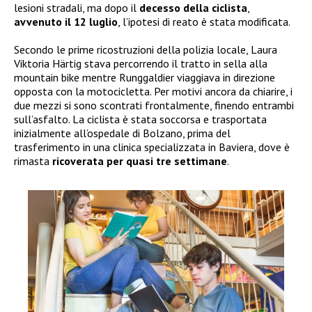
lesioni stradali, ma dopo il
decesso della ciclista
,
avvenuto il 12 luglio
, l’ipotesi di reato è stata modificata.
Secondo le prime ricostruzioni della polizia locale, Laura
Viktoria Härtig stava percorrendo il tratto in sella alla
mountain bike mentre Runggaldier viaggiava in direzione
opposta con la motocicletta. Per motivi ancora da chiarire, i
due mezzi si sono scontrati frontalmente, finendo entrambi
sull’asfalto. La ciclista è stata soccorsa e trasportata
inizialmente all’ospedale di Bolzano, prima del
trasferimento in una clinica specializzata in Baviera, dove è
rimasta
ricoverata per quasi tre settimane
.