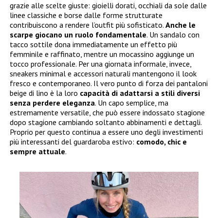
grazie alle scelte giuste: gioielli dorati, occhiali da sole dalle
linee classiche e borse dalle forme strutturate
contribuiscono a rendere l’outfit più sofisticato.
Anche le
scarpe giocano un ruolo fondamentale
. Un sandalo con
tacco sottile dona immediatamente un effetto più
femminile e raffinato, mentre un mocassino aggiunge un
tocco professionale. Per una giornata informale, invece,
sneakers minimal e accessori naturali mantengono il look
fresco e contemporaneo. Il vero punto di forza dei pantaloni
beige di lino è la loro
capacità di adattarsi a stili diversi
senza perdere eleganza
. Un capo semplice, ma
estremamente versatile, che può essere indossato stagione
dopo stagione cambiando soltanto abbinamenti e dettagli.
Proprio per questo continua a essere uno degli investimenti
più interessanti del guardaroba estivo:
comodo, chic e
sempre attuale
.