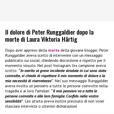
Il dolore di Peter Runggaldier dopo la
morte di Laura Viktoria Härtig
Dopo aver appreso della
morte
della giovane blogger, Peter
Runggaldier aveva scelto di intervenire con un messaggio
pubblicato sui social, chiedendo discrezione e rispetto per il
momento vissuto. Nel post Instagram l’ex campione aveva
scritto:
“
In merito al grave incidente stradale in cui sono stato
coinvolto, vi chiedo di rispettare il mio momento di dolore e la
mia necessità di riservatezza
”
. Nel suo messaggio Runggaldier
aveva rivolto un pensiero a tutte le persone coinvolte nella
tragedia e ai loro familiari:
“
Il mio pensiero va a tutte le
persone coinvolte e alle loro famiglie. Confido nella vostra
sensibilità
”
. L’ex atleta aveva inoltre precisato di non voler
rilasciare interviste o ulteriori dichiarazioni.