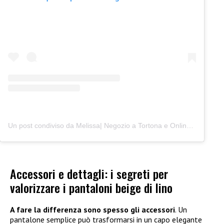
Un post condiviso da Melissa| Negozio a Tortona e Online (@junocreativelab)
Accessori e dettagli: i segreti per
valorizzare i pantaloni beige di lino
A fare la differenza sono spesso gli accessori
. Un
pantalone semplice può trasformarsi in un capo elegante