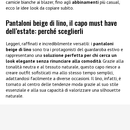
camicie bianche ai blazer, fino agli
abbinamenti
più casual,
ecco le idee look da copiare subito.
Pantaloni beige di lino, il capo must have
dell’estate: perché sceglierli
Leggeri, raffinati e incredibilmente versatili: i
pantaloni
beige di lino
sono tra i protagonisti del guardaroba estivo e
rappresentano una
soluzione perfetta per chi cerca un
look elegante senza rinunciare alla comodità
. Grazie alla
tonalità neutra e al tessuto naturale, questo capo riesce a
creare outfit sofisticati ma allo stesso tempo semplici,
adattandosi facilmente a diverse occasioni. Il lino, infatti, è
tornato al centro delle tendenze moda grazie al suo stile
essenziale e alla sua capacità di valorizzare una silhouette
naturale.