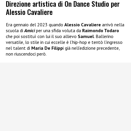
Direzione artistica di On Dance Studio per
Alessio Cavaliere
Era gennaio del 2023 quando
Alessio Cavaliere
arrivò nella
scuola di
Amici
per una sfida voluta da
Raimondo Todaro
che poi sostituì con lui il suo allievo
Samuel
. Ballerino
versatile, lo stile in cui eccelle è l’hip-hop e tentò l’ingresso
nel talent di
Maria De Filipp
i già nell’edizione precedente,
non riuscendoci però.