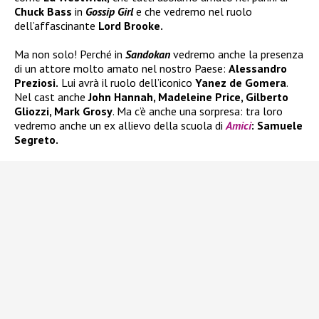
Chuck Bass
in
Gossip Girl
e che vedremo nel ruolo
dell’affascinante
Lord Brooke.
Ma non solo! Perché in
Sandokan
vedremo anche la presenza
di un attore molto amato nel nostro Paese:
Alessandro
Preziosi.
Lui avrà il ruolo dell’iconico
Yanez de Gomera
.
Nel cast anche
John Hannah, Madeleine Price, Gilberto
Gliozzi, Mark Grosy
. Ma c’è anche una sorpresa: tra loro
vedremo anche un ex allievo della scuola di
Amici
: Samuele
Segreto.