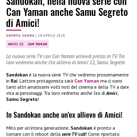
Sandokan, nella nuova serie con
Can Yaman anche Samu Segreto
di Amici!
ANDREA SANNA
|
18 APRILE 2024
AMICI 22
CAN YAMAN
La nuova serie TV con Can Yaman arriverà presto in TV. Tra
loro vedremo anche l’ex allievo di Amici 22, Samu Segreto
Sandokan
è la nuova serie TV che vedremo prossimamente
in
Rai
. L’attore protagonista sarà
Can Yaman
ma ci sono
tanti altri amatissimi volti noti del cinema e della TV a dare
vita ai personaggi. Tra loro vedremo anche l’ex di
Amici
,
Samu Segreto
!
In Sandokan anche un’ex allievo di Amici!
Mito per un’intera generazione,
Sandokan
è pronto a
tornare con il reboot della
serie TV cult
! Come riportato