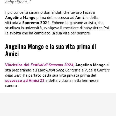
baby sitter e…”
I più curiosi si saranno domandati che lavoro faceva
Angelina Mango
prima del successo ad
Amici
e della
vittoria a
Sanremo 2024.
Ebbene la giovane artista, che
studiava in università, svolgeva il mestiere di baby sitter. Poi
la svolta che ha cambiato la sua vita per sempre.
Angelina Mango e la sua vita prima di
Amici
Vincitrice del
Festival di Sanremo 2024
,
Angelina Mango
si
sta preparando all
‘Eurovision Song Contest
e a
7
, de
Il Corriere
della Sera
, ha parlato della sua vita privata prima del
successo ad
Amici 22
e della vittoria nella kermesse
canora.