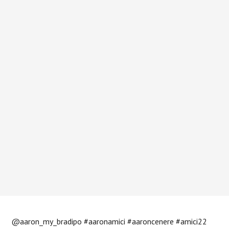
@aaron_my_bradipo
#aaronamici
#aaroncenere
#amici22