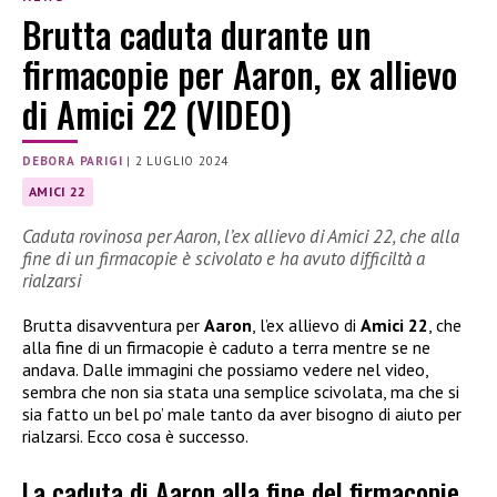
Brutta caduta durante un
firmacopie per Aaron, ex allievo
di Amici 22 (VIDEO)
DEBORA PARIGI
|
2 LUGLIO 2024
AMICI 22
Caduta rovinosa per Aaron, l’ex allievo di Amici 22, che alla
fine di un firmacopie è scivolato e ha avuto difficiltà a
rialzarsi
Brutta disavventura per
Aaron
, l’ex allievo di
Amici 22
, che
alla fine di un firmacopie è caduto a terra mentre se ne
andava. Dalle immagini che possiamo vedere nel video,
sembra che non sia stata una semplice scivolata, ma che si
sia fatto un bel po’ male tanto da aver bisogno di aiuto per
rialzarsi. Ecco cosa è successo.
La caduta di Aaron alla fine del firmacopie