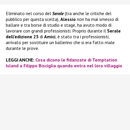
Eliminato nel corso del
Serale
(tra anche le critiche del
pubblico per questa scelta),
Alessio
non ha mai smesso di
ballare e tra borse di studio e stage, ha avuto modo di
lavorare con grandi professionisti. Proprio durante il
Serale
dell’edizione 23
di
Amici
, è stato tra i professionisti,
arrivato per sostituire un ballerino che si era fatto male
durante le prove.
LEGGI ANCHE:
Cosa dicono le fidanzate di Temptation
Island a Filippo Bisciglia quando entra nel loro villaggio