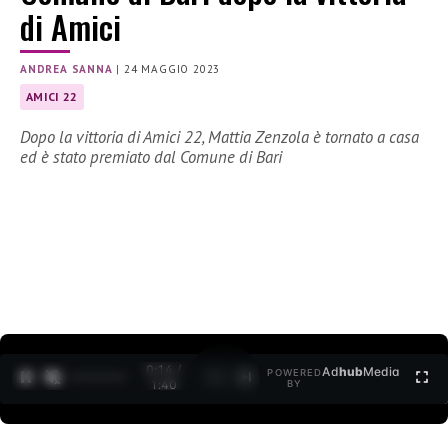
di Amici
ANDREA SANNA
|
24 MAGGIO 2023
AMICI 22
Dopo la vittoria di Amici 22, Mattia Zenzola è tornato a casa
ed è stato premiato dal Comune di Bari
0:15 /
Ad
hub
Media
POWERED
1
/
2
1:40
BY