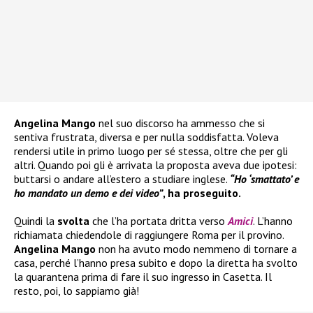
Angelina Mango
nel suo discorso ha ammesso che si
sentiva frustrata, diversa e per nulla soddisfatta. Voleva
rendersi utile in primo luogo per sé stessa, oltre che per gli
altri. Quando poi gli è arrivata la proposta aveva due ipotesi:
buttarsi o andare all’estero a studiare inglese.
“Ho ‘smattato’ e
ho mandato un demo e dei video”
, ha proseguito.
Quindi la
svolta
che l’ha portata dritta verso
Amici
. L’hanno
richiamata chiedendole di raggiungere Roma per il provino.
Angelina Mango
non ha avuto modo nemmeno di tornare a
casa, perché l’hanno presa subito e dopo la diretta ha svolto
la quarantena prima di fare il suo ingresso in Casetta. Il
resto, poi, lo sappiamo già!