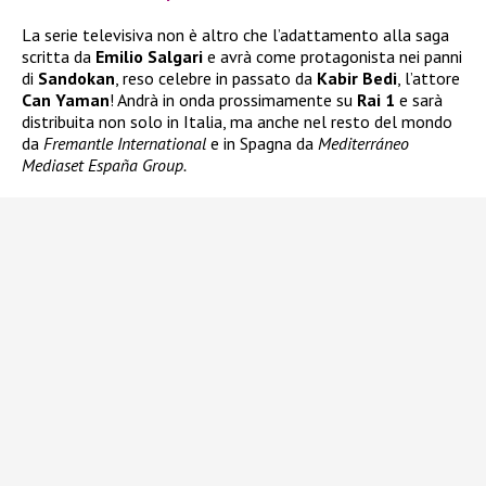
La serie televisiva non è altro che l’adattamento alla saga
scritta da
Emilio Salgari
e avrà come protagonista nei panni
di
Sandokan
, reso celebre in passato da
Kabir Bedi
, l’attore
Can Yaman
! Andrà in onda prossimamente su
Rai 1
e sarà
distribuita non solo in Italia, ma anche nel resto del mondo
da
Fremantle International
e in Spagna da
Mediterráneo
Mediaset España Group.