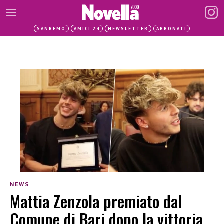
SANREMO
AMICI 24
NEWSLETTER
ABBONATI
NEWS
Mattia Zenzola premiato dal
Comune di Bari dopo la vittoria