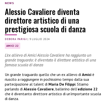
NEWS
Alessio Cavaliere diventa
direttore artistico di una
prestigiosa scuola di danza
DEBORA PARIGI
|
9 LUGLIO 2024
AMICI 22
L’ex allievo di Amici Alessio Cavaliere ha raggiunto un
grande traguardo: è diventato il direttore artistico di una
famosa scuola di danza
Un grande traguardo quello che un ex allievo di
Amici
è
riuscito a raggiungere in pochissimo tempo dalla sua
partecipazione al talent di
Maria De Filippi
. Stiamo
parlando di
Alessio Cavaliere
, ballerino dell’
edizione 22
che è diventanto direttore artistico di un’importante scuola
di danza.