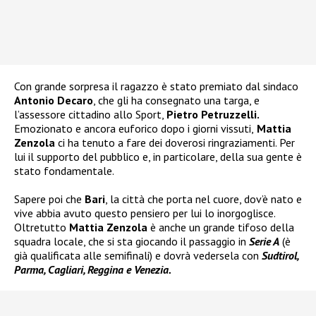
Con grande sorpresa il ragazzo è stato premiato dal sindaco
Antonio Decaro
, che gli ha consegnato una targa, e
l’assessore cittadino allo Sport,
Pietro Petruzzelli.
Emozionato e ancora euforico dopo i giorni vissuti,
Mattia
Zenzola
ci ha tenuto a fare dei doverosi ringraziamenti. Per
lui il supporto del pubblico e, in particolare, della sua gente è
stato fondamentale.
Sapere poi che
Bari
, la città che porta nel cuore, dov’è nato e
vive abbia avuto questo pensiero per lui lo inorgoglisce.
Oltretutto
Mattia Zenzola
è anche un grande tifoso della
squadra locale, che si sta giocando il passaggio in
Serie A
(è
già qualificata alle semifinali) e dovrà vedersela con
Sudtirol,
Parma, Cagliari, Reggina e Venezia.