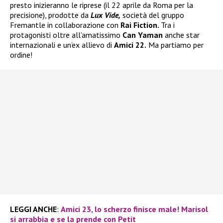
presto inizieranno le riprese (il 22 aprile da Roma per la
precisione), prodotte da
Lux Vide,
società del gruppo
Fremantle in collaborazione con
Rai Fiction.
Tra i
protagonisti oltre all’amatissimo
Can Yaman
anche star
internazionali e un’ex allievo di
Amici 22.
Ma partiamo per
ordine!
LEGGI ANCHE
:
Amici 23, lo scherzo finisce male! Marisol
si arrabbia e se la prende con Petit