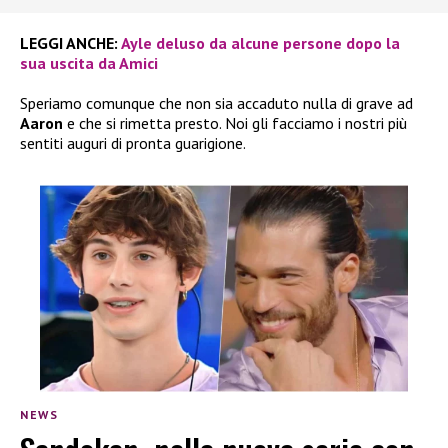
LEGGI ANCHE:
Ayle deluso da alcune persone dopo la
sua uscita da Amici
Speriamo comunque che non sia accaduto nulla di grave ad
Aaron
e che si rimetta presto. Noi gli facciamo i nostri più
sentiti auguri di pronta guarigione.
NEWS