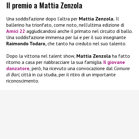
Il premio a Mattia Zenzola
Una soddisfazione dopo l’altra per
Mattia Zenzola.
Il
ballerino ha trionfato, come noto, nell’ultima edizione di
Amici 22
aggiudicandosi anche il primato nel circuito di ballo.
Una soddisfazione immensa per lui e per il suo insegnante
Raimondo Todaro,
che tanto ha creduto nel suo talento.
Dopo la vittoria nel talent show,
Mattia Zenzola
ha fatto
ritorno a casa per riabbracciare la sua famiglia.
Il giovane
danzatore
, però, ha ricevuto una convocazione dal
Comune
di Bari,
città in cui studia, per il ritiro di un importante
riconoscimento.