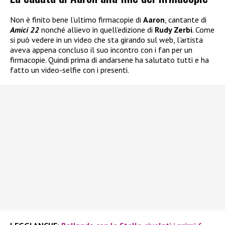
Non è finito bene l’ultimo firmacopie di
Aaron
, cantante di
Amici 22
nonché allievo in quell’edizione di
Rudy Zerbi
. Come
si può vedere in un video che sta girando sul web, l’artista
aveva appena concluso il suo incontro con i fan per un
firmacopie. Quindi prima di andarsene ha salutato tutti e ha
fatto un video-selfie con i presenti.