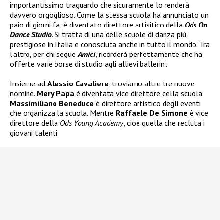
importantissimo traguardo che sicuramente lo renderà
davvero orgoglioso. Come la stessa scuola ha annunciato un
paio di giorni fa, è diventato direttore artisitico della
Ods On
Dance Studio
. Si tratta di una delle scuole di danza più
prestigiose in Italia e conosciuta anche in tutto il mondo. Tra
l’altro, per chi segue
Amici
, ricorderà perfettamente che ha
offerte varie borse di studio agli allievi ballerini.
Insieme ad
Alessio Cavaliere
, troviamo altre tre nuove
nomine.
Mery Papa
è diventata vice direttore della scuola.
Massimiliano Beneduce
è direttore artistico degli eventi
che organizza la scuola. Mentre
Raffaele De Simone
è vice
direttore della
Ods Young Academy
, cioè quella che recluta i
giovani talenti.