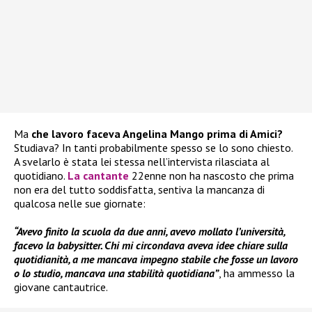
Ma
che lavoro faceva Angelina Mango prima di Amici?
Studiava? In tanti probabilmente spesso se lo sono chiesto.
A svelarlo è stata lei stessa nell’intervista rilasciata al
quotidiano.
La cantante
22enne non ha nascosto che prima
non era del tutto soddisfatta, sentiva la mancanza di
qualcosa nelle sue giornate:
“Avevo finito la scuola da due anni, avevo mollato l’università,
facevo la babysitter. Chi mi circondava aveva idee chiare sulla
quotidianità, a me mancava impegno stabile che fosse un lavoro
o lo studio, mancava una stabilità quotidiana”
, ha ammesso la
giovane cantautrice.