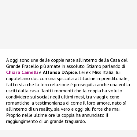
A oggi sono une delle coppie nate all’interno della Casa del
Grande Fratello più amate in assoluto. Stiamo parlando di
Chiara Cainelli
e
Alfonso D’Apice
. Lei ex Miss Italia, lui
napoletano doc con una spiccata attitudine imprenditoriale,
fatto sta che la loro relazione è proseguita anche una volta
usciti dalla casa. Tanti i momenti che la coppia ha voluto
condividere sui social negli ultimi mesi, tra viaggi e cene
romantiche, a testimonianza di come il loro amore, nato sì
all’interno di un reality, sia vero e oggi più forte che mai.
Proprio nelle ultime ore la coppia ha annunciato il
raggiungimento di un grande traguardo.