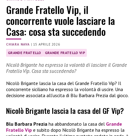
Grande Fratello Vip, il
concorrente vuole lasciare la
Casa: cosa sta succedendo
CHIARA NAVA
|
15 APRILE 2026
GRANDE FRATELLO
GRANDE FRATELLO VIP
Nicolò Brigante ha espresso la volontà di lasciare il Grande
Fratello Vip. Cosa sta succedendo?
Nicolò Brigante lascia la casa del Grande Fratello Vip? Il
concorrente siciliano ha espresso la volontà di uscire. Una
decisione associata all’uscita di Blu Barbara Prezia dal gioco.
Nicolò Brigante lascia la casa del GF Vip?
Blu Barbara Prezia
ha abbandonato la casa del
Grande
Fratello Vip
e subito dopo Nicolò Brigante ha espresso la
volontà di uscire. Durante l’ultima puntata andata in onda, è