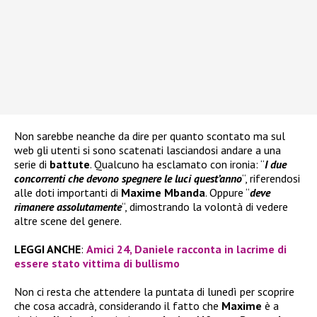
Non sarebbe neanche da dire per quanto scontato ma sul
web gli utenti si sono scatenati lasciandosi andare a una
serie di
battute
. Qualcuno ha esclamato con ironia: “
I due
concorrenti che devono spegnere le luci quest’anno
“, riferendosi
alle doti importanti di
Maxime Mbanda
. Oppure “
deve
rimanere assolutamente
“, dimostrando la volontà di vedere
altre scene del genere.
LEGGI ANCHE
:
Amici 24, Daniele racconta in lacrime di
essere stato vittima di bullismo
Non ci resta che attendere la puntata di lunedì per scoprire
che cosa accadrà, considerando il fatto che
Maxime
è a