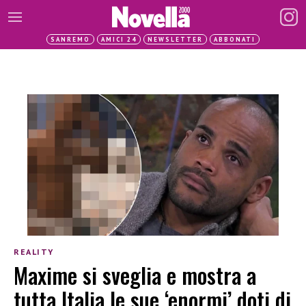
SANREMO
AMICI 24
NEWSLETTER
ABBONATI
REALITY
Maxime si sveglia e mostra a
tutta Italia le sue ‘enormi’ doti di