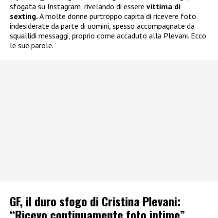
sfogata su Instagram, rivelando di essere
vittima di
sexting.
A molte donne purtroppo capita di ricevere foto
indesiderate da parte di uomini, spesso accompagnate da
squallidi messaggi, proprio come accaduto alla Plevani. Ecco
le sue parole.
GF, il duro sfogo di Cristina Plevani:
“Ricevo continuamente foto intime”