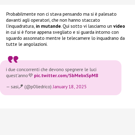
Probabilmente non ci stava pensando ma si è palesato
davanti agli operatori, che non hanno staccato
l’inquadratura,
in mutande
. Qui sotto vi lasciamo un
video
in cui si è forse appena svegliato e si guarda intorno con
sguardo assonnato mentre le telecamere lo inquadrano da
tutte le angolazioni.
i due concorrenti che devono spegnere le luci
quest'anno💜
pic.twitter.com/SbMebxSpM8
— sasi🪁 (@p0liedrico)
January 18, 2025