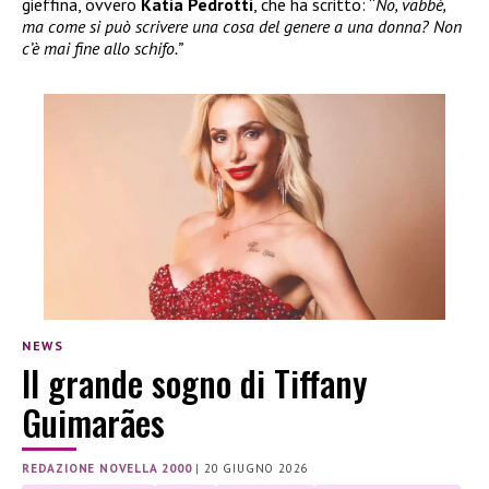
gieffina, ovvero
Katia Pedrotti
, che ha scritto: “
No, vabbè,
ma come si può scrivere una cosa del genere a una donna? Non
c’è mai fine allo schifo.”
NEWS
Il grande sogno di Tiffany
Guimarães
REDAZIONE NOVELLA 2000
|
20 GIUGNO 2026