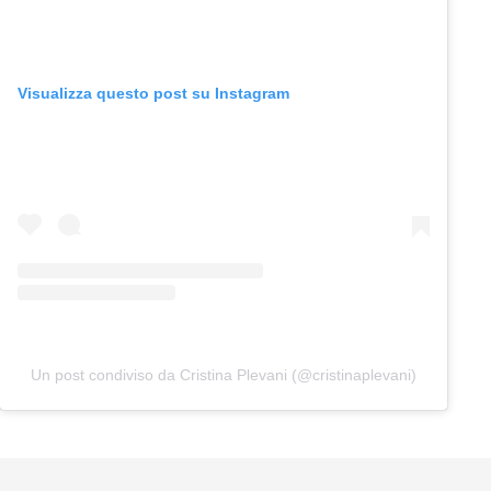
Visualizza questo post su Instagram
Un post condiviso da Cristina Plevani (@cristinaplevani)