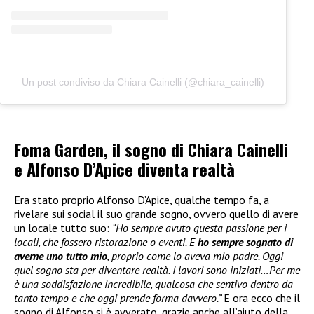
Un post condiviso da Chiara Cainelli (@chiara_cainelli)
Foma Garden, il sogno di Chiara Cainelli
e Alfonso D’Apice diventa realtà
Era stato proprio Alfonso D’Apice, qualche tempo fa, a
rivelare sui social il suo grande sogno, ovvero quello di avere
un locale tutto suo:
“Ho sempre avuto questa passione per i
locali, che fossero ristorazione o eventi. E
ho sempre sognato di
averne uno tutto mio
, proprio come lo aveva mio padre. Oggi
quel sogno sta per diventare realtà. I lavori sono iniziati…Per me
è una soddisfazione incredibile, qualcosa che sentivo dentro da
tanto tempo e che oggi prende forma davvero.”
E ora ecco che il
sogno di Alfonso si è avverato, grazie anche all’aiuto della