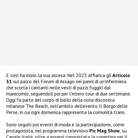
E così ha inizio la sua ascesa. Nel 2023 affianca gli
Articolo
31
sul palco del Forum di Assago nei panni di un’infermiera
che scorta i cantanti nelle vesti di pazzi fuggiti dal
manicomio, seguendoli poi per l’intero tour di due settimane.
Oggi fa parte del corpo di ballo della nota discoteca
milanese The Beach, nell’ambito dell’evento Il Borgo delle
Perse, in cui ogni domenica rappresenta la comunità trans.
Sono seguiti poi eventi di moda e la partecipazione, come
protagonista, nel programma televisivo
Pic Mag Show
, su
Canale Italia, oltre a essersi conquistata la copertina per il