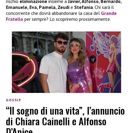
rischio
eliminazione
insieme a
Javier, Alfonso, Bernardo,
Emanuele, Eva, Pamela, Zeudi
e
Stefania
. Chi sarà il
concorrente che dovrà abbandonare la casa del
Grande
Fratello
per sempre? Lo scopriremo prossimamente.
GOSSIP
“Il sogno di una vita”, l’annuncio
di Chiara Cainelli e Alfonso
D’Apice