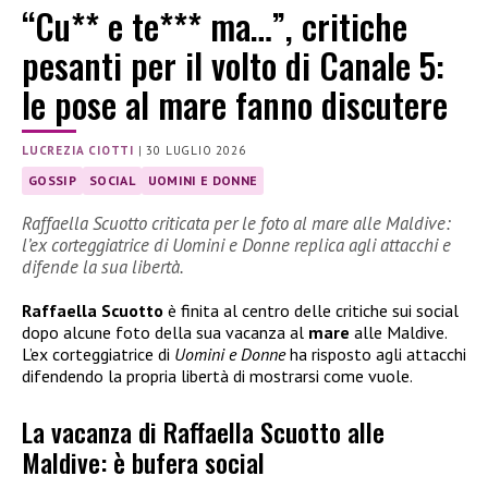
“Cu** e te*** ma…”, critiche
pesanti per il volto di Canale 5:
le pose al mare fanno discutere
LUCREZIA CIOTTI
|
30 LUGLIO 2026
GOSSIP
SOCIAL
UOMINI E DONNE
Raffaella Scuotto criticata per le foto al mare alle Maldive:
l’ex corteggiatrice di Uomini e Donne replica agli attacchi e
difende la sua libertà.
Raffaella Scuotto
è finita al centro delle critiche sui social
dopo alcune foto della sua vacanza al
mare
alle Maldive.
L’ex corteggiatrice di
Uomini e Donne
ha risposto agli attacchi
difendendo la propria libertà di mostrarsi come vuole.
La vacanza di Raffaella Scuotto alle
Maldive: è bufera social