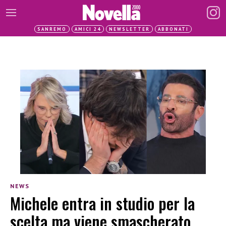
SANREMO
AMICI 24
NEWSLETTER
ABBONATI
NEWS
Michele entra in studio per la
scelta ma viene smascherato,