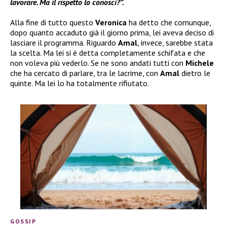
lavorare. Ma il rispetto lo conosci?”.
Alla fine di tutto questo
Veronica
ha detto che comunque,
dopo quanto accaduto già il giorno prima, lei aveva deciso di
lasciare il programma. Riguardo
Amal
, invece, sarebbe stata
la scelta. Ma lei si è detta completamente schifata e che
non voleva più vederlo. Se ne sono andati tutti con
Michele
che ha cercato di parlare, tra le lacrime, con
Amal
dietro le
quinte. Ma lei lo ha totalmente rifiutato.
GOSSIP