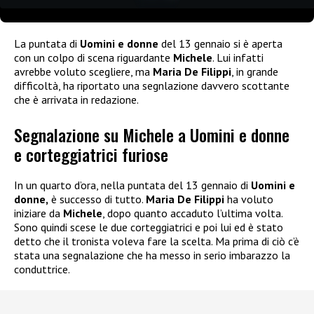
La puntata di
Uomini e donne
del 13 gennaio si è aperta
con un colpo di scena riguardante
Michele
. Lui infatti
avrebbe voluto scegliere, ma
Maria De Filippi
, in grande
difficoltà, ha riportato una segnlazione davvero scottante
che è arrivata in redazione.
Segnalazione su Michele a Uomini e donne
e corteggiatrici furiose
In un quarto d’ora, nella puntata del 13 gennaio di
Uomini e
donne,
è successo di tutto.
Maria De Filippi
ha voluto
iniziare da
Michele
, dopo quanto accaduto l’ultima volta.
Sono quindi scese le due corteggiatrici e poi lui ed è stato
detto che il tronista voleva fare la scelta. Ma prima di ciò c’è
stata una segnalazione che ha messo in serio imbarazzo la
conduttrice.