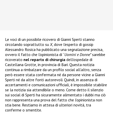
Le voci di un possibile ricovero di Gianni Sperti stanno
circolando soprattutto su
X
, dove l’esperto di gossip
Alessandro Rosica ha pubblicato una segnalazione precisa,
ovvero il fatto che l’opinionista di “
Uomini e Donne”
sarebbe
ricoverato
nel reparto di chirurgia
dell’ospedale di
Castellana Grotte, in provincia di Bari. Questa notizia
continua a rimbalzare da un profilo social all’altro, senza
però essere stata confermata né da persone vicine a Gianni
Sperti né da altre fonti autorevoli. Quindi, in assenza di
accertamenti e comunicazioni ufficiali, è impossibile stabilire
se la notizia sia attendibile o meno. Come detto il silenzio
sui social di Sperti ha sicuramente alimentato i dubbi ma ciò
non rappresenta una prova del fatto che l’opinionista non
stia bene. Restiamo in attesa di ulteriori novità, tra
conferme o smentite.