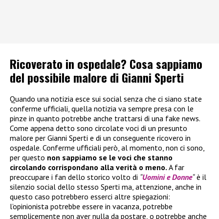
Ricoverato in ospedale? Cosa sappiamo
del possibile malore di Gianni Sperti
Quando una notizia esce sui social senza che ci siano state
conferme ufficiali, quella notizia va sempre presa con le
pinze in quanto potrebbe anche trattarsi di una fake news.
Come appena detto sono circolate voci di un presunto
malore per Gianni Sperti e di un conseguente ricovero in
ospedale. Conferme ufficiali però, al momento, non ci sono,
per questo
non sappiamo se le voci che stanno
circolando corrispondano alla verità o meno.
A far
preoccupare i fan dello storico volto di
“
Uomini e Donne
“
è il
silenzio social dello stesso Sperti ma, attenzione, anche in
questo caso potrebbero esserci altre spiegazioni:
l’opinionista potrebbe essere in vacanza, potrebbe
semplicemente non aver nulla da postare, o potrebbe anche