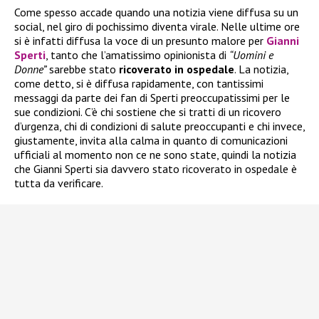
Come spesso accade quando una notizia viene diffusa su un
social, nel giro di pochissimo diventa virale. Nelle ultime ore
si è infatti diffusa la voce di un presunto malore per
Gianni
Sperti
, tanto che l’amatissimo opinionista di
“Uomini e
Donne”
sarebbe stato
ricoverato in ospedale
. La notizia,
come detto, si è diffusa rapidamente, con tantissimi
messaggi da parte dei fan di Sperti preoccupatissimi per le
sue condizioni. C’è chi sostiene che si tratti di un ricovero
d’urgenza, chi di condizioni di salute preoccupanti e chi invece,
giustamente, invita alla calma in quanto di comunicazioni
ufficiali al momento non ce ne sono state, quindi la notizia
che Gianni Sperti sia davvero stato ricoverato in ospedale è
tutta da verificare.