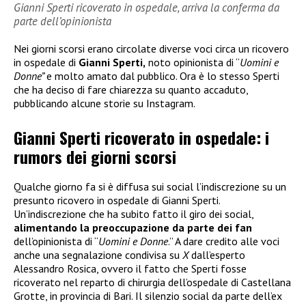
Gianni Sperti ricoverato in ospedale, arriva la conferma da
parte dell’opinionista
Nei giorni scorsi erano circolate diverse voci circa un ricovero
in ospedale di
Gianni Sperti,
noto opinionista di “
Uomini e
Donne”
e molto amato dal pubblico. Ora è lo stesso Sperti
che ha deciso di fare chiarezza su quanto accaduto,
pubblicando alcune storie su Instagram.
Gianni Sperti ricoverato in ospedale: i
rumors dei giorni scorsi
Qualche giorno fa si è diffusa sui social l’indiscrezione su un
presunto ricovero in ospedale di Gianni Sperti.
Un’indiscrezione che ha subito fatto il giro dei social,
alimentando la preoccupazione da parte dei fan
dell’opinionista di “
Uomini e Donne
.” A dare credito alle voci
anche una segnalazione condivisa su
X
dall’esperto
Alessandro Rosica, ovvero il fatto che Sperti fosse
ricoverato nel reparto di chirurgia dell’ospedale di Castellana
Grotte, in provincia di Bari. Il silenzio social da parte dell’ex