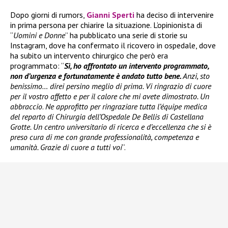
Dopo giorni di rumors,
Gianni Sperti
ha deciso di intervenire
in prima persona per chiarire la situazione. L’opinionista di
“
Uomini e Donne
” ha pubblicato una serie di storie su
Instagram, dove ha confermato il ricovero in ospedale, dove
ha subito un intervento chirurgico che però era
programmato: “
Sì, ho affrontato un intervento programmato,
non d’urgenza e fortunatamente è andato tutto bene.
Anzi, sto
benissimo… direi persino meglio di prima. Vi ringrazio di cuore
per il vostro affetto e per il calore che mi avete dimostrato. Un
abbraccio
.
Ne approfitto per ringraziare tutta l’équipe medica
del reparto di Chirurgia dell’Ospedale De Bellis di Castellana
Grotte. Un centro universitario di ricerca e d’eccellenza che si è
preso cura di me con grande professionalità, competenza e
umanità. Grazie di cuore a tutti voi
“.