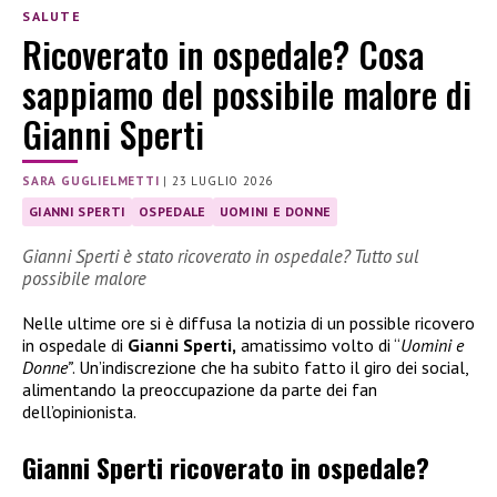
SALUTE
Ricoverato in ospedale? Cosa
sappiamo del possibile malore di
Gianni Sperti
SARA GUGLIELMETTI
|
23 LUGLIO 2026
GIANNI SPERTI
OSPEDALE
UOMINI E DONNE
Gianni Sperti è stato ricoverato in ospedale? Tutto sul
possibile malore
Nelle ultime ore si è diffusa la notizia di un possible ricovero
in ospedale di
Gianni Sperti,
amatissimo volto di “
Uomini e
Donne”
. Un’indiscrezione che ha subito fatto il giro dei social,
alimentando la preoccupazione da parte dei fan
dell’opinionista.
Gianni Sperti ricoverato in ospedale?