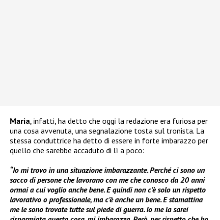
Maria
, infatti, ha detto che oggi la redazione era furiosa per
una cosa avvenuta, una segnalazione tosta sul tronista. La
stessa conduttrice ha detto di essere in forte imbarazzo per
quello che sarebbe accaduto di lì a poco:
“Io mi trovo in una situazione imbarazzante. Perché ci sono un
sacco di persone che lavorano con me che conosco da 20 anni
ormai a cui voglio anche bene. E quindi non c’è solo un rispetto
lavorativo o professionale, ma c’è anche un bene. E stamattina
me le sono trovate tutte sul piede di guerra. Io me la sarei
risparmiata questa cosa, mi imbarazza. Però, per rispetto che ho