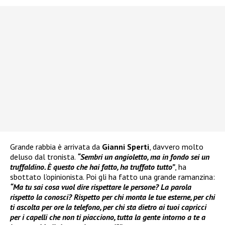
Grande rabbia è arrivata da
Gianni Sperti
, davvero molto
deluso dal tronista.
“Sembri un angioletto, ma in fondo sei un
truffaldino. È questo che hai fatto, ha truffato tutto”
, ha
sbottato l’opinionista. Poi gli ha fatto una grande ramanzina:
“Ma tu sai cosa vuol dire rispettare le persone? La parola
rispetto la conosci? Rispetto per chi monta le tue esterne, per chi
ti ascolta per ore la telefono, per chi sta dietro ai tuoi capricci
per i capelli che non ti piacciono, tutta la gente intorno a te a