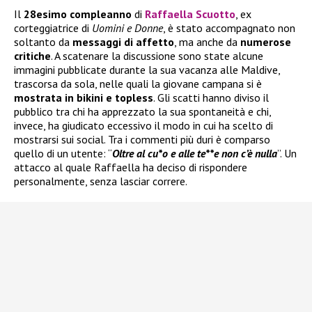
Il
28esimo compleanno
di
Raffaella Scuotto
, ex
corteggiatrice di
Uomini e Donne
, è stato accompagnato non
soltanto da
messaggi di affetto
, ma anche da
numerose
critiche
. A scatenare la discussione sono state alcune
immagini pubblicate durante la sua vacanza alle Maldive,
trascorsa da sola, nelle quali la giovane campana si è
mostrata in bikini e topless
. Gli scatti hanno diviso il
pubblico tra chi ha apprezzato la sua spontaneità e chi,
invece, ha giudicato eccessivo il modo in cui ha scelto di
mostrarsi sui social. Tra i commenti più duri è comparso
quello di un utente: “
Oltre al cu*o e alle te**e non c’è nulla
”. Un
attacco al quale Raffaella ha deciso di rispondere
personalmente, senza lasciar correre.