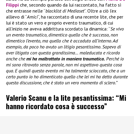
Filippi
che, secondo quando da lui raccontato, ha fatto sì
che entrasse nelle “
blacklist di Mediaset
“. Oltre a ciò l’ex
allievo di “
Amici
“, ha raccontato di una recente lite, che per
lui è stato un vero e proprio evento traumatico, di cui
all’inizio ne aveva addirittura scordato la dinamica: “
Se vivo
un evento traumatico, dimentico quello che è successo, non
dimentico l’evento, ma quello che è accaduto all’interno. Ad
esempio, da poco ho avuto un litigio pesantissimo. Sapevo di
aver litigato con questa grandissima… maleducata e ricordo
anche che
mi ha maltrattato in maniera traumatica.
Perché io
mi sono ritrovato senza parole, non mi aspettavo questa cosa
qua. E quindi questo evento mi ha talmente scioccato, che a un
certo punto io ho dimenticato quello che lei mi ha detto durante
questa discussione, che è stato un vero momento di sclero.”
Valerio Scanu e la lite pesantissima: “Mi
hanno ricordato cosa è successo”