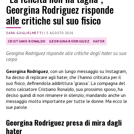
Georgina Rodriguez risponde
alle critiche sul suo fisico
SARA GUGLIELMETTI
|
5 AGOSTO 2026
CRISTIANO RONALDO
GEORGINA RODRIGUEZ
HATER
Georgina Rodriguez risponde alle critiche degli hater su suo
corpo
Georgina Rodriguez
, con un lungo messaggio su Instagram,
ha deciso di replicare agli hater, che l’hanno criticata per il
suo fisico, definendola addirittura “grassa”. La compagna del
noto calciatore Cristiano Ronaldo, suo prossimo sposo, ha
deciso quindi di non rimanere in silenzio, mandando anche un
messaggio molto importante per tutte le donne. Ma ecco le
sue parole.
Georgina Rodriguez presa di mira dagli
hater