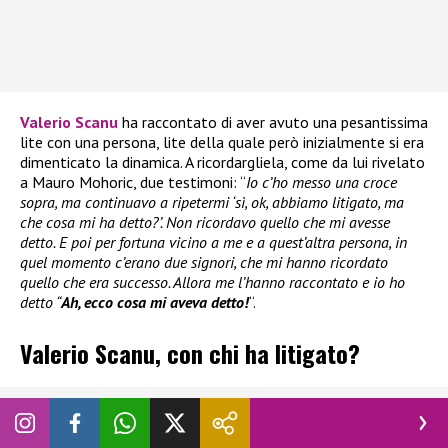
Valerio Scanu
ha raccontato di aver avuto una pesantissima
lite con una persona, lite della quale però inizialmente si era
dimenticato la dinamica. A ricordargliela, come da lui rivelato
a Mauro Mohoric, due testimoni: “
Io c’ho messo una croce
sopra, ma continuavo a ripetermi ‘sì, ok, abbiamo litigato, ma
che cosa mi ha detto?’. Non ricordavo quello che mi avesse
detto. E poi per fortuna vicino a me e a quest’altra persona, in
quel momento c’erano due signori, che mi hanno ricordato
quello che era successo. Allora me l’hanno raccontato e io ho
detto “
Ah, ecco cosa mi aveva detto!
“.
Valerio Scanu, con chi ha litigato?