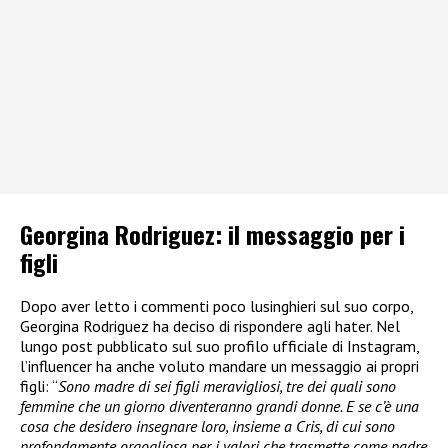
Georgina Rodriguez: il messaggio per i
figli
Dopo aver letto i commenti poco lusinghieri sul suo corpo,
Georgina Rodriguez ha deciso di rispondere agli hater. Nel
lungo post pubblicato sul suo profilo ufficiale di Instagram,
l’influencer ha anche voluto mandare un messaggio ai propri
figli: “
Sono madre di sei figli meravigliosi, tre dei quali sono
femmine che un giorno diventeranno grandi donne. E se c’è una
cosa che desidero insegnare loro, insieme a Cris, di cui sono
profondamente orgogliosa per i valori che trasmette come padre