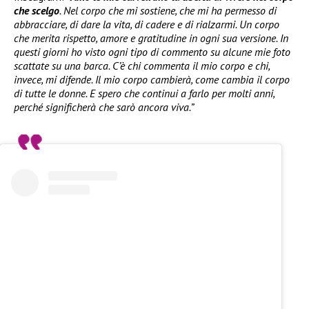
che scelgo
. Nel corpo che mi sostiene, che mi ha permesso di
abbracciare, di dare la vita, di cadere e di rialzarmi. Un corpo
che merita rispetto, amore e gratitudine in ogni sua versione. In
questi giorni ho visto ogni tipo di commento su alcune mie foto
scattate su una barca. C’è chi commenta il mio corpo e chi,
invece, mi difende. Il mio corpo cambierà, come cambia il corpo
di tutte le donne. E spero che continui a farlo per molti anni,
perché significherà che sarò ancora viva.”