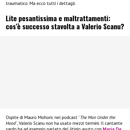
traumatico. Ma ecco tutti i dettagli.
Lite pesantissima e maltrattamenti:
cos’è successo stavolta a Valerio Scanu?
Ospite di Mauro Mohoric nel podcast “
The Man Under the
Hood
“, Valerio Scanu non ha usato mezzi termini. Il cantante
sardo ha ad esempio parlato del litigio avuto con
Maria De