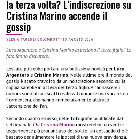
la terza volta? L’indiscrezione su
Cristina Marino accende il
gossip
YLENIA TARENZI COLOMBOTTI
|
5 AGOSTO 2026
Luca Argentero e Cristina Marino aspettano il terzo figlio? Le
foto fanno discutere.
L’estate potrebbe portare una bellissima novità per
Luca
Argentero
e
Cristina Marino
. Nelle ultime ore il mondo del
gossip è stato travolto da un’indiscrezione secondo cui la
coppia sarebbe in attesa del terzo figlio. A far nascere i
rumors sono alcuni scatti realizzati durante una vacanza a
Formentera, che hanno immediatamente attirato
l’attenzione dei fan.
Secondo quanto emerso, nelle fotografie pubblicate dal
settimanale
Chi
Cristina Marino
mostrerebbe un ventre
leggermente più pronunciato del solito. Un dettaglio che è
bastato per alimentare le ipotesi di una nuova gravidanza,