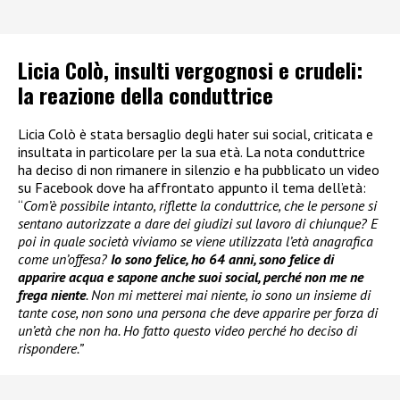
Licia Colò, insulti vergognosi e crudeli:
la reazione della conduttrice
Licia Colò è stata bersaglio degli hater sui social, criticata e
insultata in particolare per la sua età. La nota conduttrice
ha deciso di non rimanere in silenzio e ha pubblicato un video
su Facebook dove ha affrontato appunto il tema dell’età:
“
Com’è possibile intanto, riflette la conduttrice, che le persone si
sentano autorizzate a dare dei giudizi sul lavoro di chiunque? E
poi in quale società viviamo se viene utilizzata l’età anagrafica
come un’offesa?
Io sono felice, ho 64 anni, sono felice di
apparire acqua e sapone anche suoi social, perché non me ne
frega niente
. Non mi metterei mai niente, io sono un insieme di
tante cose, non sono una persona che deve apparire per forza di
un’età che non ha. Ho fatto questo video perché ho deciso di
rispondere.”