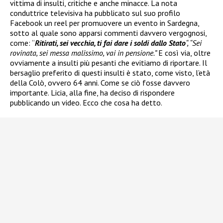
vittima di insulti, critiche e anche minacce. La nota
conduttrice televisiva ha pubblicato sul suo profilo
Facebook un reel per promuovere un evento in Sardegna,
sotto al quale sono apparsi commenti davvero vergognosi,
come: “
Ritirati, sei vecchia, ti fai dare i soldi dallo Stato
“, “Sei
rovinata, sei messa malissimo, vai in pensione.”
E così via, oltre
ovviamente a insulti più pesanti che evitiamo di riportare. Il
bersaglio preferito di questi insulti è stato, come visto, l’età
della Colò, ovvero 64 anni. Come se ciò fosse davvero
importante. Licia, alla fine, ha deciso di rispondere
pubblicando un video. Ecco che cosa ha detto.