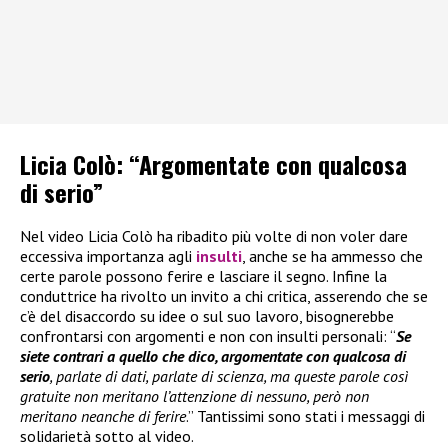
Licia Colò: “Argomentate con qualcosa
di serio”
Nel video Licia Colò ha ribadito più volte di non voler dare
eccessiva importanza agli
insulti
, anche se ha ammesso che
certe parole possono ferire e lasciare il segno. Infine la
conduttrice ha rivolto un invito a chi critica, asserendo che se
c’è del disaccordo su idee o sul suo lavoro, bisognerebbe
confrontarsi con argomenti e non con insulti personali: “
Se
siete contrari a quello che dico, argomentate con qualcosa di
serio
, parlate di dati, parlate di scienza, ma queste parole così
gratuite non meritano l’attenzione di nessuno, però non
meritano neanche di ferire
.” Tantissimi sono stati i messaggi di
solidarietà sotto al video.