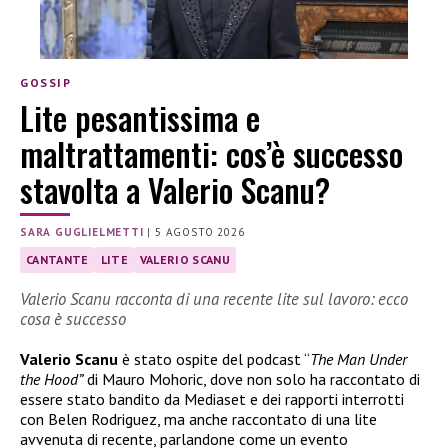
GOSSIP
Lite pesantissima e
maltrattamenti: cos’è successo
stavolta a Valerio Scanu?
SARA GUGLIELMETTI
|
5 AGOSTO 2026
CANTANTE
LITE
VALERIO SCANU
Valerio Scanu racconta di una recente lite sul lavoro: ecco
cosa è successo
Valerio Scanu
è stato ospite del podcast “
The Man Under
the Hood”
di Mauro Mohoric, dove non solo ha raccontato di
essere stato bandito da Mediaset e dei rapporti interrotti
con Belen Rodriguez, ma anche raccontato di una lite
avvenuta di recente, parlandone come un evento