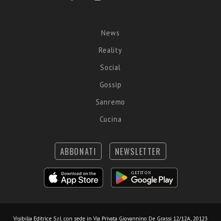
News
Reality
Social
Gossip
Sanremo
Cucina
ABBONATI
NEWSLETTER
Visibilia Editrice S.r.l.
con sede in Via Privata Giovannino De Grassi 12/12A, 20123