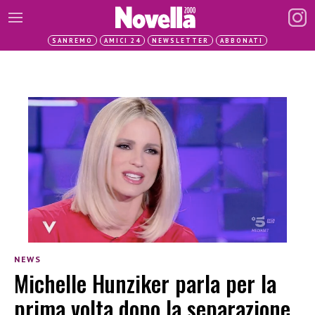
SANREMO
AMICI 24
NEWSLETTER
ABBONATI
NEWS
Michelle Hunziker parla per la
prima volta dopo la separazione