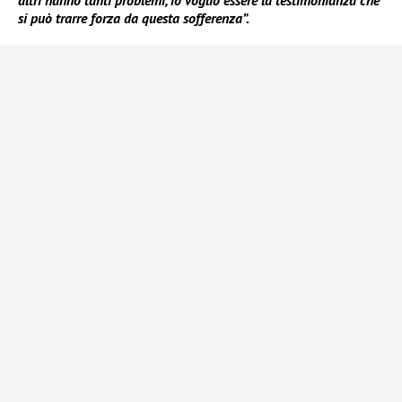
altri hanno tanti problemi, io voglio essere la testimonianza che
si può trarre forza da questa sofferenza”.