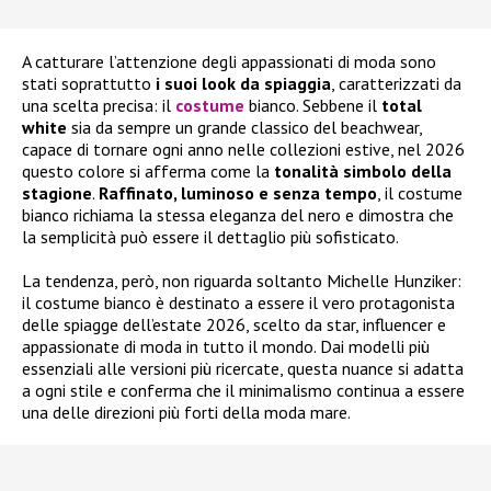
A catturare l’attenzione degli appassionati di moda sono
stati soprattutto
i suoi look da spiaggia
, caratterizzati da
una scelta precisa: il
costume
bianco. Sebbene il
total
white
sia da sempre un grande classico del beachwear,
capace di tornare ogni anno nelle collezioni estive, nel 2026
questo colore si afferma come la
tonalità simbolo della
stagione
.
Raffinato, luminoso e senza tempo
, il costume
bianco richiama la stessa eleganza del nero e dimostra che
la semplicità può essere il dettaglio più sofisticato.
La tendenza, però, non riguarda soltanto Michelle Hunziker:
il costume bianco è destinato a essere il vero protagonista
delle spiagge dell’estate 2026, scelto da star, influencer e
appassionate di moda in tutto il mondo. Dai modelli più
essenziali alle versioni più ricercate, questa nuance si adatta
a ogni stile e conferma che il minimalismo continua a essere
una delle direzioni più forti della moda mare.