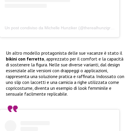
Un post condiviso da Michelle Hunziker (@therealhunzigram)
Un altro modello protagonista delle sue vacanze è stato il
bikini con ferretto
, apprezzato per il comfort e la capacità
di sostenere la figura. Nelle sue diverse varianti, dal design
essenziale alle versioni con drappeggi o applicazioni,
rappresenta una soluzione pratica e raffinata. Indossato con
uno slip con laccetti e una camicia a righe utilizzata come
copricostume, diventa un esempio di look femminile e
sensuale facilmente replicabile.