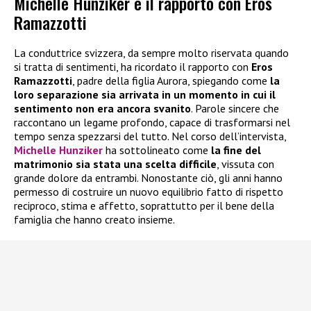
Michelle Hunziker e il rapporto con Eros
Ramazzotti
La conduttrice svizzera, da sempre molto riservata quando
si tratta di sentimenti, ha ricordato il rapporto con
Eros
Ramazzotti
, padre della figlia Aurora, spiegando come
la
loro separazione sia arrivata in un momento in cui il
sentimento non era ancora svanito
. Parole sincere che
raccontano un legame profondo, capace di trasformarsi nel
tempo senza spezzarsi del tutto. Nel corso dell’intervista,
Michelle Hunziker
ha sottolineato come
la fine del
matrimonio sia stata una scelta difficile
, vissuta con
grande dolore da entrambi. Nonostante ciò, gli anni hanno
permesso di costruire un nuovo equilibrio fatto di rispetto
reciproco, stima e affetto, soprattutto per il bene della
famiglia che hanno creato insieme.