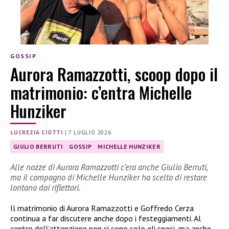
GOSSIP
Aurora Ramazzotti, scoop dopo il
matrimonio: c’entra Michelle
Hunziker
LUCREZIA CIOTTI
|
7 LUGLIO 2026
GIULIO BERRUTI
GOSSIP
MICHELLE HUNZIKER
Alle nozze di Aurora Ramazzotti c’era anche Giulio Berruti,
ma il compagno di Michelle Hunziker ha scelto di restare
lontano dai riflettori.
Il matrimonio di Aurora Ramazzotti e Goffredo Cerza
continua a far discutere anche dopo i festeggiamenti. Al
centro dell’attenzione non ci sono solo gli sposi, ma anche