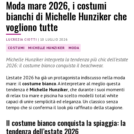
Moda mare 2026, i costumi
bianchi di Michelle Hunziker che
vogliono tutte
LUCREZIA CIOTTI
|
10 LUGLIO 2026
COSTUMI
MICHELLE HUNZIKER
MODA
Michelle Hunziker interpreta la tendenza più chic dell’estate
2026: il costume bianco conquista il beachwear.
L’estate 2026 ha già un protagonista indiscusso nella moda
mare: il
costume bianco
. A interpretare al meglio questa
tendenza è
Michelle Hunziker
, che durante i suoi momenti
di relax tra mare e piscina ha scelto modelli total white
capaci di unire semplicità ed eleganza. Un classico senza
tempo che si conferma il look più raffinato della stagione.
Il costume bianco conquista la spiaggia: la
tendenza dell’estate 2026