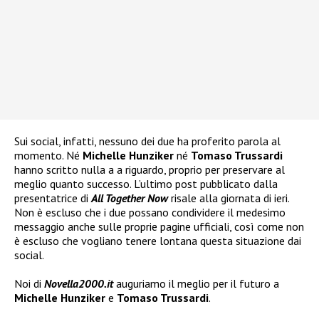
Sui social, infatti, nessuno dei due ha proferito parola al
momento. Né
Michelle Hunziker
né
Tomaso Trussardi
hanno scritto nulla a a riguardo, proprio per preservare al
meglio quanto successo. L’ultimo post pubblicato dalla
presentatrice di
All Together Now
risale alla giornata di ieri.
Non è escluso che i due possano condividere il medesimo
messaggio anche sulle proprie pagine ufficiali, così come non
è escluso che vogliano tenere lontana questa situazione dai
social.
Noi di
Novella2000.it
auguriamo il meglio per il futuro a
Michelle Hunziker
e
Tomaso Trussardi
.