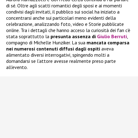
di sé. Oltre agli scatti romantici degli sposi e ai momenti
condivisi dagli invitati, il pubblico sui social ha iniziato a
concentrarsi anche sui particolari meno evidenti della
celebrazione, analizzando foto, video e Storie pubblicate
online. Tra i dettagli che hanno acceso la curiosità dei fan c’è
stata soprattutto la
presunta assenza di
Giulio Berruti
,
compagno di Michelle Hunziker. La sua
mancata comparsa
nei numerosi contenuti diffusi dagli ospiti
aveva
alimentato diversi interrogativi, spingendo molti a
domandarsi se l’attore avesse realmente preso parte
all’evento.