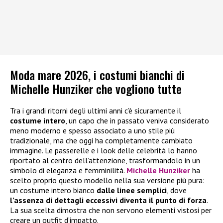
Moda mare 2026, i costumi bianchi di
Michelle Hunziker che vogliono tutte
Tra i grandi ritorni degli ultimi anni c’è sicuramente il
costume intero
, un capo che in passato veniva considerato
meno moderno e spesso associato a uno stile più
tradizionale, ma che oggi ha completamente cambiato
immagine. Le passerelle e i look delle celebrità lo hanno
riportato al centro dell’attenzione, trasformandolo in un
simbolo di eleganza e femminilità.
Michelle Hunziker
ha
scelto proprio questo modello nella sua versione più pura:
un costume intero bianco
dalle linee semplici
, dove
l’assenza di dettagli eccessivi diventa il punto di forza
.
La sua scelta dimostra che non servono elementi vistosi per
creare un outfit d’impatto.