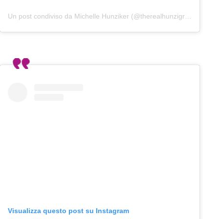
Un post condiviso da Michelle Hunziker (@therealhunzigram)
Visualizza questo post su Instagram