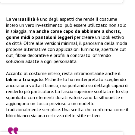
La
versatilità
è uno degli aspetti che rende il costume
intero un vero investimento: può essere utilizzato non solo
in spiaggia, ma
anche come capo da abbinare a shorts,
gonne midi o pantaloni leggeri
per creare un look estivo
da città. Oltre alle versioni minimal, il panorama della moda
propone alternative con applicazioni luminose, aperture cut
out, fibbie decorative e profili a contrasto, offrendo
soluzioni adatte a ogni personalità.
Accanto al costume intero, resta intramontabile anche il
bikini a triangolo
. Michelle lo ha reinterpretato scegliendo
ancora una volta il bianco, ma puntando su dettagli capaci di
renderlo più particolare. La fascia superiore scollata e lo slip
sgambato con elementi dorati valorizzano la silhouette e
aggiungono un tocco prezioso a un modello
tradizionalmente semplice. Una scelta che conferma come il
bikini bianco sia una certezza dello stile estivo.