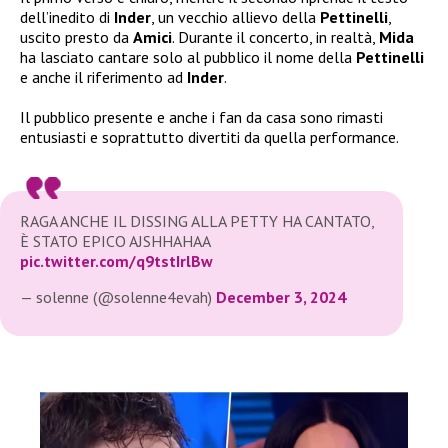
dell’inedito di
Inder
, un vecchio allievo della
Pettinelli
,
uscito presto da
Amici
. Durante il concerto, in realtà,
Mida
ha lasciato cantare solo al pubblico il nome della
Pettinelli
e anche il riferimento ad
Inder
.
Il pubblico presente e anche i fan da casa sono rimasti
entusiasti e soprattutto divertiti da quella performance.
RAGA ANCHE IL DISSING ALLA PETTY HA CANTATO,
È STATO EPICO AJSHHAHAA
pic.twitter.com/q9tstIrlBw
— solenne (@solenne4evah)
December 3, 2024