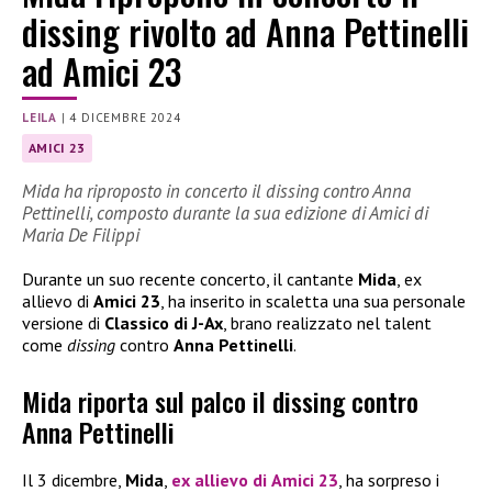
dissing rivolto ad Anna Pettinelli
ad Amici 23
LEILA
|
4 DICEMBRE 2024
AMICI 23
Mida ha riproposto in concerto il dissing contro Anna
Pettinelli, composto durante la sua edizione di Amici di
Maria De Filippi
Durante un suo recente concerto, il cantante
Mida
, ex
allievo di
Amici 23
, ha inserito in scaletta una sua personale
versione di
Classico di J-Ax
, brano realizzato nel talent
come
dissing
contro
Anna Pettinelli
.
Mida riporta sul palco il dissing contro
Anna Pettinelli
Il 3 dicembre,
Mida
,
ex allievo di
Amici 23
, ha sorpreso i