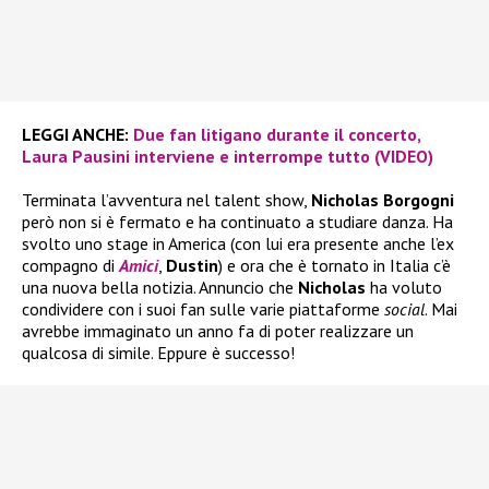
LEGGI ANCHE:
Due fan litigano durante il concerto,
Laura Pausini interviene e interrompe tutto (VIDEO)
Terminata l’avventura nel talent show,
Nicholas Borgogni
però non si è fermato e ha continuato a studiare danza. Ha
svolto uno stage in America (con lui era presente anche l’ex
compagno di
Amici
,
Dustin
) e ora che è tornato in Italia c’è
una nuova bella notizia. Annuncio che
Nicholas
ha voluto
condividere con i suoi fan sulle varie piattaforme
social
. Mai
avrebbe immaginato un anno fa di poter realizzare un
qualcosa di simile. Eppure è successo!