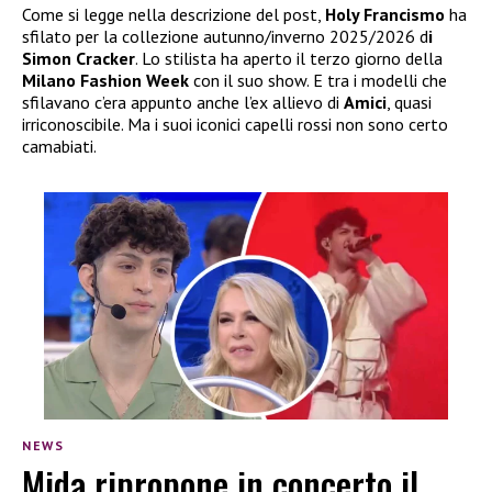
Come si legge nella descrizione del post,
Holy Francismo
ha
sfilato per la collezione autunno/inverno 2025/2026 d
i
Simon Cracker
. Lo stilista ha aperto il terzo giorno della
Milano Fashion Week
con il suo show. E tra i modelli che
sfilavano c’era appunto anche l’ex allievo di
Amici
, quasi
irriconoscibile. Ma i suoi iconici capelli rossi non sono certo
camabiati.
NEWS
Mida ripropone in concerto il