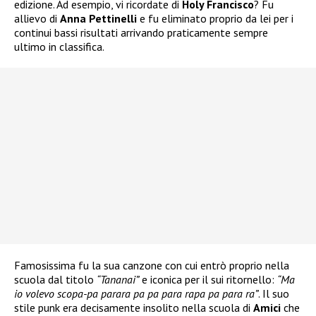
edizione. Ad esempio, vi ricordate di
Holy Francisco
? Fu
allievo di
Anna Pettinelli
e fu eliminato proprio da lei per i
continui bassi risultati arrivando praticamente sempre
ultimo in classifica.
Famosissima fu la sua canzone con cui entrò proprio nella
scuola dal titolo
“Tananai”
e iconica per il sui ritornello:
“Ma
io volevo scopa-pa parara pa pa para rapa pa para ra”
. Il suo
stile punk era decisamente insolito nella scuola di
Amici
che