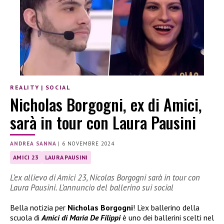
REALITY
|
SOCIAL
Nicholas Borgogni, ex di Amici,
sarà in tour con Laura Pausini
ANDREA SANNA
|
6 NOVEMBRE 2024
AMICI 23
LAURA PAUSINI
L’ex allievo di Amici 23, Nicolas Borgogni sarà in tour con
Laura Pausini. L’annuncio del ballerino sui social
Bella notizia per
Nicholas Borgogni
! L’ex ballerino della
scuola di
Amici di Maria De Filippi
è uno dei ballerini scelti nel