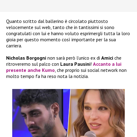
Quanto scritto dal ballerino è circolato piuttosto
velocemente sul web, tanto che in tantissimi si sono
congratulati con lui e hanno voluto esprimergli tutta la loro
gioia per questo momento così importante per la sua
carriera.
Nicholas Borgogni
non sarà però l’unico ex di
Amici
che
ritroveremo sul palco con
Laura Pausini
!
Accanto a lui
presente anche
Kumo
, che proprio sui social network non
molto tempo fa ha reso nota la notizia.