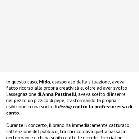
In questo caso,
Mida
, esasperato dalla situazione, aveva
fatto ricorso alla propria creatività e, oltre ad aver svolto
l’assegnazione di
Anna Pettinelli
, aveva scelto di inserire
nel pezzo un pizzico di pepe, trasformando la propria
esibizione in una sorta di
dissing
contro la professoressa di
canto
.
Durante il concerto, il brano ha immediatamente catturato
l’attenzione del pubblico, tra chi ricordava quella passata
performance e chi ha subito colto le piccole “frecciatine”