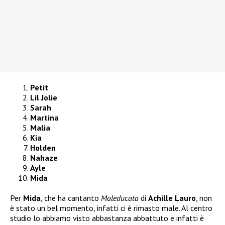
Petit
Lil Jolie
Sarah
Martina
Malia
Kia
Holden
Nahaze
Ayle
Mida
Per
Mida
, che ha cantanto
Maleducata
di
Achille Lauro
, non
è stato un bel momento, infatti ci è rimasto male. Al centro
studio lo abbiamo visto abbastanza abbattuto e infatti è