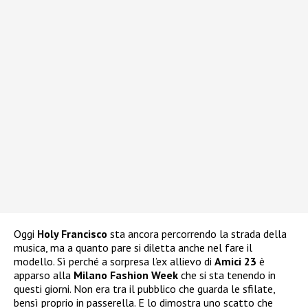
Oggi
Holy Francisco
sta ancora percorrendo la strada della
musica, ma a quanto pare si diletta anche nel fare il
modello. Sì perché a sorpresa l’ex allievo di
Amici 23
è
apparso alla
Milano Fashion Week
che si sta tenendo in
questi giorni. Non era tra il pubblico che guarda le sfilate,
bensì proprio in passerella. E lo dimostra uno scatto che