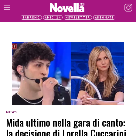
SANREMO
AMICI 24
NEWSLETTER
ABBONATI
NEWS
Mida ultimo nella gara di canto:
la decisione di Lorella Cuccarini