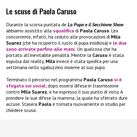
Le scuse di Paola Caruso
Durante la scorsa puntata de
La Pupa e il Secchione Show
abbiamo assistito alla
squalifica
di
Paola Caruso
. L’ex
concorrente, infatti, ha ceduto alle provocazioni di
Mila
Suarez
(che ha ricoperto il ruolo di pupa insidiosa) e
le due
sono arrivate perfino alle mani.
Un qualcosa che ha
portato all’inevitabile penalità. Mentre la
Caruso
è stata
espulsa dal reality,
Mila
invece è stata spedita per una
settimana nello sgabuzzino insieme al suo pupo.
Terminato il percorso nel programma
Paola Caruso
si è
sfogata sui social
, dopo essersi difesa in trasmissione
contro
Mila Suarez
, e ha espresso il suo punto di vista. A
prendere le sue difese la mamma, la quale ha sferrato dure
accuse. Stasera
Paola
è tornata nuovamente in studio per
chiedere scusa: