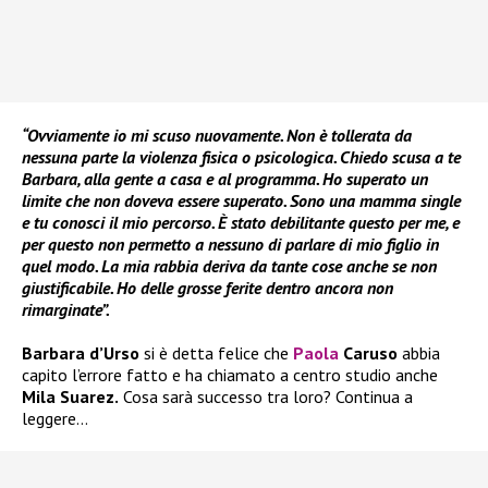
“Ovviamente io mi scuso nuovamente. Non è tollerata da
nessuna parte la violenza fisica o psicologica. Chiedo scusa a te
Barbara, alla gente a casa e al programma. Ho superato un
limite che non doveva essere superato. Sono una mamma single
e tu conosci il mio percorso. È stato debilitante questo per me, e
per questo non permetto a nessuno di parlare di mio figlio in
quel modo. La mia rabbia deriva da tante cose anche se non
giustificabile. Ho delle grosse ferite dentro ancora non
rimarginate”.
Barbara d’Urso
si è detta felice che
Paola
Caruso
abbia
capito l’errore fatto e ha chiamato a centro studio anche
Mila Suarez.
Cosa sarà successo tra loro? Continua a
leggere…