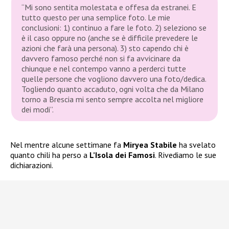
“Mi sono sentita molestata e offesa da estranei. E
tutto questo per una semplice foto. Le mie
conclusioni: 1) continuo a fare le foto. 2) seleziono se
è il caso oppure no (anche se è difficile prevedere le
azioni che farà una persona). 3) sto capendo chi è
davvero famoso perché non si fa avvicinare da
chiunque e nel contempo vanno a perderci tutte
quelle persone che vogliono davvero una foto/dedica.
Togliendo quanto accaduto, ogni volta che da Milano
torno a Brescia mi sento sempre accolta nel migliore
dei modi”.
Nel mentre alcune settimane fa
Miryea Stabile
ha svelato
quanto chili ha perso a
L’Isola dei Famosi
. Rivediamo le sue
dichiarazioni.