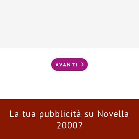
AVANTI
La tua pubblicità su Novella
2000?