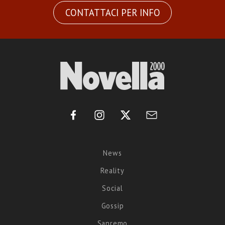
CONTATTACI PER INFO
News
Reality
Social
Gossip
Sanremo