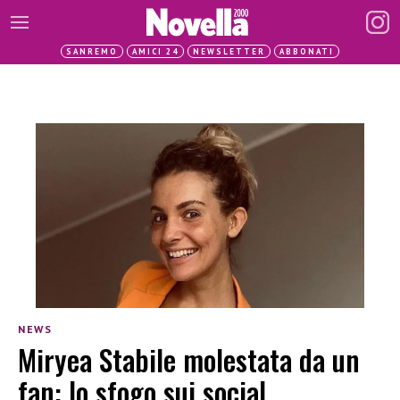
SANREMO
AMICI 24
NEWSLETTER
ABBONATI
NEWS
Miryea Stabile molestata da un
fan: lo sfogo sui social