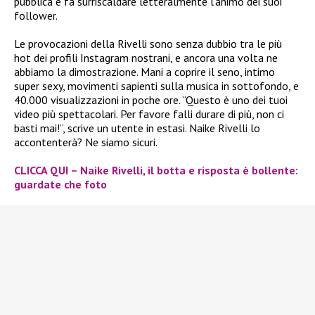
pubblica e fa surriscaldare letteralmente l’animo dei suoi
follower.
Le provocazioni della Rivelli sono senza dubbio tra le più
hot dei profili Instagram nostrani, e ancora una volta ne
abbiamo la dimostrazione. Mani a coprire il seno, intimo
super sexy, movimenti sapienti sulla musica in sottofondo, e
40.000 visualizzazioni in poche ore. “Questo è uno dei tuoi
video più spettacolari. Per favore falli durare di più, non ci
basti mai!”, scrive un utente in estasi. Naike Rivelli lo
accontenterà? Ne siamo sicuri.
CLICCA QUI – Naike Rivelli, il botta e risposta è bollente:
guardate che foto