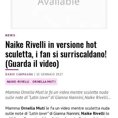
NEWS
Naike Rivelli in versione hot
sculetta, i fan si surriscaldano!
(Guarda il video)
DARIO CAMPAGNA
|
13 GENNAIO 2017
NAIKE-RIVELLI
ORNELLA MUTI
Mamma Ornella Muti le fa un video mentre sculetta nuda
sulle note di “Latin lover” di Gianna Nannini, Naike Rivelli…
Mamma
Ornella Muti
le fa un video mentre sculetta nuda
sulle note di
“Latin lover”
di Gianna Nannini,
Naike Rivelli
lo