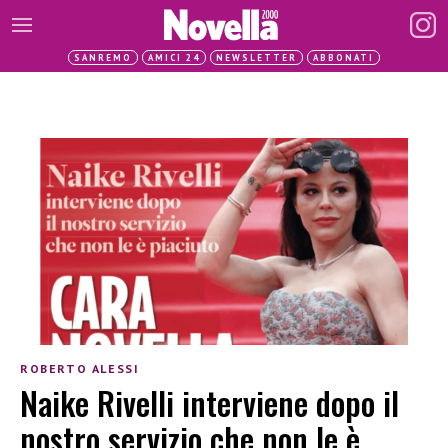
SANREMO
AMICI 24
NEWSLETTER
ABBONATI
ROBERTO ALESSI
Naike Rivelli interviene dopo il
nostro servizio che non le è