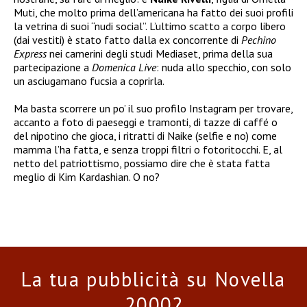
Muti, che molto prima dell’americana ha fatto dei suoi profili
la vetrina di suoi “nudi social”. L’ultimo scatto a corpo libero
(dai vestiti) è stato fatto dalla ex concorrente di
Pechino
Express
nei camerini degli studi Mediaset, prima della sua
partecipazione a
Domenica Live
: nuda allo specchio, con solo
un asciugamano fucsia a coprirla.
Ma basta scorrere un po’ il suo profilo Instagram per trovare,
accanto a foto di paeseggi e tramonti, di tazze di caffé o
del nipotino che gioca, i ritratti di Naike (selfie e no) come
mamma l’ha fatta, e senza troppi filtri o fotoritocchi. E, al
netto del patriottismo, possiamo dire che è stata fatta
meglio di Kim Kardashian. O no?
La tua pubblicità su Novella
2000?