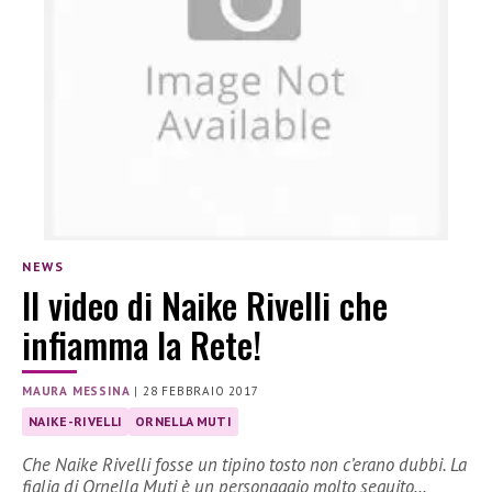
NEWS
Il video di Naike Rivelli che
infiamma la Rete!
MAURA MESSINA
|
28 FEBBRAIO 2017
NAIKE-RIVELLI
ORNELLA MUTI
Che Naike Rivelli fosse un tipino tosto non c’erano dubbi. La
figlia di Ornella Muti è un personaggio molto seguito…