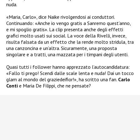
nuda.
«Maria, Carlo», dice Naike rivolgendosi ai conduttori.
Continuando: «Anche io vengo gratis a Sanremo quest’anno,
e mi spoglio gratis». La clip presenta anche degli effetti
grafici molto usati sui social. La voce della Rivelli, invece,
risulta falsata da un effetto che la rende molto stridula, tra
una canzoncina e un’altra. Sicuramente, una proposta
singolare e a tratti, una mazzata per i timpani degli utenti.
Quasi tutti i follower hanno apprezzato l’autocandidatura:
«Fallo ti prego! Scendi dalle scale lenta e nuda! Dai un tocco
glam al mondo del graziedeifior!», ha scritto una fan.
Carlo
Conti
e Maria De Filippi, che ne pensate?