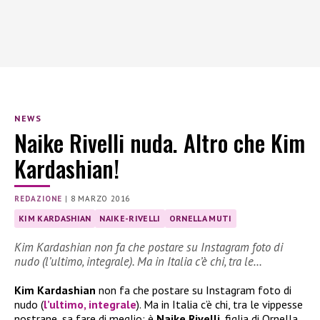
NEWS
Naike Rivelli nuda. Altro che Kim
Kardashian!
REDAZIONE
|
8 MARZO 2016
KIM KARDASHIAN
NAIKE-RIVELLI
ORNELLA MUTI
Kim Kardashian non fa che postare su Instagram foto di
nudo (l’ultimo, integrale). Ma in Italia c’è chi, tra le…
Kim Kardashian
non fa che postare su Instagram foto di
nudo (
l’ultimo, integrale
). Ma in Italia c’è chi, tra le vippesse
nostrane, sa fare di meglio: è
Naike Rivelli
, figlia di Ornella