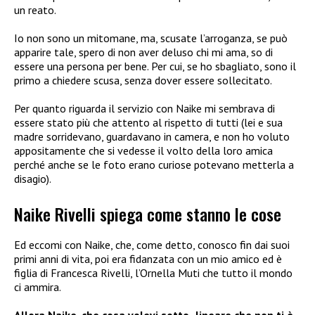
un reato.
Io non sono un mitomane, ma, scusate l’arroganza, se può
apparire tale, spero di non aver deluso chi mi ama, so di
essere una persona per bene. Per cui, se ho sbagliato, sono il
primo a chiedere scusa, senza dover essere sollecitato.
Per quanto riguarda il servizio con Naike mi sembrava di
essere stato più che attento al rispetto di tutti (lei e sua
madre sorridevano, guardavano in camera, e non ho voluto
appositamente che si vedesse il volto della loro amica
perché anche se le foto erano curiose potevano metterla a
disagio).
Naike Rivelli spiega come stanno le cose
Ed eccomi con Naike, che, come detto, conosco fin dai suoi
primi anni di vita, poi era fidanzata con un mio amico ed è
figlia di Francesca Rivelli, l’Ornella Muti che tutto il mondo
ci ammira.