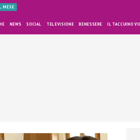
AL MESE
ME
NEWS
SOCIAL
TELEVISIONE
BENESSERE
IL TACCUINO VI