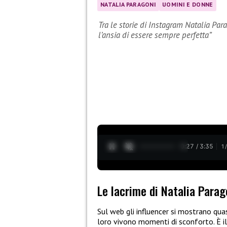
NATALIA PARAGONI
UOMINI E DONNE
Tra le storie di Instagram Natalia Par
l’ansia di essere sempre perfetta”
0:28 / 3:35
1
Le lacrime di Natalia Parag
Sul web gli influencer si mostrano quas
loro vivono momenti di sconforto. È il