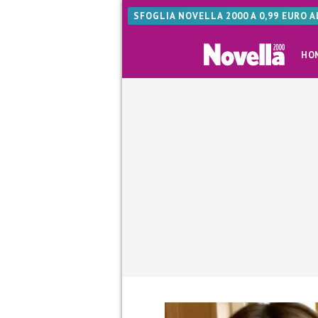
SFOGLIA NOVELLA 2000 A 0,99 EURO 
HO