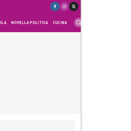
OLA
NOVELLA POLITICA
CUCINA