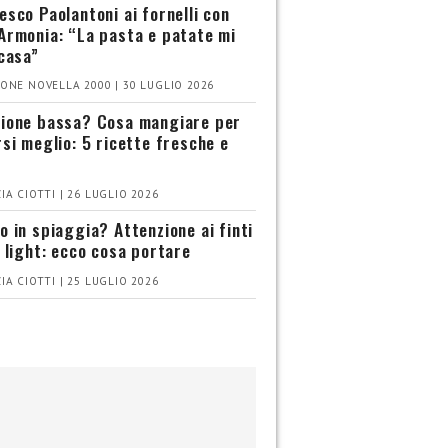
esco Paolantoni ai fornelli con
Armonia: “La pasta e patate mi
 casa”
ONE NOVELLA 2000 | 30 LUGLIO 2026
ione bassa? Cosa mangiare per
rsi meglio: 5 ricette fresche e
IA CIOTTI | 26 LUGLIO 2026
o in spiaggia? Attenzione ai finti
i light: ecco cosa portare
IA CIOTTI | 25 LUGLIO 2026