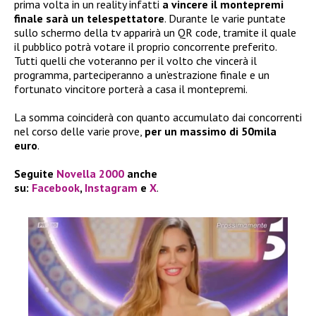
prima volta in un reality infatti
a vincere il montepremi
finale sarà un telespettatore
. Durante le varie puntate
sullo schermo della tv apparirà un QR code, tramite il quale
il pubblico potrà votare il proprio concorrente preferito.
Tutti quelli che voteranno per il volto che vincerà il
programma, parteciperanno a un’estrazione finale e un
fortunato vincitore porterà a casa il montepremi.
La somma coinciderà con quanto accumulato dai concorrenti
nel corso delle varie prove,
per un massimo di 50mila
euro
.
Seguite
Novella 2000
anche
su:
Facebook
,
Instagram
e
X
.