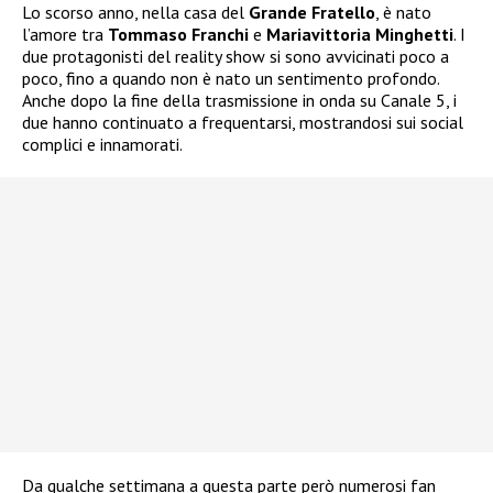
Lo scorso anno, nella casa del
Grande Fratello
, è nato
l’amore tra
Tommaso Franchi
e
Mariavittoria Minghetti
. I
due protagonisti del reality show si sono avvicinati poco a
poco, fino a quando non è nato un sentimento profondo.
Anche dopo la fine della trasmissione in onda su Canale 5, i
due hanno continuato a frequentarsi, mostrandosi sui social
complici e innamorati.
Da qualche settimana a questa parte però numerosi fan