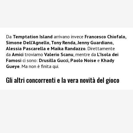
Da
Temptation Island
arrivano invece
Francesco Chiofalo,
Simone Dell’Agnello, Tony Renda, Jenny Guardiano,
Alessia Pascarella e Maika Randazzo
. Direttamente
da
Amici
troviamo
Valerio Scanu
, mentre da
L’Isola dei
Famosi
ci sono:
Drusilla Gucci, Paolo Noise
e
Khady
Gueye
. Ma non è finita qui.
Gli altri concorrenti e la vera novità del gioco