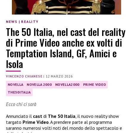
NEWS
|
REALITY
The 50 Italia, nel cast del reality
di Prime Video anche ex volti di
Temptation Island, GF, Amici e
Isola
VINCENZO CHIANESE
|
12 MARZO 2026
NOVELLA
NOVELLA 2000
NOVELLA2000
PRIME VIDEO
THE50ITALIA
Ecco chi ci sarà
Annunciato il
cast
di
The 50 Italia
, il nuovo reality show
targato
Prime Video
. A prendere parte al programma
saranno numerosi volti noti del mondo dello spettacolo e