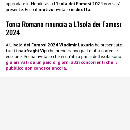
approdare in Honduras a
L’Isola dei Famosi 2024
non sarà
presente. Ecco il
motivo
rivelato in
diretta
.
Tonia Romano rinuncia a L’Isola dei Famosi
2024
A
L’Isola dei Famosi 2024
Vladimir Luxuria
ha presentato
tutti i
naufraghi Vip
che prenderanno parte alla corrente
edizione. Poi ha rivelato che in un’altra parte dell’isola sono
già arrivati da un paio di giorni altri concorrenti che il
pubblico non conosce ancora.