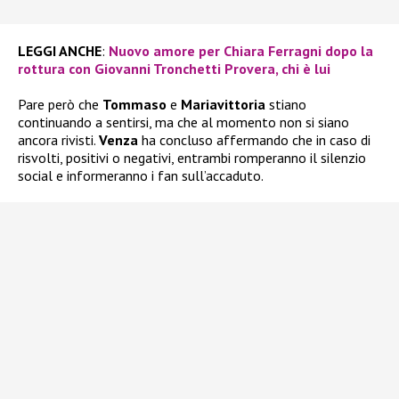
LEGGI ANCHE
:
Nuovo amore per Chiara Ferragni dopo la
rottura con Giovanni Tronchetti Provera, chi è lui
Pare però che
Tommaso
e
Mariavittoria
stiano
continuando a sentirsi, ma che al momento non si siano
ancora rivisti.
Venza
ha concluso affermando che in caso di
risvolti, positivi o negativi, entrambi romperanno il silenzio
social e informeranno i fan sull’accaduto.