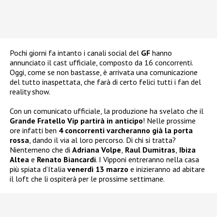
Pochi giorni fa intanto i canali social del
GF
hanno
annunciato il cast ufficiale, composto da 16 concorrenti.
Oggi, come se non bastasse, è arrivata una comunicazione
del tutto inaspettata, che farà di certo felici tutti i fan del
reality show.
Con un comunicato ufficiale, la produzione ha svelato che il
Grande Fratello Vip partirà in anticipo
! Nelle prossime
ore infatti ben
4 concorrenti varcheranno già la porta
rossa
, dando il via al loro percorso. Di chi si tratta?
Nientemeno che di
Adriana Volpe
,
Raul Dumitras
,
Ibiza
Altea
e
Renato Biancardi
. I Vipponi entreranno nella casa
più spiata d’Italia
venerdì 13 marzo
e inizieranno ad abitare
il loft che li ospiterà per le prossime settimane.