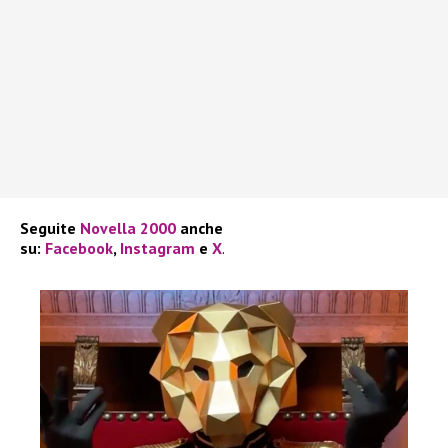
Seguite
Novella 2000
anche
su:
Facebook
,
Instagram
e
X
.