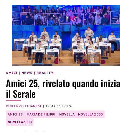
AMICI
|
NEWS
|
REALITY
Amici 25, rivelato quando inizia
il Serale
VINCENZO CHIANESE
|
12 MARZO 2026
AMICI 25
MARIA DE FILIPPI
NOVELLA
NOVELLA 2000
NOVELLA2000