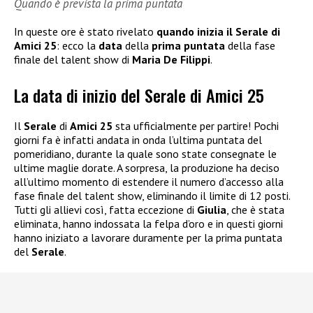
Quando è prevista la prima puntata
In queste ore è stato rivelato
quando inizia il Serale di
Amici 25
: ecco la
data
della
prima puntata
della fase
finale del talent show di
Maria De Filippi
.
La data di inizio del Serale di Amici 25
Il
Serale
di
Amici 25
sta ufficialmente per partire! Pochi
giorni fa è infatti andata in onda l’ultima puntata del
pomeridiano, durante la quale sono state consegnate le
ultime maglie dorate. A sorpresa, la produzione ha deciso
all’ultimo momento di estendere il numero d’accesso alla
fase finale del talent show, eliminando il limite di 12 posti.
Tutti gli allievi così, fatta eccezione di
Giulia
, che è stata
eliminata, hanno indossata la felpa d’oro e in questi giorni
hanno iniziato a lavorare duramente per la prima puntata
del
Serale
.