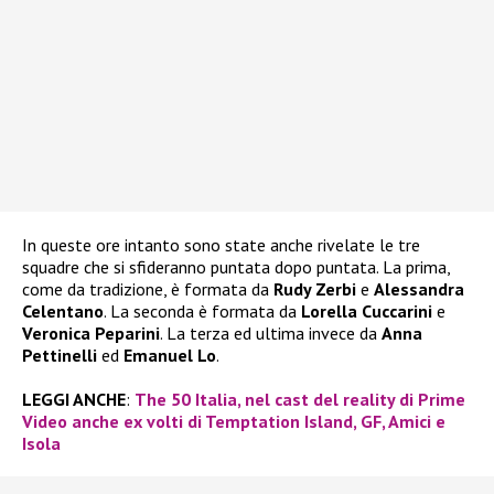
In queste ore intanto sono state anche rivelate le tre
squadre che si sfideranno puntata dopo puntata. La prima,
come da tradizione, è formata da
Rudy Zerbi
e
Alessandra
Celentano
. La seconda è formata da
Lorella Cuccarini
e
Veronica Peparini
. La terza ed ultima invece da
Anna
Pettinelli
ed
Emanuel Lo
.
LEGGI ANCHE
:
The 50 Italia, nel cast del reality di Prime
Video anche ex volti di Temptation Island, GF, Amici e
Isola