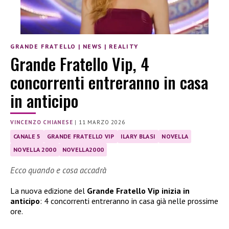
GRANDE FRATELLO
|
NEWS
|
REALITY
Grande Fratello Vip, 4
concorrenti entreranno in casa
in anticipo
VINCENZO CHIANESE
|
11 MARZO 2026
CANALE 5
GRANDE FRATELLO VIP
ILARY BLASI
NOVELLA
NOVELLA 2000
NOVELLA2000
Ecco quando e cosa accadrà
La nuova edizione del
Grande Fratello Vip inizia in
anticipo
: 4 concorrenti entreranno in casa già nelle prossime
ore.