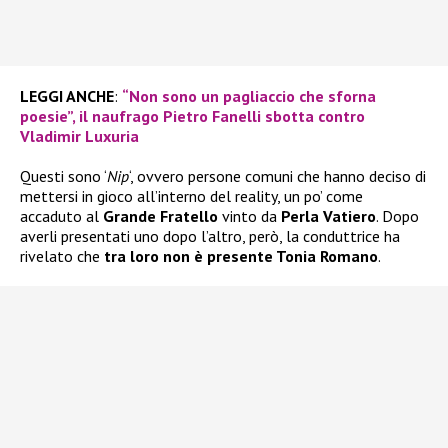
LEGGI ANCHE
:
“Non sono un pagliaccio che sforna
poesie”, il naufrago Pietro Fanelli sbotta contro
Vladimir Luxuria
Questi sono ‘
Nip
‘, ovvero persone comuni che hanno deciso di
mettersi in gioco all’interno del reality, un po’ come
accaduto al
Grande Fratello
vinto da
Perla Vatiero
. Dopo
averli presentati uno dopo l’altro, però, la conduttrice ha
rivelato che
tra loro non è presente Tonia Romano
.