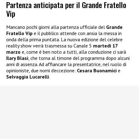
Partenza anticipata per il Grande Fratello
Vip
Mancano pochi giorni alla partenza ufficiale del
Grande
Fratello Vip
e il pubblico attende con ansia la messa in
onda della prima puntata. La nuova edizione del celebre
reality show verrà trasmessa su Canale 5
martedì 17
marzo
e, come è ben noto a tutti, alla conduzione ci sarà
Ilary Blasi
, che torna al timone del programma dopo alcuni
anni di assenza. Ad affiancare la presentatrice, nel ruolo di
opinioniste, due nomi d’eccezione:
Cesara Buonamici
e
Selvaggia Lucarelli
.