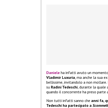
Daniele
ha infatti avuto un momento 
Vladimir Luxuria
, ma anche la sua e
bellissime, invitandolo a non mollare.
su
Radini Tedeschi
, durante la quale 
quando il concorrente ha preso parte a
Non tutti infatti sanno che
anni fa, 
Tedeschi ha partecipato a
Scommett