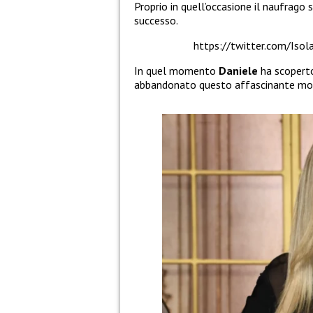
Proprio in quell’occasione il naufrago
successo.
https://twitter.com/Is
In quel momento
Daniele
ha scoperto
abbandonato questo affascinante mo