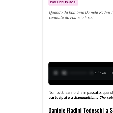
ISOLA DEI FAMOSI
Quando da bambino Daniele Radini T
condotto da Fabrizio Frizzi
0:27 / 3:35
1
Non tutti sanno che in passato, quan
partecipato a
Scommettiamo Che
, ce
Daniele Radini Tedeschi a