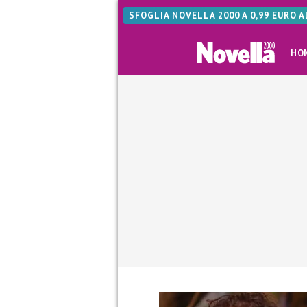
SFOGLIA NOVELLA 2000 A 0,99 EURO 
HO