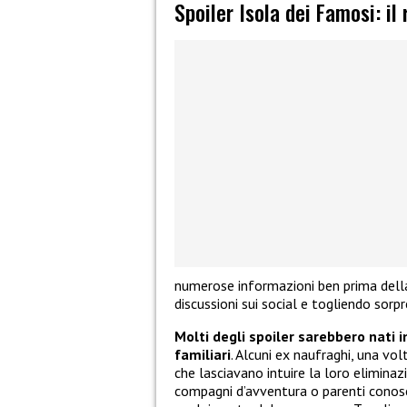
Spoiler Isola dei Famosi: il
numerose informazioni ben prima della
discussioni sui social e togliendo sorpr
Molti degli spoiler sarebbero nati 
familiari
. Alcuni ex naufraghi, una vol
che lasciavano intuire la loro eliminaz
compagni d’avventura o parenti conosciu