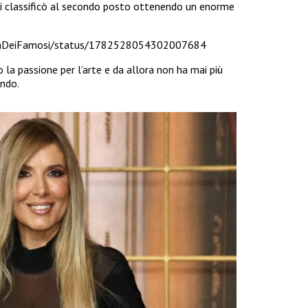
 si classificò al secondo posto ottenendo un enorme
olaDeiFamosi/status/1782528054302007684
 la passione per l’arte e da allora non ha mai più
ndo.