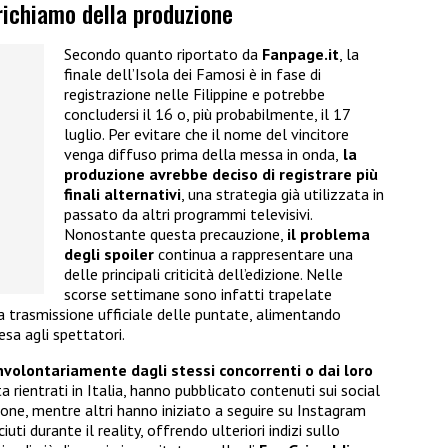
 richiamo della produzione
Secondo quanto riportato da
Fanpage.it
, la
finale dell’Isola dei Famosi è in fase di
registrazione nelle Filippine e potrebbe
concludersi il 16 o, più probabilmente, il 17
luglio. Per evitare che il nome del vincitore
venga diffuso prima della messa in onda,
la
produzione avrebbe deciso di registrare più
finali alternativi
, una strategia già utilizzata in
passato da altri programmi televisivi.
Nonostante questa precauzione,
il problema
degli spoiler
continua a rappresentare una
delle principali criticità dell’edizione. Nelle
scorse settimane sono infatti trapelate
 trasmissione ufficiale delle puntate, alimentando
esa agli spettatori.
involontariamente dagli stessi concorrenti o dai loro
ta rientrati in Italia, hanno pubblicato contenuti sui social
ione, mentre altri hanno iniziato a seguire su Instagram
ti durante il reality, offrendo ulteriori indizi sullo