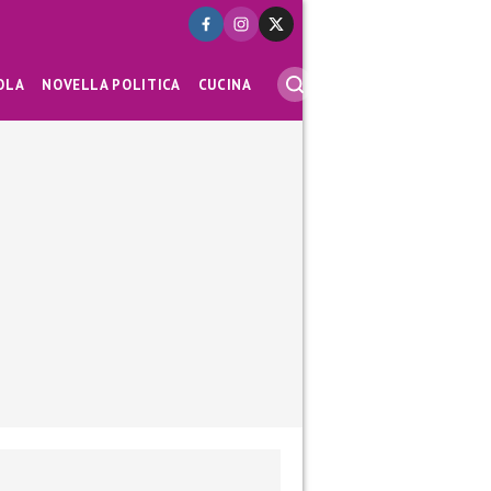
OLA
NOVELLA POLITICA
CUCINA