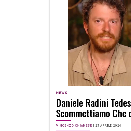
NEWS
Daniele Radini Tedes
Scommettiamo Che co
VINCENZO CHIANESE
|
23 APRILE 2024