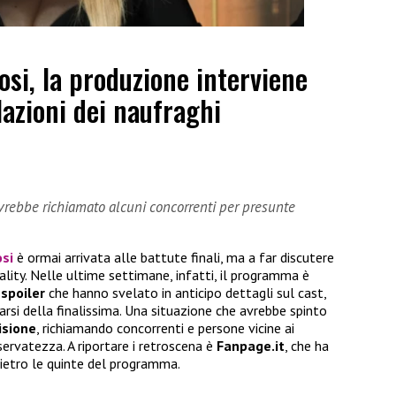
osi, la produzione interviene
lazioni dei naufraghi
vrebbe richiamato alcuni concorrenti per presunte
osi
è ormai arrivata alle battute finali, ma a far discutere
lity. Nelle ultime settimane, infatti, il programma è
 spoiler
che hanno svelato in anticipo dettagli sul cast,
narsi della finalissima. Una situazione che avrebbe spinto
isione
, richiamando concorrenti e persone vicine ai
iservatezza. A riportare i retroscena è
Fanpage.it
, che ha
ietro le quinte del programma.