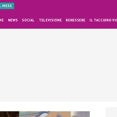
AL MESE
ME
NEWS
SOCIAL
TELEVISIONE
BENESSERE
IL TACCUINO VI