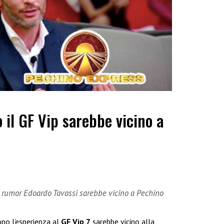
 il GF Vip sarebbe vicino a
i rumor Edoardo Tavassi sarebbe vicino a Pechino
po l’esperienza al
GF Vip 7
sarebbe vicino alla