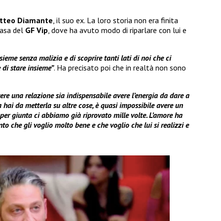
tteo Diamante
, il suo ex. La loro storia non era finita
Casa del
GF Vip
, dove ha avuto modo di riparlare con lui e
ieme senza malizia e di scoprire tanti lati di noi che ci
 di stare insieme”
. Ha precisato poi che in realtà non sono
ere una relazione sia indispensabile avere l’energia da dare a
 hai da metterla su altre cose, è quasi impossibile avere un
i per giunta ci abbiamo già riprovato mille volte. L’amore ha
to che gli voglio molto bene e che voglio che lui si realizzi e