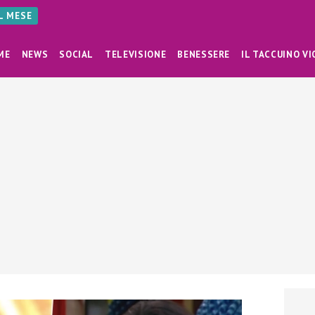
AL MESE
ME
NEWS
SOCIAL
TELEVISIONE
BENESSERE
IL TACCUINO VI