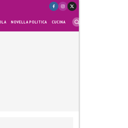
OLA
NOVELLA POLITICA
CUCINA