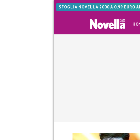
SFOGLIA NOVELLA 2000 A 0,99 EURO 
HO