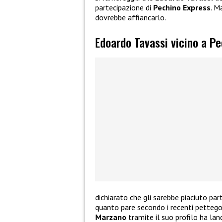
partecipazione di
Pechino Express
. M
dovrebbe affiancarlo.
Edoardo Tavassi vicino a P
dichiarato che gli sarebbe piaciuto par
quanto pare secondo i recenti pettego
Marzano
tramite il suo profilo ha lan