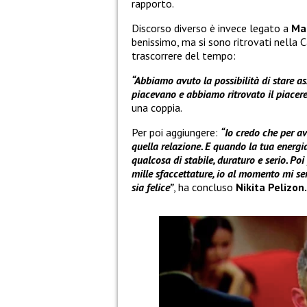
rapporto.
Discorso diverso è invece legato a
Ma
benissimo, ma si sono ritrovati nella 
trascorrere del tempo:
“Abbiamo avuto la possibilità di stare ass
piacevano e abbiamo ritrovato il piacere
una coppia.
Per poi aggiungere:
“Io credo che per av
quella relazione. E quando la tua energia
qualcosa di stabile, duraturo e serio. Po
mille sfaccettature, io al momento mi sen
sia felice”
, ha concluso
Nikita Pelizon.