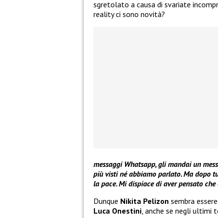
sgretolato a causa di svariate incompre
reality ci sono novità?
messaggi Whatsapp, gli mandai un messag
più visti né abbiamo parlato. Ma dopo tu
la pace. Mi dispiace di aver pensato che c
Dunque
Nikita Pelizon
sembra essere 
Luca Onestini
, anche se negli ultimi 