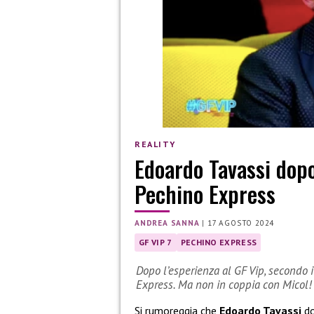
REALITY
Edoardo Tavassi dopo
Pechino Express
ANDREA SANNA
|
17 AGOSTO 2024
GF VIP 7
PECHINO EXPRESS
Dopo l’esperienza al GF Vip, secondo 
Express. Ma non in coppia con Micol!
Si rumoreggia che
Edoardo Tavassi
do