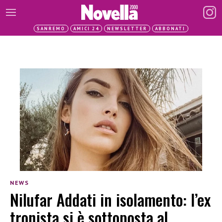
SANREMO
AMICI 24
NEWSLETTER
ABBONATI
NEWS
Nilufar Addati in isolamento: l’ex
tronista si è sottoposta al