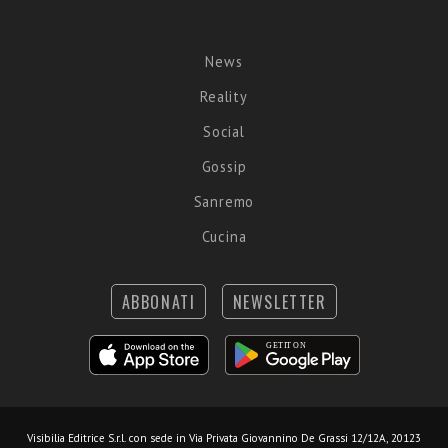
News
Reality
Social
Gossip
Sanremo
Cucina
ABBONATI
NEWSLETTER
Visibilia Editrice S.r.l.
con sede in Via Privata Giovannino De Grassi 12/12A, 20123