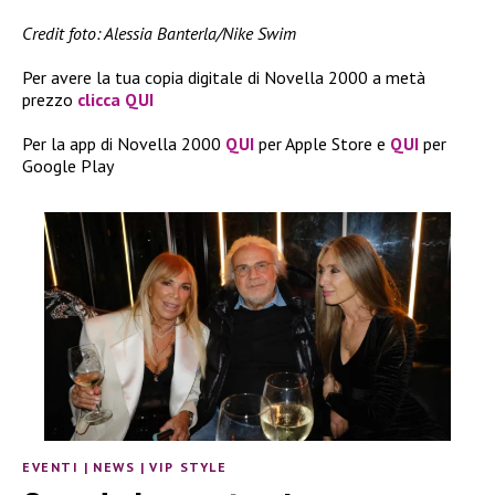
Credit foto: Alessia Banterla/Nike Swim
Per avere la tua copia digitale di Novella 2000 a metà
prezzo
clicca QUI
Per la app di Novella 2000
QUI
per Apple Store e
QUI
per
Google Play
EVENTI
|
NEWS
|
VIP STYLE