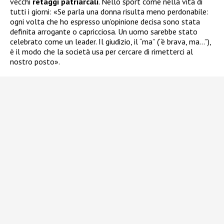
vecchi
retaggi patriarcali
. Nello sport come nella vita di
tutti i giorni: «Se parla una donna risulta meno perdonabile:
ogni volta che ho espresso un’opinione decisa sono stata
definita arrogante o capricciosa. Un uomo sarebbe stato
celebrato come un leader. Il giudizio, il “ma” (“è brava, ma…”),
è il modo che la società usa per cercare di rimetterci al
nostro posto».