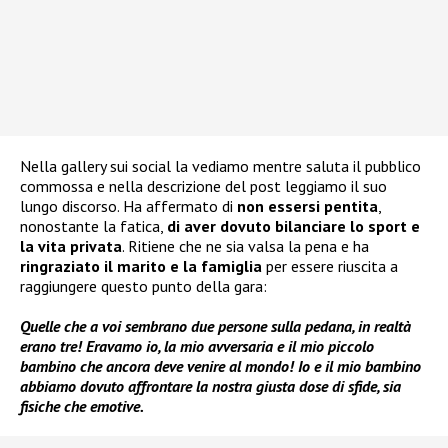
Nella gallery sui social la vediamo mentre saluta il pubblico
commossa e nella descrizione del post leggiamo il suo
lungo discorso. Ha affermato di
non essersi pentita
,
nonostante la fatica,
di aver dovuto bilanciare lo sport e
la vita privata
. Ritiene che ne sia valsa la pena e ha
ringraziato il marito e la famiglia
per essere riuscita a
raggiungere questo punto della gara:
Quelle che a voi sembrano due persone sulla pedana, in realtà
erano tre! Eravamo io, la mio avversaria e il mio piccolo
bambino che ancora deve venire al mondo! Io e il mio bambino
abbiamo dovuto affrontare la nostra giusta dose di sfide, sia
fisiche che emotive.