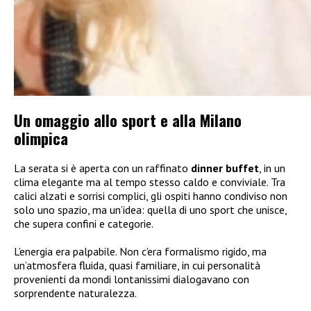
Un omaggio allo sport e alla Milano
olimpica
La serata si è aperta con un raffinato
dinner buffet
, in un
clima elegante ma al tempo stesso caldo e conviviale. Tra
calici alzati e sorrisi complici, gli ospiti hanno condiviso non
solo uno spazio, ma un’idea: quella di uno sport che unisce,
che supera confini e categorie.
L’energia era palpabile. Non c’era formalismo rigido, ma
un’atmosfera fluida, quasi familiare, in cui personalità
provenienti da mondi lontanissimi dialogavano con
sorprendente naturalezza.