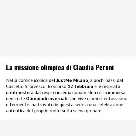
La missione olimpica di Claudia Peroni
Nella cornice iconica del
JustMe Milano
, a pochi passi dal
Castello Sforzesco, lo scorso
12 febbraio
si è respirata
un’atmosfera dal respiro internazionale. Una città immersa
dentro le
Olimpiadi invernali
, che vive giorni di entusiasmo
e fermento, ha trovato in questa serata una celebrazione
autentica del proprio ruolo sulla scena globale.