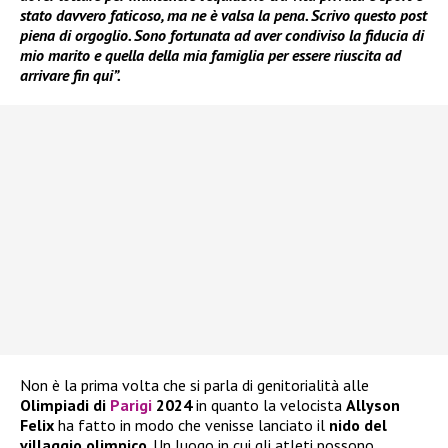
stato davvero faticoso, ma ne è valsa la pena. Scrivo questo post
piena di orgoglio. Sono fortunata ad aver condiviso la fiducia di
mio marito e quella della mia famiglia per essere riuscita ad
arrivare fin qui”.
Non è la prima volta che si parla di genitorialità alle
Olimpiadi di
Parigi
2024
in quanto la velocista
Allyson
Felix
ha fatto in modo che venisse lanciato il
nido del
villaggio olimpico
. Un luogo in cui gli atleti possono