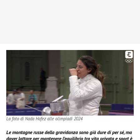
La foto di Nada Hafez alle olimpiadi 2024
Le montagne russe della gravidanza sono già dure di per sé, ma
dover lottare per mantenere l’equilibrio tra vita privata e sport è