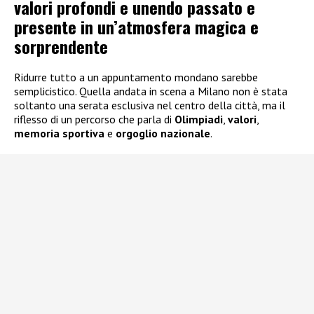
valori profondi e unendo passato e
presente in un’atmosfera magica e
sorprendente
Ridurre tutto a un appuntamento mondano sarebbe
semplicistico. Quella andata in scena a Milano non è stata
soltanto una serata esclusiva nel centro della città, ma il
riflesso di un percorso che parla di
Olimpiadi
,
valori
,
memoria sportiva
e
orgoglio nazionale
.