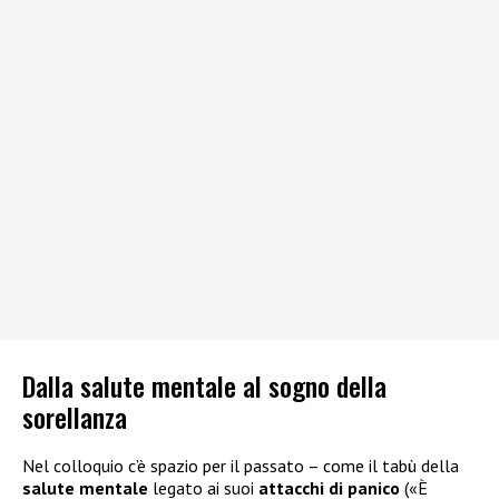
Dalla salute mentale al sogno della
sorellanza
Nel colloquio c’è spazio per il passato – come il tabù della
salute mentale
legato ai suoi
attacchi di panico
(«È