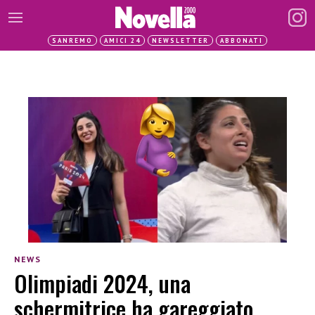
SANREMO
AMICI 24
NEWSLETTER
ABBONATI
NEWS
Olimpiadi 2024, una
schermitrice ha gareggiato