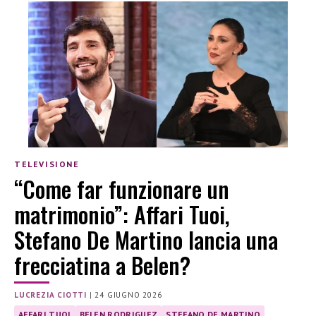
TELEVISIONE
“Come far funzionare un
matrimonio”: Affari Tuoi,
Stefano De Martino lancia una
frecciatina a Belen?
LUCREZIA CIOTTI
|
24 GIUGNO 2026
AFFARI TUOI
BELEN RODRIGUEZ
STEFANO DE MARTINO