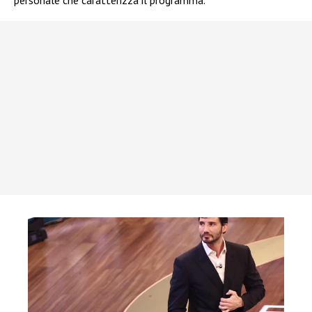
personale che caratterizza il programma.