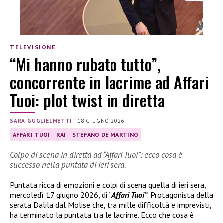
TELEVISIONE
“Mi hanno rubato tutto”,
concorrente in lacrime ad Affari
Tuoi: plot twist in diretta
SARA GUGLIELMETTI
|
18 GIUGNO 2026
AFFARI TUOI
RAI
STEFANO DE MARTINO
Colpo di scena in diretta ad “Affari Tuoi”: ecco cosa è
successo nella puntata di ieri sera.
Puntata ricca di emozioni e colpi di scena quella di ieri sera,
mercoledì 17 giugno 2026, di “
Affari Tuoi”
. Protagonista della
serata Dalila dal Molise che, tra mille difficoltà e imprevisti,
ha terminato la puntata tra le lacrime. Ecco che cosa è