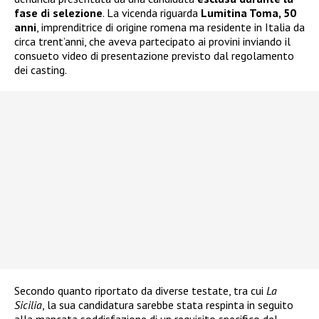
fase di selezione
. La vicenda riguarda
Lumitina Toma, 50
anni
, imprenditrice di origine romena ma residente in Italia da
circa trent’anni, che aveva partecipato ai provini inviando il
consueto video di presentazione previsto dal regolamento
dei casting.
Secondo quanto riportato da diverse testate, tra cui
La
Sicilia
, la sua candidatura sarebbe stata respinta in seguito
alla mancata soddisfazione di un requisito specifico del