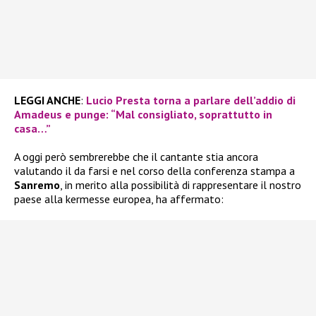
LEGGI ANCHE
:
Lucio Presta torna a parlare dell’addio di
Amadeus e punge: “Mal consigliato, soprattutto in
casa…”
A oggi però sembrerebbe che il cantante stia ancora
valutando il da farsi e nel corso della conferenza stampa a
Sanremo
, in merito alla possibilità di rappresentare il nostro
paese alla kermesse europea, ha affermato: