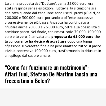
La prima proposta del “Dottore”, pari a 33.000 euro, era
stata respinta senza esitazioni. Tuttavia, la situazione si è
ribaltata quando dal tabellone sono usciti i premi più alti, da
200.000 e 300.000 euro, portando a offerte successive
progressivamente più basse. Angelica ha continuato a
rifiutare anche 20.000 e 26.000 euro, oltre alla possibilità di
cambiare pacco. Nel finale, con rimasti solo 30.000, 100.000
euro e lo zero, è arrivata una
proposta da 65.000 euro
che
la concorrente
ha deciso di accettare
dopo una lunga
riflessione. Il verdetto finale ha però ribaltato tutto: il pacco
iniziale conteneva 100.000 euro, trasformando la chiusura in
un epilogo dal sapore amaro.
“Come far funzionare un matrimonio”:
Affari Tuoi, Stefano De Martino lancia una
frecciatina a Belen?