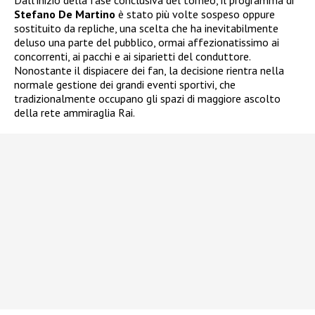
Stefano De Martino
è stato più volte sospeso oppure
sostituito da repliche, una scelta che ha inevitabilmente
deluso una parte del pubblico, ormai affezionatissimo ai
concorrenti, ai pacchi e ai siparietti del conduttore.
Nonostante il dispiacere dei fan, la decisione rientra nella
normale gestione dei grandi eventi sportivi, che
tradizionalmente occupano gli spazi di maggiore ascolto
della rete ammiraglia Rai.