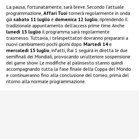
La pausa, fortunatamente, sarà breve. Secondo l’attuale
programmazione,
Affari Tuoi
tornerà regolarmente in onda
già
sabato 11 luglio
e
domenica 12 luglio
, riprendendo il
tradizionale appuntamento dell’access prime time. Anche
lunedì 13 luglio
il programma sarà regolarmente
trasmesso. Tuttavia, i telespettatori dovranno prepararsi a
nuovi cambiamenti pochi giorni dopo.
Martedì 14
e
mercoledì 15 luglio
, infatti, Rai 1 seguirà in diretta le due
semifinali dei Mondiali, provocando un’ulteriore sospensione
del game show. Le modifiche al palinsesto stanno quindi
accompagnando tutta la fase finale della Coppa del Mondo
e continueranno fino alla conclusione del torneo, prima del
ritorno alla normale programmazione.