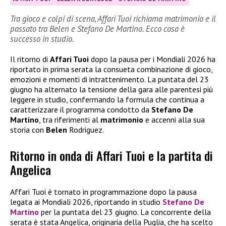
Tra gioco e colpi di scena, Affari Tuoi richiama matrimonio e il
passato tra Belen e Stefano De Martino. Ecco cosa è
successo in studio.
Il ritorno di
Affari Tuoi
dopo la pausa per i Mondiali 2026 ha
riportato in prima serata la consueta combinazione di gioco,
emozioni e momenti di intrattenimento. La puntata del 23
giugno ha alternato la tensione della gara alle parentesi più
leggere in studio, confermando la formula che continua a
caratterizzare il programma condotto da
Stefano De
Martino
, tra riferimenti al
matrimonio
e accenni alla sua
storia con
Belen
Rodriguez.
Ritorno in onda di Affari Tuoi e la partita di
Angelica
Affari Tuoi è tornato in programmazione dopo la pausa
legata ai Mondiali 2026, riportando in studio
Stefano De
Martino
per la puntata del 23 giugno. La concorrente della
serata è stata Angelica, originaria della Puglia, che ha scelto