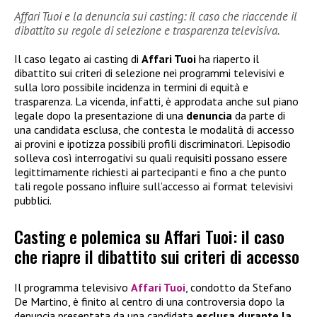
Affari Tuoi e la denuncia sui casting: il caso che riaccende il
dibattito su regole di selezione e trasparenza televisiva.
Il caso legato ai casting di
Affari Tuoi
ha riaperto il
dibattito sui criteri di selezione nei programmi televisivi e
sulla loro possibile incidenza in termini di equità e
trasparenza. La vicenda, infatti, è approdata anche sul piano
legale dopo la presentazione di una
denuncia
da parte di
una candidata esclusa, che contesta le modalità di accesso
ai provini e ipotizza possibili profili discriminatori. L’episodio
solleva così interrogativi su quali requisiti possano essere
legittimamente richiesti ai partecipanti e fino a che punto
tali regole possano influire sull’accesso ai format televisivi
pubblici.
Casting e polemica su Affari Tuoi: il caso
che riapre il dibattito sui criteri di accesso
Il programma televisivo
Affari Tuoi
, condotto da Stefano
De Martino, è finito al centro di una controversia dopo la
denuncia presentata da una candidata
esclusa durante la