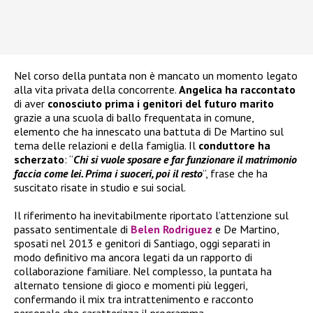
Nel corso della puntata non è mancato un momento legato
alla vita privata della concorrente.
Angelica ha raccontato
di aver
conosciuto prima i genitori del futuro marito
grazie a una scuola di ballo frequentata in comune,
elemento che ha innescato una battuta di De Martino sul
tema delle relazioni e della famiglia. Il
conduttore ha
scherzato
: “
Chi si vuole sposare e far funzionare il matrimonio
faccia come lei. Prima i suoceri, poi il resto
”, frase che ha
suscitato risate in studio e sui social.
Il riferimento ha inevitabilmente riportato l’attenzione sul
passato sentimentale di
Belen Rodriguez
e De Martino,
sposati nel 2013 e genitori di Santiago, oggi separati in
modo definitivo ma ancora legati da un rapporto di
collaborazione familiare. Nel complesso, la puntata ha
alternato tensione di gioco e momenti più leggeri,
confermando il mix tra intrattenimento e racconto