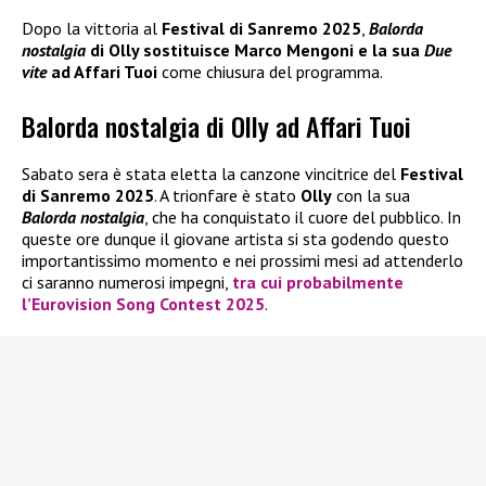
Dopo la vittoria al
Festival di Sanremo 2025
,
Balorda
nostalgia
di Olly sostituisce Marco Mengoni e la sua
Due
vite
ad Affari Tuoi
come chiusura del programma.
Balorda nostalgia di Olly ad Affari Tuoi
Sabato sera è stata eletta la canzone vincitrice del
Festival
di Sanremo 2025
. A trionfare è stato
Olly
con la sua
Balorda nostalgia
, che ha conquistato il cuore del pubblico. In
queste ore dunque il giovane artista si sta godendo questo
importantissimo momento e nei prossimi mesi ad attenderlo
ci saranno numerosi impegni,
tra cui probabilmente
l’
Eurovision Song Contest 2025
.