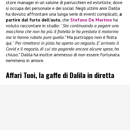
store manager in un salone di parrucchieri ed estetiste, dove
si occupa del personale e dei social. Negli ultimi anni Dalila
ha dovuto affrontare una lunga serie di eventi complicati,
a
partire dal furto dell’auto
, che
Stefano De Martino
ha
voluto raccontare in studio: “
Sta continuando a pagare una
macchina che non ha più. Il fratello le ha prestato il motorino
ma le hanno rubato pure quello.”
Ma purtroppo non è finita
qui: “
Per rimettersi in pista ha aperto un negozio. E’ arrivato il
Covid e il negozio, di cui sta pagando ancora alcune spese, ha
chiuso.”
Dalila ha inoltre ammesso di non essere fortunata
nemmeno in amore.
Affari Tuoi, la gaffe di Dalila in diretta