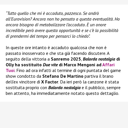
“Tutto quello che mi è accaduto, pazzesco. Se andrò
all’Eurovision? Ancora non ho pensato a questa eventualità. Ho
ancora bisogno di metabolizzare l’accaduto. È un onore
incredibile però avere questa opportunità e se c’è la possibilità
di prendermi del tempo per pensarci lo chiedo”.
In queste ore intanto è accaduto qualcosa che non è
passato inosservato e che sta già facendo discutere. A
seguito della vittoria a
Sanremo 2025
,
Balorda nostalgia
di
Olly ha sostituito
Due vite
di Marco Mengoni ad
Affari
Tuoi
. Fino ad ora infatti al termine di ogni puntata del game
show condotto da
Stefano De Martino
partiva il brano
dell’ex vincitore di
X Factor
. Da ieri però la canzone è stata
sostituita proprio con
Balorda nostalgia
e il pubblico, sempre
ben attento, ha immediatamente notato questo dettaglio.