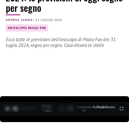
per segno
ANDREA SANNA
|
31 LUGLIO 2024
OROSCOPO PAOLO FOX
Ecco tutte le previsioni dell’oroscopo di Paolo Fox del 31
luglio 2024, segno per segno. Cosa dicono le stelle
0:11 /
Ad
hub
Media
POWERED
1
/
2
1:40
BY