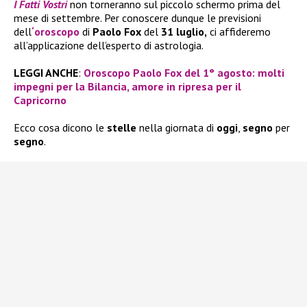
I Fatti Vostri
non torneranno sul piccolo schermo prima del
mese di settembre. Per conoscere dunque le previsioni
dell
‘
oroscopo
di
Paolo Fox
del
31 luglio,
ci affideremo
all’applicazione dell’esperto di astrologia.
LEGGI ANCHE
:
Oroscopo Paolo Fox del 1° agosto: molti
impegni per la Bilancia, amore in ripresa per il
Capricorno
Ecco cosa dicono le
stelle
nella giornata di
oggi
,
segno
per
segno
.