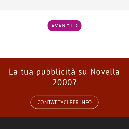
AVANTI
La tua pubblicità su Novella
2000?
CONTATTACI PER INFO