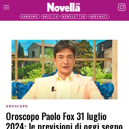
SANREMO
AMICI 24
NEWSLETTER
ABBONATI
OROSCOPO
Oroscopo Paolo Fox 31 luglio
2024: le previsioni di oggi segno