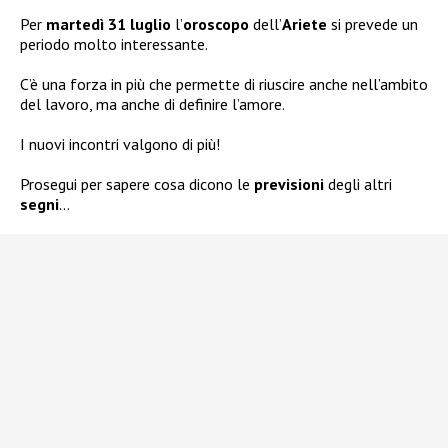
Per
martedì
31 luglio
l’
oroscopo
dell’
Ariete
si prevede un
periodo molto interessante.
C’è una forza in più che permette di riuscire anche nell’ambito
del lavoro, ma anche di definire l’amore.
I nuovi incontri valgono di più!
Prosegui per sapere cosa dicono le
previsioni
degli altri
segni
…