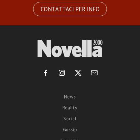
CONTATTACI PER INFO
News
Reality
Social
Gossip