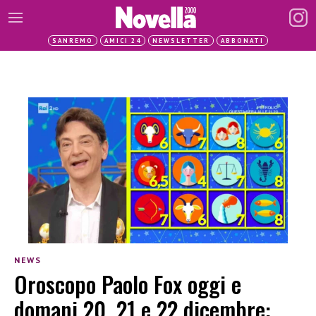
SANREMO
AMICI 24
NEWSLETTER
ABBONATI
NEWS
Oroscopo Paolo Fox oggi e
domani 20, 21 e 22 dicembre: