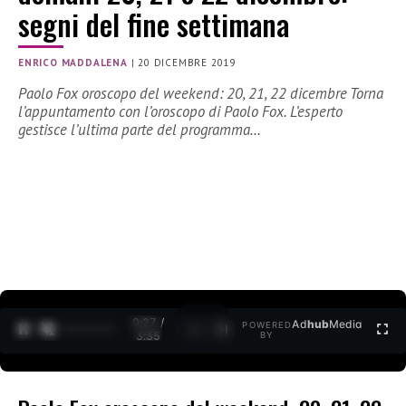
segni del fine settimana
ENRICO MADDALENA
|
20 DICEMBRE 2019
Paolo Fox oroscopo del weekend: 20, 21, 22 dicembre Torna
l’appuntamento con l’oroscopo di Paolo Fox. L’esperto
gestisce l’ultima parte del programma…
0:27 /
Ad
hub
Media
POWERED
1
/
2
3:35
BY