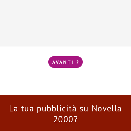
AVANTI
La tua pubblicità su Novella
2000?