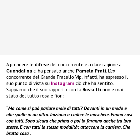
A prendere le
difese
del concorrente e a dare ragione a
Guendalina
ci ha pensato anche
Pamela Prati
. L’ex
concorrente del Grande Fratello Vip, infatti, ha espresso il
suo punto di vista su
Instagram
ciò che ha sentito.
Sappiamo che il suo rapporto con la
Rossetti
non è mai
stato del tutto rosa e fiori:
“
Ma come si può parlare male di tutti? Davanti in un modo e
alle spalle in un altro. Iniziano a cadere le maschere. Fanno così
con tutti. Sono sicura che prima o poi lo faranno anche tra loro
stesse. E con tutti la stessa modalità: attaccare la carriera. Che
brutta cosa
“.