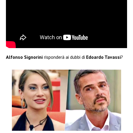
Alfonso Signorini
risponderà ai dubbi di
Edoardo Tavassi
?