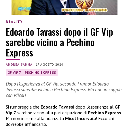
REALITY
Edoardo Tavassi dopo il GF Vip
sarebbe vicino a Pechino
Express
ANDREA SANNA
|
17 AGOSTO 2024
GF VIP 7
PECHINO EXPRESS
Dopo l’esperienza al GF Vip, secondo i rumor Edoardo
Tavassi sarebbe vicino a Pechino Express. Ma non in coppia
con Micol!
Si rumoreggia che
Edoardo Tavassi
dopo l’esperienza al
GF
Vip 7
sarebbe vicino alla partecipazione di
Pechino Express
.
Ma non insieme alla fidanzata
Micol Incorvaia
! Ecco chi
dovrebbe affiancarlo.