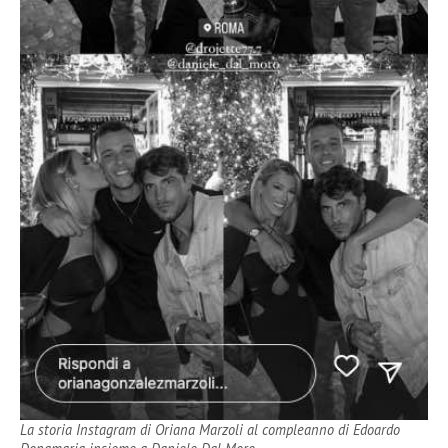
La storia Instagram di Oriana Marzoli al compleanno di Edoardo