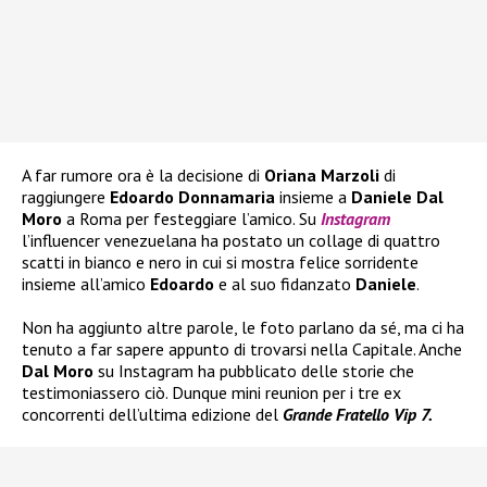
A far rumore ora è la decisione di
Oriana Marzoli
di
raggiungere
Edoardo Donnamaria
insieme a
Daniele Dal
Moro
a Roma per festeggiare l’amico. Su
Instagram
l’influencer venezuelana ha postato un collage di quattro
scatti in bianco e nero in cui si mostra felice sorridente
insieme all’amico
Edoardo
e al suo fidanzato
Daniele
.
Non ha aggiunto altre parole, le foto parlano da sé, ma ci ha
tenuto a far sapere appunto di trovarsi nella Capitale. Anche
Dal Moro
su Instagram ha pubblicato delle storie che
testimoniassero ciò. Dunque mini reunion per i tre ex
concorrenti dell’ultima edizione del
Grande Fratello Vip 7.