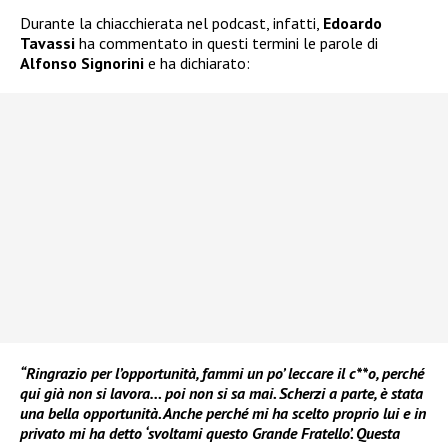
Durante la chiacchierata nel podcast, infatti,
Edoardo
Tavassi
ha commentato in questi termini le parole di
Alfonso Signorini
e ha dichiarato:
“Ringrazio per l’opportunità, fammi un po’ leccare il c**o, perché
qui già non si lavora… poi non si sa mai. Scherzi a parte, è stata
una bella opportunità. Anche perché mi ha scelto proprio lui e in
privato mi ha detto ‘svoltami questo Grande Fratello’. Questa