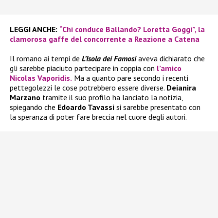
LEGGI ANCHE:
“Chi conduce Ballando? Loretta Goggi”, la
clamorosa gaffe del concorrente a Reazione a Catena
Il romano ai tempi de
L’Isola dei Famosi
aveva dichiarato che
gli sarebbe piaciuto partecipare in coppia con
l’amico
Nicolas Vaporidis.
Ma a quanto pare secondo i recenti
pettegolezzi le cose potrebbero essere diverse.
Deianira
Marzano
tramite il suo profilo ha lanciato la notizia,
spiegando che
Edoardo Tavassi
si sarebbe presentato con
la speranza di poter fare breccia nel cuore degli autori.