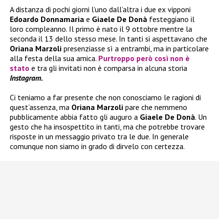
A distanza di pochi giorni l’uno dall’altra i due ex vipponi
Edoardo Donnamaria
e
Giaele De Donà
festeggiano il
loro compleanno. Il primo è nato il 9 ottobre mentre la
seconda il 13 dello stesso mese. In tanti si aspettavano che
Oriana Marzoli
presenziasse sì a entrambi, ma in particolare
alla festa della sua amica.
Purtroppo però così non è
stato
e tra gli invitati non è comparsa in alcuna storia
Instagram.
Ci teniamo a far presente che non conosciamo le ragioni di
quest’assenza, ma
Oriana Marzoli
pare che nemmeno
pubblicamente abbia fatto gli auguro a
Giaele De Donà
. Un
gesto che ha insospettito in tanti, ma che potrebbe trovare
risposte in un messaggio privato tra le due. In generale
comunque non siamo in grado di dirvelo con certezza.