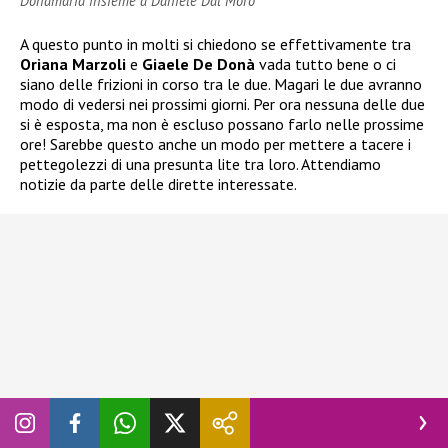
Donamaria insieme a Daniele Dal Moro
A questo punto in molti si chiedono se effettivamente tra
Oriana Marzoli
e
Giaele De Donà
vada tutto bene o ci
siano delle frizioni in corso tra le due. Magari le due avranno
modo di vedersi nei prossimi giorni. Per ora nessuna delle due
si è esposta, ma non è escluso possano farlo nelle prossime
ore! Sarebbe questo anche un modo per mettere a tacere i
pettegolezzi di una presunta lite tra loro. Attendiamo
notizie da parte delle dirette interessate.