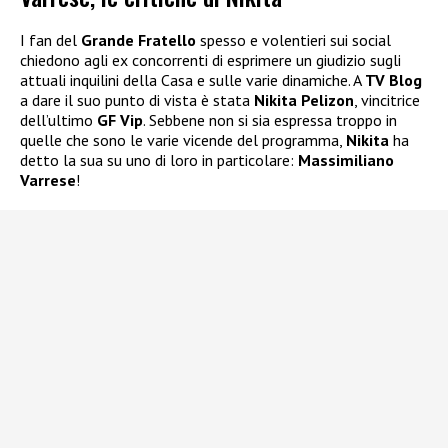
I fan del
Grande Fratello
spesso e volentieri sui social
chiedono agli ex concorrenti di esprimere un giudizio sugli
attuali inquilini della Casa e sulle varie dinamiche. A
TV Blog
a dare il suo punto di vista è stata
Nikita Pelizon
, vincitrice
dell’ultimo
GF Vip
. Sebbene non si sia espressa troppo in
quelle che sono le varie vicende del programma,
Nikita
ha
detto la sua su uno di loro in particolare:
Massimiliano
Varrese
!