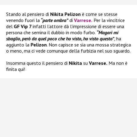
Stando al pensiero di
Nikita Pelizon
è come se stesse
venendo fuori la
“parte ombra”
di
Varrese
.
Per la vincitrice
del
GF Vip 7
infatti l’attore dà l’impressione di essere una
persona che semina il dubbio in modo furbo.
“Magari mi
sbaglio, però da quel poco che ho visto, ho visto questo”
, ha
aggiunto la
Pelizon
. Non capisce se sia una mossa strategica
o meno, ma ci vede comunque della furbizia nel suo sguardo.
Insomma questo il pensiero di
Nikita
su
Varrese.
Ma non è
finita qui!