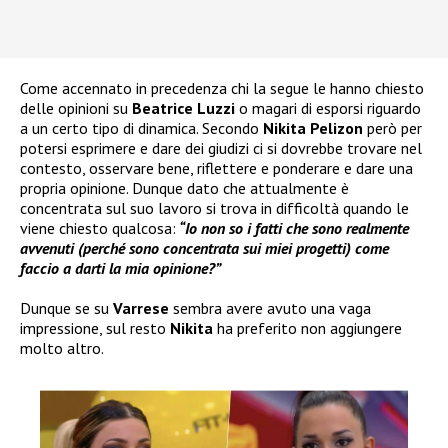
Come accennato in precedenza chi la segue le hanno chiesto
delle opinioni su
Beatrice Luzzi
o magari di esporsi riguardo
a un certo tipo di dinamica. Secondo
Nikita Pelizon
però per
potersi esprimere e dare dei giudizi ci si dovrebbe trovare nel
contesto, osservare bene, riflettere e ponderare e dare una
propria opinione. Dunque dato che attualmente è
concentrata sul suo lavoro si trova in difficoltà quando le
viene chiesto qualcosa:
“Io non so i fatti che sono realmente
avvenuti (perché sono concentrata sui miei progetti) come
faccio a darti la mia opinione?”
Dunque se su
Varrese
sembra avere avuto una vaga
impressione, sul resto
Nikita
ha preferito non aggiungere
molto altro.