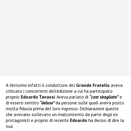
A
Verissimo
infatti il conduttore del
Grande Fratello
aveva
criticato i concorrenti dell’edizione a cui ha partecipato
proprio
Edoardo Tavassi
. Aveva parlato di
“cast sbagliato”
e
di essersi sentito
“deluso”
da persone sulle quali aveva posto
molta fiducia prima del loro ingresso. Dichiarazioni queste
che avevano sollevato un malcontento da parte degli ex
protagonisti e proprio di recente
Edoardo
ha deciso di dire la
sua.