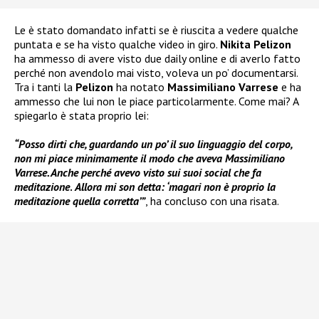
Le è stato domandato infatti se è riuscita a vedere qualche
puntata e se ha visto qualche video in giro.
Nikita Pelizon
ha ammesso di avere visto due daily online e di averlo fatto
perché non avendolo mai visto, voleva un po’ documentarsi.
Tra i tanti la
Pelizon
ha notato
Massimiliano Varrese
e ha
ammesso che lui non le piace particolarmente. Come mai? A
spiegarlo è stata proprio lei:
“Posso dirti che, guardando un po’ il suo linguaggio del corpo,
non mi piace minimamente il modo che aveva Massimiliano
Varrese. Anche perché avevo visto sui suoi social che fa
meditazione
.
Allora mi son detta: ‘magari non è proprio la
meditazione quella corretta’”
, ha concluso con una risata.