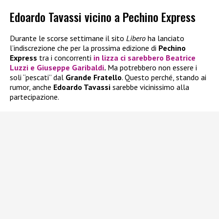
Edoardo Tavassi vicino a Pechino Express
Durante le scorse settimane il sito
Libero
ha lanciato
l’indiscrezione che per la prossima edizione di
Pechino
Express
tra i concorrenti
in lizza ci sarebbero
Beatrice
Luzzi
e
Giuseppe Garibaldi
.
Ma potrebbero non essere i
soli “pescati” dal
Grande Fratello
. Questo perché, stando ai
rumor, anche
Edoardo Tavassi
sarebbe vicinissimo alla
partecipazione.