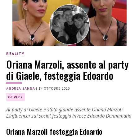
REALITY
Oriana Marzoli, assente al party
di Giaele, festeggia Edoardo
ANDREA SANNA
|
14 OTTOBRE 2023
GF VIP 7
Al party di Giaele è stata grande assente Oriana Marzoli.
L’influencer sui social festeggia invece Edoardo Donnamaria
Oriana Marzoli festeggia Edoardo