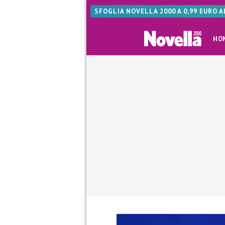
SFOGLIA NOVELLA 2000 A 0,99 EURO 
HO