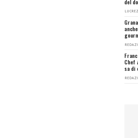
del d
LUCREZ
Grana
anche
gour
REDAZI
Franc
Chef 
sa di
REDAZI