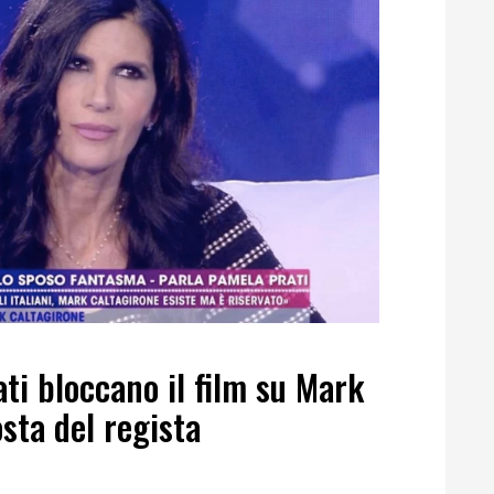
ati bloccano il film su Mark
sta del regista