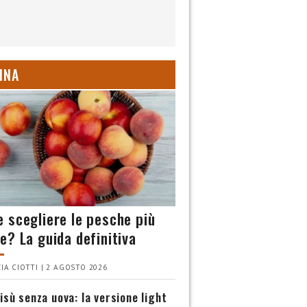
INA
 scegliere le pesche più
e? La guida definitiva
IA CIOTTI | 2 AGOSTO 2026
isù senza uova: la versione light