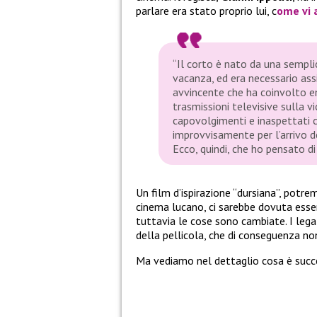
parlare era stato proprio lui, c
ome vi 
“Il corto è nato da una sempli
vacanza, ed era necessario ass
avvincente che ha coinvolto em
trasmissioni televisive sulla v
capovolgimenti e inaspettati c
improvvisamente per l’arrivo de
Ecco, quindi, che ho pensato di
Un film d’ispirazione “dursiana”, potre
cinema lucano, ci sarebbe dovuta esser
tuttavia le cose sono cambiate. I legal
della pellicola, che di conseguenza no
Ma vediamo nel dettaglio cosa è succ