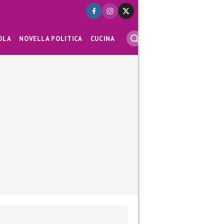
OLA
NOVELLA POLITICA
CUCINA