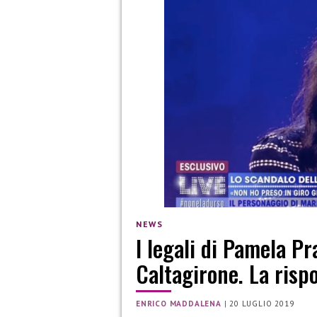
NEWS
I legali di Pamela Pr
Caltagirone. La rispo
ENRICO MADDALENA
|
20 LUGLIO 2019