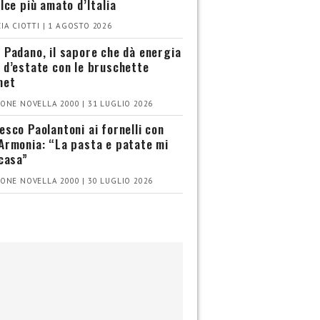
olce più amato d’Italia
IA CIOTTI | 1 AGOSTO 2026
 Padano, il sapore che dà energia
 d’estate con le bruschette
met
ONE NOVELLA 2000 | 31 LUGLIO 2026
esco Paolantoni ai fornelli con
Armonia: “La pasta e patate mi
 casa”
ONE NOVELLA 2000 | 30 LUGLIO 2026