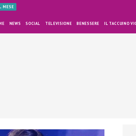
AL MESE
ME
NEWS
SOCIAL
TELEVISIONE
BENESSERE
IL TACCUINO VI