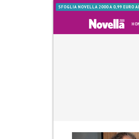
SFOGLIA NOVELLA 2000 A 0,99 EURO 
HO