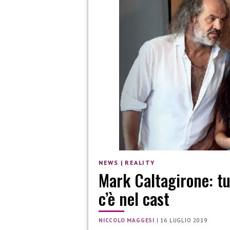
NEWS
|
REALITY
Mark Caltagirone: tut
c’è nel cast
NICCOLO MAGGESI
|
16 LUGLIO 2019