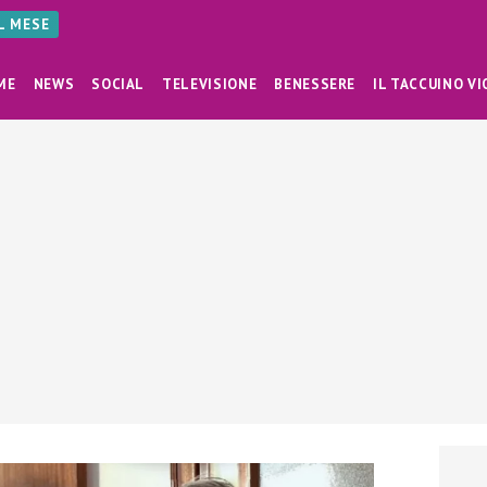
AL MESE
ME
NEWS
SOCIAL
TELEVISIONE
BENESSERE
IL TACCUINO VI