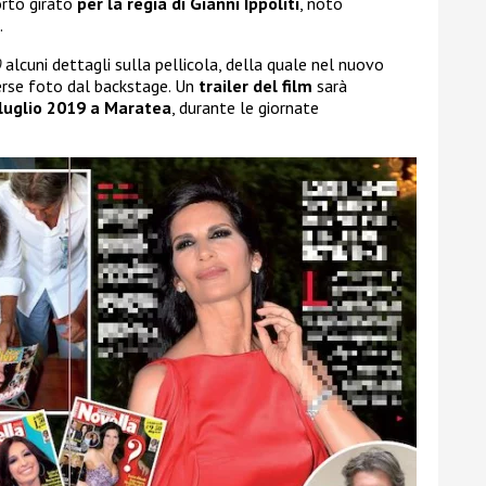
orto girato
per la regia di Gianni Ippoliti
, noto
.
0
alcuni dettagli sulla pellicola, della quale nel nuovo
erse foto dal backstage. Un
trailer del film
sarà
luglio 2019 a Maratea
, durante le giornate