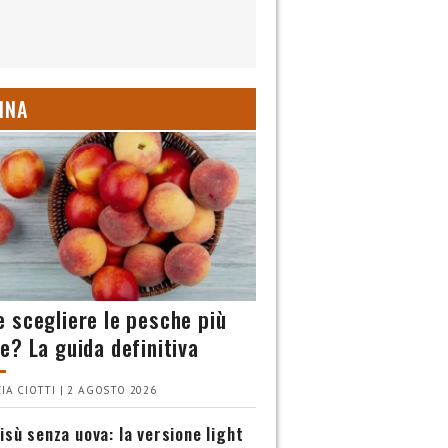
INA
 scegliere le pesche più
e? La guida definitiva
IA CIOTTI | 2 AGOSTO 2026
isù senza uova: la versione light