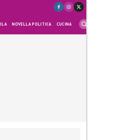
OLA
NOVELLA POLITICA
CUCINA