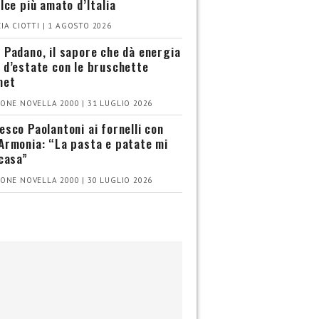
olce più amato d’Italia
IA CIOTTI | 1 AGOSTO 2026
 Padano, il sapore che dà energia
 d’estate con le bruschette
met
ONE NOVELLA 2000 | 31 LUGLIO 2026
esco Paolantoni ai fornelli con
Armonia: “La pasta e patate mi
 casa”
ONE NOVELLA 2000 | 30 LUGLIO 2026