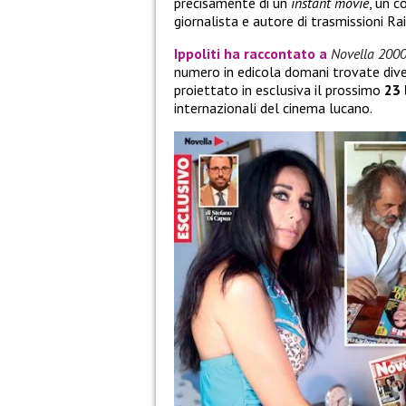
precisamente di un
instant movie
, un c
giornalista e autore di trasmissioni Rai
Ippoliti ha raccontato a
Novella 200
numero in edicola domani trovate div
proiettato in esclusiva il prossimo
23 
internazionali del cinema lucano.