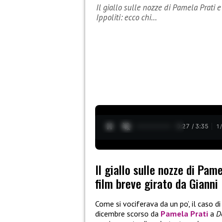
Il giallo sulle nozze di Pamela Prati 
Ippoliti: ecco chi…
0:28 / 3:35
1
Il giallo sulle nozze di Pa
film breve girato da Gianni 
Come si vociferava da un po’, il caso d
dicembre scorso da
Pamela Prati
a
D