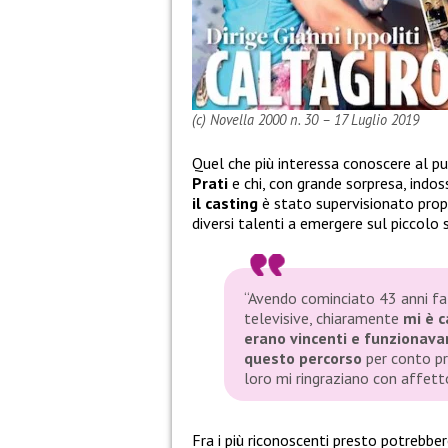
(c) Novella 2000 n. 30 – 17 Luglio 2019
Quel che più interessa conoscere al 
Prati
e chi, con grande sorpresa, indos
il casting
è stato supervisionato propr
diversi talenti a emergere sul piccolo
“Avendo cominciato 43 anni fa
televisive, chiaramente
mi è c
erano vincenti e funzionava
questo percorso
per conto pr
loro mi ringraziano con affett
Fra i più riconoscenti presto potrebber