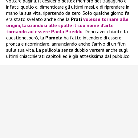
voltare pagina. Il desiderio dell’ex membro del Bagaglino è
infatti quello di dimenticare gli ultimi mesi, e di riprendere in
mano la sua vita, ripartendo da zero. Solo qualche giorno fa,
era stato svelato anche che la
Prati
volesse tornare alle
origini, lasciandosi alle spalle il suo nome d’arte
tornando ad essere
Paola Pireddu
. Dopo aver chiarito la
questione, però, la
Pamela
ha fatto intendere di essere
pronta e ricominciare, annunciando anche l’arrivo di un film
sulla sua vita. La pellicola senza dubbio verterà anche sugli
ultimi chiacchierati capitoli ed è già attesissima dal pubblico.