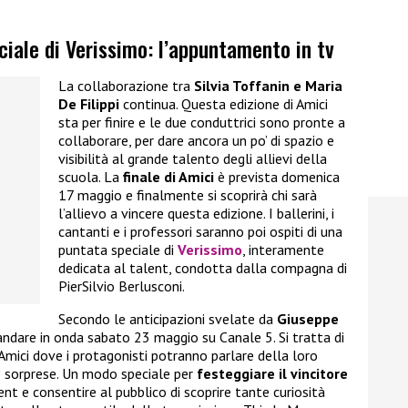
eciale di Verissimo: l’appuntamento in tv
La collaborazione tra
Silvia Toffanin e Maria
De Filippi
continua. Questa edizione di Amici
sta per finire e le due conduttrici sono pronte a
collaborare, per dare ancora un po’ di spazio e
visibilità al grande talento degli allievi della
scuola. La
finale di Amici
è prevista domenica
17 maggio e finalmente si scoprirà chi sarà
l’allievo a vincere questa edizione. I ballerini, i
cantanti e i professori saranno poi ospiti di una
puntata speciale di
Verissimo
, interamente
dedicata al talent, condotta dalla compagna di
PierSilvio Berlusconi.
Secondo le anticipazioni svelate da
Giuseppe
andare in onda sabato 23 maggio su Canale 5. Si tratta di
mici dove i protagonisti potranno parlare della loro
te sorprese. Un modo speciale per
festeggiare il vincitore
nt e consentire al pubblico di scoprire tante curiosità