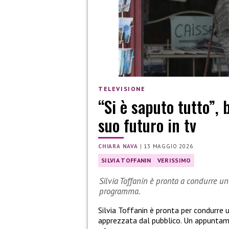
TELEVISIONE
“Si è saputo tutto”, 
suo futuro in tv
CHIARA NAVA
|
13 MAGGIO 2026
SILVIA TOFFANIN
VERISSIMO
Silvia Toffanin è pronta a condurre un
programma.
Silvia Toffanin è pronta per condurre 
apprezzata dal pubblico. Un appuntame