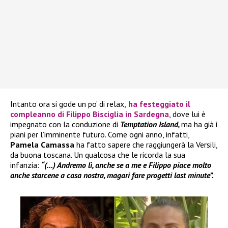
Intanto ora si gode un po’ di relax,
ha festeggiato il
compleanno di
Filippo Bisciglia
in Sardegna
, dove lui è
impegnato con la conduzione di
Temptation Island,
ma ha già i
piani per l’imminente futuro. Come ogni anno, infatti,
Pamela Camassa
ha fatto sapere che raggiungerà la Versili,
da buona toscana. Un qualcosa che le ricorda la sua
infanzia:
“(…) Andremo lì, anche se a me e Filippo piace molto
anche starcene a casa nostra, magari fare progetti last minute”.