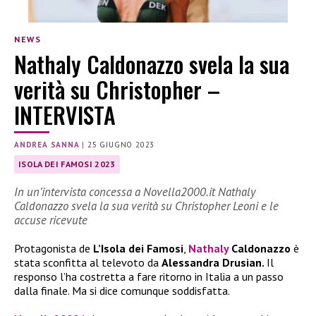
NEWS
Nathaly Caldonazzo svela la sua
verità su Christopher –
INTERVISTA
ANDREA SANNA
|
25 GIUGNO 2023
ISOLA DEI FAMOSI 2023
In un’intervista concessa a Novella2000.it Nathaly
Caldonazzo svela la sua verità su Christopher Leoni e le
accuse ricevute
Protagonista de
L’Isola dei Famosi
,
Nathaly
Caldonazzo
è
stata sconfitta al televoto da
Alessandra Drusian.
Il
responso l’ha costretta a fare ritorno in Italia a un passo
dalla finale. Ma si dice comunque soddisfatta.