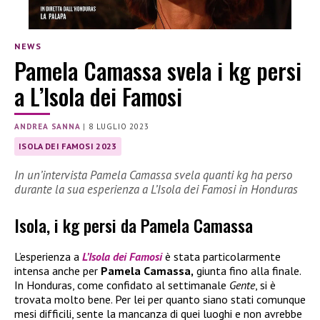
NEWS
Pamela Camassa svela i kg persi
a L’Isola dei Famosi
ANDREA SANNA
|
8 LUGLIO 2023
ISOLA DEI FAMOSI 2023
In un’intervista Pamela Camassa svela quanti kg ha perso
durante la sua esperienza a L’Isola dei Famosi in Honduras
Isola, i kg persi da Pamela Camassa
L’esperienza a
L’Isola dei Famosi
è stata particolarmente
intensa anche per
Pamela Camassa,
giunta fino alla finale.
In Honduras, come confidato al settimanale
Gente
, si è
trovata molto bene. Per lei per quanto siano stati comunque
mesi difficili, sente la mancanza di quei luoghi e non avrebbe