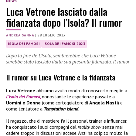
NEWS
Luca Vetrone lasciato dalla
fidanzata dopo l’Isola? Il rumor
ANDREA SANNA
|
28 LUGLIO 2023
ISOLA DEI FAMOSI
ISOLA DEI FAMOSI 2023
Dopo la fine de L’Isola, sembrerebbe che Luca Vetrone
sarebbe stato lasciato dalla sua presunta fidanzata. Il rumor
Il rumor su Luca Vetrone e la fidanzata
Luca Vetrone
abbiamo avuto modo di conoscerlo meglio a
L’Isola dei Famosi,
nonostante le esperienze passate a
Uomini e Donne
(come corteggiatore di
Angela Nasti
) e
come tentatore a
Temptation Island.
Il ragazzo, che di mestiere fa il personal trainer e influencer,
ha conquistato i suoi compagni del
reality show
senza mai
cadere troppo in discussioni accese. Anzi ha colpito molto la