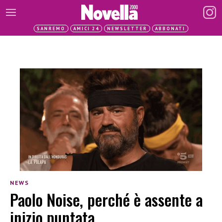
SANREMO
AMICI 24
NEWSLETTER
ABBONATI
NEWS
Paolo Noise, perché è assente a
inizio puntata