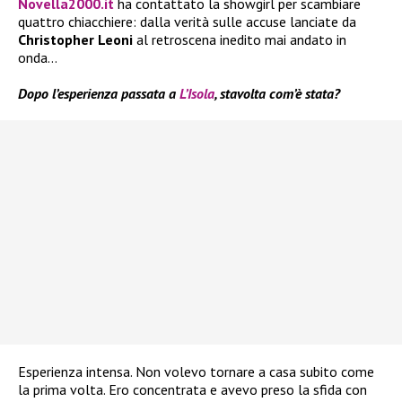
Novella2000.it
ha contattato la showgirl per scambiare
quattro chiacchiere: dalla verità sulle accuse lanciate da
Christopher Leoni
al retroscena inedito mai andato in
onda…
Dopo l’esperienza passata a
L’Isola
, stavolta com’è stata?
Esperienza intensa. Non volevo tornare a casa subito come
la prima volta. Ero concentrata e avevo preso la sfida con