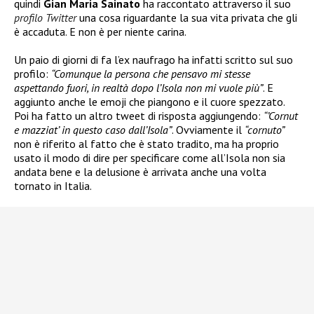
quindi
Gian Maria Sainato
ha raccontato attraverso il suo
profilo Twitter
una cosa riguardante la sua vita privata che gli
è accaduta. E non è per niente carina.
Un paio di giorni di fa l’ex naufrago ha infatti scritto sul suo
profilo:
“Comunque la persona che pensavo mi stesse
aspettando fuori, in realtà dopo l’Isola non mi vuole più”
. E
aggiunto anche le emoji che piangono e il cuore spezzato.
Poi ha fatto un altro tweet di risposta aggiungendo:
“’Cornut
e mazziat’ in questo caso dall’Isola”
. Ovviamente il
“cornuto”
non è riferito al fatto che è stato tradito, ma ha proprio
usato il modo di dire per specificare come all’Isola non sia
andata bene e la delusione è arrivata anche una volta
tornato in Italia.