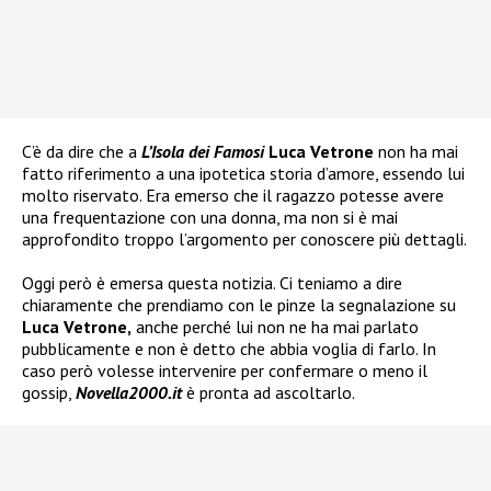
C’è da dire che a
L’Isola dei Famosi
Luca Vetrone
non ha mai
fatto riferimento a una ipotetica storia d’amore, essendo lui
molto riservato. Era emerso che il ragazzo potesse avere
una frequentazione con una donna, ma non si è mai
approfondito troppo l’argomento per conoscere più dettagli.
Oggi però è emersa questa notizia. Ci teniamo a dire
chiaramente che prendiamo con le pinze la segnalazione su
Luca Vetrone,
anche perché lui non ne ha mai parlato
pubblicamente e non è detto che abbia voglia di farlo. In
caso però volesse intervenire per confermare o meno il
gossip,
Novella2000.it
è pronta ad ascoltarlo.