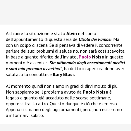
A chiarire la situazione è stato
Alvin
nel corso
dell’appuntamento di questa sera de
L’Isola dei Famosi
. Ma
con un colpo di scena. Se si pensava di vedere il concorrente
parlare dei suoi problemi di salute no, non sarà così stavolta.
In base a quanto riferito dall’inviato,
Paolo
Noise
in questo
momento è assente: “
Sta ultimando degli accertamenti medici
e sarà mia premura avvertirvi”
, ha detto in apertura dopo aver
salutato la conduttrice
Ilary Blasi.
Al momento quindi non siamo in gradi di dirvi molto di più.
Non sappiamo se il problema avuto da
Paolo Noise
è
legato a quanto già accaduto nelle scorse settimane,
oppure si tratta altro. Questo dunque è ciò che è emerso.
Appena ci saranno degli aggiornamenti, però, non esiteremo
a informarvi subito.