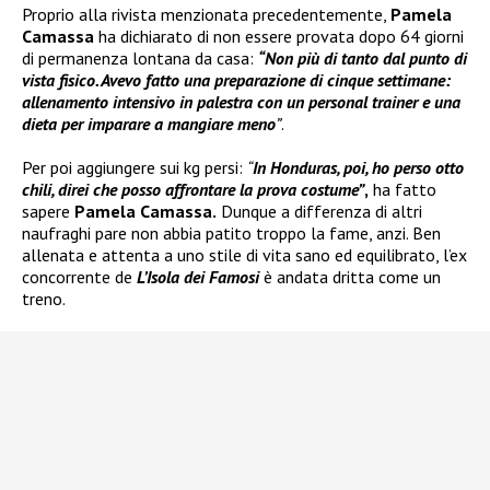
Proprio alla rivista menzionata precedentemente,
Pamela
Camassa
ha dichiarato di non essere provata dopo 64 giorni
di permanenza lontana da casa:
“Non più di tanto dal punto di
vista fisico. Avevo fatto una preparazione di cinque settimane:
allenamento intensivo in palestra con un personal trainer e una
dieta per imparare a mangiare meno
”
.
Per poi aggiungere sui kg persi:
“
In Honduras, poi, ho perso otto
chili
, direi che posso affrontare la prova costume”
,
ha fatto
sapere
Pamela Camassa.
Dunque a differenza di altri
naufraghi pare non abbia patito troppo la fame, anzi. Ben
allenata e attenta a uno stile di vita sano ed equilibrato, l’ex
concorrente de
L’Isola dei Famosi
è andata dritta come un
treno.