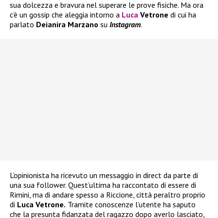
sua dolcezza e bravura nel superare le prove fisiche. Ma ora
c’è un gossip che aleggia intorno a
Luca
Vetrone
di cui ha
parlato
Deianira Marzano
su
Instagram
.
L’opinionista ha ricevuto un messaggio in direct da parte di
una sua follower. Quest’ultima ha raccontato di essere di
Rimini, ma di andare spesso a Riccione, città peraltro proprio
di
Luca Vetrone.
Tramite conoscenze l’utente ha saputo
che la presunta fidanzata del ragazzo dopo averlo lasciato,