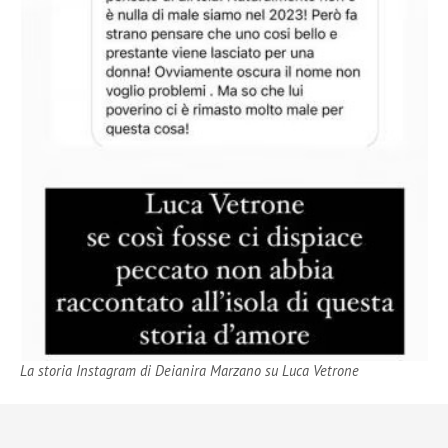
La storia Instagram di Deianira Marzano su Luca Vetrone