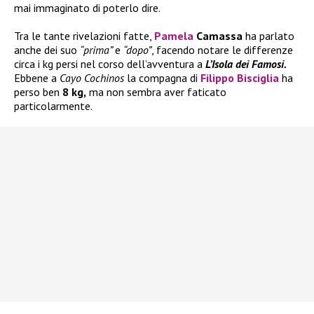
mai immaginato di poterlo dire.
Tra le tante rivelazioni fatte,
Pamela
Camassa
ha parlato
anche dei suo
“prima”
e
“dopo”
, facendo notare le differenze
circa i kg persi nel corso dell’avventura a
L’Isola dei Famosi.
Ebbene a
Cayo Cochinos
la compagna di
Filippo Bisciglia
ha
perso ben
8 kg,
ma non sembra aver faticato
particolarmente.