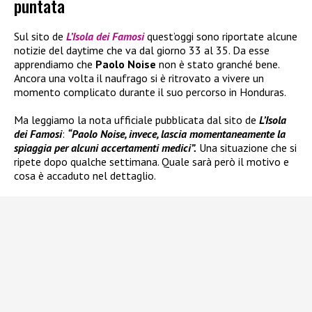
puntata
Sul sito de
L’Isola dei Famosi
quest’oggi sono riportate alcune
notizie del daytime che va dal giorno 33 al 35. Da esse
apprendiamo che
Paolo Noise
non è stato granché bene.
Ancora una volta il naufrago si è ritrovato a vivere un
momento complicato durante il suo percorso in Honduras.
Ma leggiamo la nota ufficiale pubblicata dal sito de
L’Isola
dei Famosi
:
“Paolo Noise, invece, lascia momentaneamente la
spiaggia per alcuni accertamenti medici”.
Una situazione che si
ripete dopo qualche settimana. Quale sarà però il motivo e
cosa è accaduto nel dettaglio.