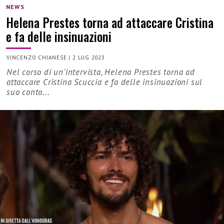
NEWS
Helena Prestes torna ad attaccare Cristina
e fa delle insinuazioni
VINCENZO CHIANESE
|
2 LUG 2023
Nel corso di un'intervista, Helena Prestes torna ad
attaccare Cristina Scuccia e fa delle insinuazioni sul
suo conto...