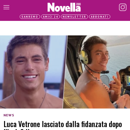
SANREMO
AMICI 24
NEWSLETTER
ABBONATI
NEWS
Luca Vetrone lasciato dalla fidanzata dopo