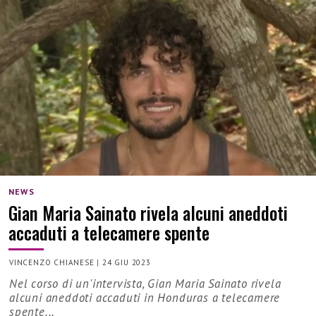
NEWS
Gian Maria Sainato rivela alcuni aneddoti
accaduti a telecamere spente
VINCENZO CHIANESE
|
24 GIU 2023
Nel corso di un'intervista, Gian Maria Sainato rivela
alcuni aneddoti accaduti in Honduras a telecamere
spente...