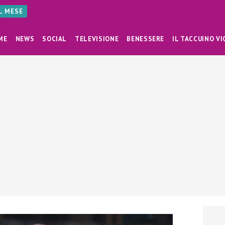
AL MESE
ME
NEWS
SOCIAL
TELEVISIONE
BENESSERE
IL TACCUINO VI