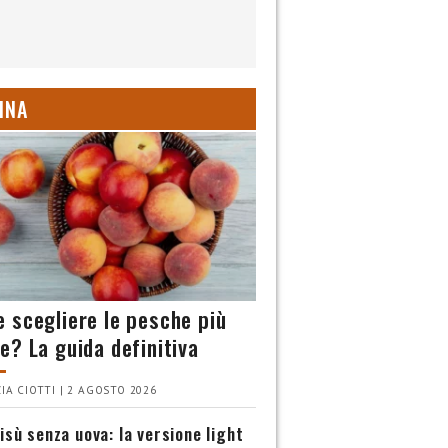
INA
 scegliere le pesche più
e? La guida definitiva
IA CIOTTI | 2 AGOSTO 2026
isù senza uova: la versione light