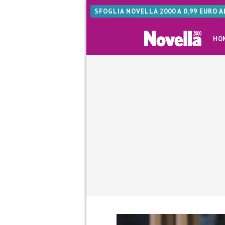
SFOGLIA NOVELLA 2000 A 0,99 EURO 
HO