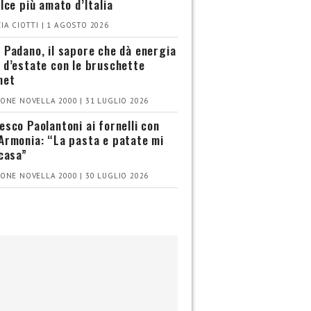
olce più amato d’Italia
IA CIOTTI | 1 AGOSTO 2026
 Padano, il sapore che dà energia
 d’estate con le bruschette
met
ONE NOVELLA 2000 | 31 LUGLIO 2026
esco Paolantoni ai fornelli con
Armonia: “La pasta e patate mi
 casa”
ONE NOVELLA 2000 | 30 LUGLIO 2026