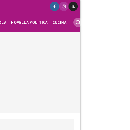
OLA
NOVELLA POLITICA
CUCINA