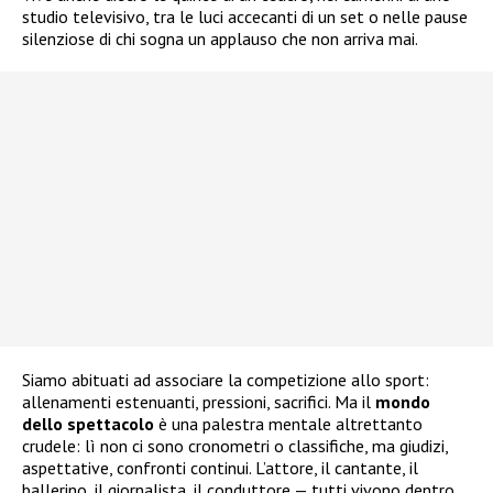
studio televisivo, tra le luci accecanti di un set o nelle pause
silenziose di chi sogna un applauso che non arriva mai.
Siamo abituati ad associare la competizione allo sport:
allenamenti estenuanti, pressioni, sacrifici. Ma il
mondo
dello spettacolo
è una palestra mentale altrettanto
crudele: lì non ci sono cronometri o classifiche, ma giudizi,
aspettative, confronti continui. L’attore, il cantante, il
ballerino, il giornalista, il conduttore — tutti vivono dentro