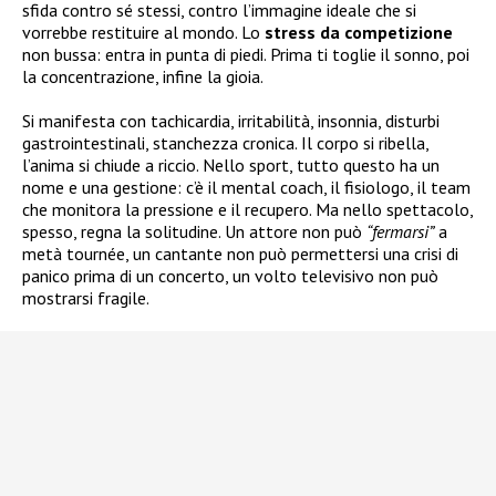
sfida contro sé stessi, contro l’immagine ideale che si
vorrebbe restituire al mondo. Lo
stress da competizione
non bussa: entra in punta di piedi. Prima ti toglie il sonno, poi
la concentrazione, infine la gioia.
Si manifesta con tachicardia, irritabilità, insonnia, disturbi
gastrointestinali, stanchezza cronica. Il corpo si ribella,
l’anima si chiude a riccio. Nello sport, tutto questo ha un
nome e una gestione: c’è il mental coach, il fisiologo, il team
che monitora la pressione e il recupero. Ma nello spettacolo,
spesso, regna la solitudine. Un attore non può
“fermarsi”
a
metà tournée, un cantante non può permettersi una crisi di
panico prima di un concerto, un volto televisivo non può
mostrarsi fragile.