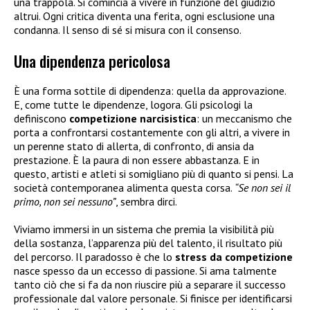
una trappola. Si comincia a vivere in funzione del giudizio
altrui. Ogni critica diventa una ferita, ogni esclusione una
condanna. Il senso di sé si misura con il consenso.
Una dipendenza pericolosa
È una forma sottile di dipendenza: quella da approvazione.
E, come tutte le dipendenze, logora. Gli psicologi la
definiscono
competizione narcisistica
: un meccanismo che
porta a confrontarsi costantemente con gli altri, a vivere in
un perenne stato di allerta, di confronto, di ansia da
prestazione. È la paura di non essere abbastanza. E in
questo, artisti e atleti si somigliano più di quanto si pensi. La
società contemporanea alimenta questa corsa.
“Se non sei il
primo, non sei nessuno”
, sembra dirci.
Viviamo immersi in un sistema che premia la visibilità più
della sostanza, l’apparenza più del talento, il risultato più
del percorso. Il paradosso è che lo
stress da competizione
nasce spesso da un eccesso di passione. Si ama talmente
tanto ciò che si fa da non riuscire più a separare il successo
professionale dal valore personale. Si finisce per identificarsi