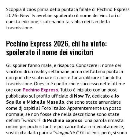
Scoppia il caos prima della puntata finale di Pechino Express
2026- New Tv avrebbe spoilerato il nome dei vincitori di
questa edizione, scatenando la rabbia dei fan della
trasmissione.
Pechino Express 2026, chi ha vinto:
spoilerato il nome dei vincitori
Gli spoiler fanno male, è risaputo. Conoscere il nome dei
vincitori di un reality settimane prima dell’ultima puntata
non può che scatenare il caos e far arrabbiare i fan della
trasmissione. Questo è quello che è successo nelle ultime
ore con
Pechino Express
. Tutto è iniziato con un post
pubblicato sul profilo ufficiale di
Now Tv
, dedicato a
Jo
Squillo e Michelle Masullo
, che sono state annunciate
come dj ospiti al Foro Italico. Apparentemente un posto
normale, se non fosse che nella descrizione sono state
definiti “
vincitrici
” di
Pechino Express
. Una parola rimasta
online per pochi istanti e poi cancellata immediatamente,
sostituita dalla parola “
viaggiatrici
“. Gli utenti, però, si sono