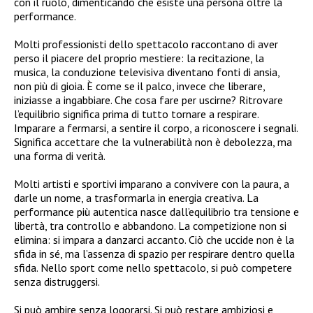
con il ruolo, dimenticando che esiste una persona oltre la
performance.
Molti professionisti dello spettacolo raccontano di aver
perso il piacere del proprio mestiere: la recitazione, la
musica, la conduzione televisiva diventano fonti di ansia,
non più di gioia. È come se il palco, invece che liberare,
iniziasse a ingabbiare. Che cosa fare per uscirne? Ritrovare
l’equilibrio significa prima di tutto tornare a respirare.
Imparare a fermarsi, a sentire il corpo, a riconoscere i segnali.
Significa accettare che la vulnerabilità non è debolezza, ma
una forma di verità.
Molti artisti e sportivi imparano a convivere con la paura, a
darle un nome, a trasformarla in energia creativa. La
performance più autentica nasce dall’equilibrio tra tensione e
libertà, tra controllo e abbandono. La competizione non si
elimina: si impara a danzarci accanto. Ciò che uccide non è la
sfida in sé, ma l’assenza di spazio per respirare dentro quella
sfida. Nello sport come nello spettacolo, si può competere
senza distruggersi.
Si può ambire senza logorarsi. Si può restare ambiziosi e