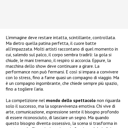
L’immagine deve restare intatta, scintillante, controllata.
Ma dietro quella patina perfetta, il cuore batte
all’impazzata. Molti artisti raccontano di quel momento in
cui, salendo sul palco, il corpo sembra tradirli: la gola si
chiude, le mani tremano, il respiro si accorcia. Eppure, la
macchina dello show deve continuare a girare. La
performance non può fermarsi. E così si impara a convivere
con lo stress, fino a farne quasi un compagno di viaggio. Ma
è un compagno ingombrante, che chiede sempre più spazio,
fino a togliere l’aria.
La competizione nel
mondo dello spettacolo
non riguarda
solo il successo, ma la sopravvivenza emotiva. Chi vive di
arte, comunicazione, espressione sente il bisogno profondo
di essere riconosciuto, di lasciare un segno. Ma quando
questo bisogno diventa ossessivo, la scena si trasforma in