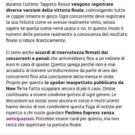
durante l’ultimo Tappeto Rosso
vengono registrare
diverse versioni della vittoria finale
, coinvolgendo tutte
le coppie rimaste in gioco. Ogni concorrente deve registrare
la sua felicità come se avesse realmente vinto, senza
sapere se quella scena verrà usata o no. In questo modo il
numero delle persone realmente a conoscenza del risultato
finale si riduce drasticamente.
Ci sono anche
accordi di riservatezza firmati dai
concorrenti e penali
che arriverebbero fino a un milione di
euro in caso di spoiler. Questo spiega perché non è mai
accaduto di ricevere un’indiscrezione da parte di uno dei
concorrenti fino alla conclusione della messa in onda.
Proprio per questo
lo spoiler inaspettato pubblicato da
Now Tv
ha fatto scoppiare ancora di più il caos. Online
continuano a essere condivise ipotesi di ogni genere. Le
discussioni sui social sono ancora in corso e molti utenti
hanno deciso di non condividere questa fuga di notizie per
rispetto a chi vuole guardare
Pechino Express senza
anticipazioni
. Potrebbe essere tardi per questo, ma non
resta che aspettare la puntata finale.