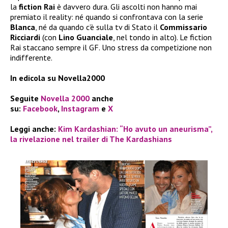
la
fiction Rai
è davvero dura. Gli ascolti non hanno mai
premiato il reality: né quando si confrontava con la serie
Blanca
, né da quando c’è sulla tv di Stato il
Commissario
Ricciardi
(con
Lino Guanciale
, nel tondo in alto). Le fiction
Rai staccano sempre il GF. Uno stress da competizione non
indifferente.
In edicola su Novella2000
Seguite
Novella 2000
anche
su:
Facebook
,
Instagram
e
X
Leggi anche:
Kim Kardashian: “Ho avuto un aneurisma”,
la rivelazione nel trailer di The Kardashians