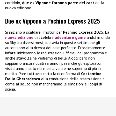
corridoio,
due ex Vippone faranno parte del cast
della
nuova edizione.
Due ex Vippone a Pechino Express 2025
Si iniziano a scaldare i motori per
Pechino Express 2025
. La
nuova edizione
del celebre
adventure game
andrà in onda
su Sky tra diversi mesi, tuttavia in queste settimane gli
autori sono alla ricerca del cast perfetto. Prossimamente
infatti inizieranno le registrazioni ufficiali del programma e
anche stavolta ne vedremo di belle. A oggi però non
sappiamo ancora quali saranno i paesi che gli esploratori
visiteranno e solo nei mesi a venire ne sapremo di più in
merito. Pare tuttavia certa la riconferma di
Costantino
Della Gherardesca
alla conduzione della trasmissione e
come al solito non mancheranno le emozioni e i colpi di
scena.