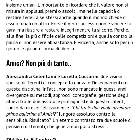
insieme umani. L’importante è ricordare che il valore non si
misura in applausi, premi o ascolti, ma nella capacità di
restare fedeli a se stessi anche quando il mondo chiede di
essere qualcun altro. Forse il vero successo non è vincere la
gara, ma riuscire a restare integri mentre la si corre. Perché,
alla fine, la più difficile delle competizioni è quella contro la
paura di non essere abbastanza. E vincerla, anche solo per un
giorno, è già una forma di libertà.
Amici? Non più di tanto..
Alessandra Celentano
e
Lorella Cuccarini
, due visioni
spesso differenti di concepire la danza e l’insegnamento di
questa disciplina. Infatti, non sono mancate in questi anni
divergenze su metodi, approcci, coreografie, gestione degli
allievi tra le due assolute protagoniste di questo talent,
tanto da dire, effettivamente:
“Chi tra le due vuole diventare
prima ballerina di Amici?”
Il rigore assoluto contro la
sensibilità. Risultato? Un eterno contrasto tra due scuole di
pensiero differenti, che genera non poco stress…