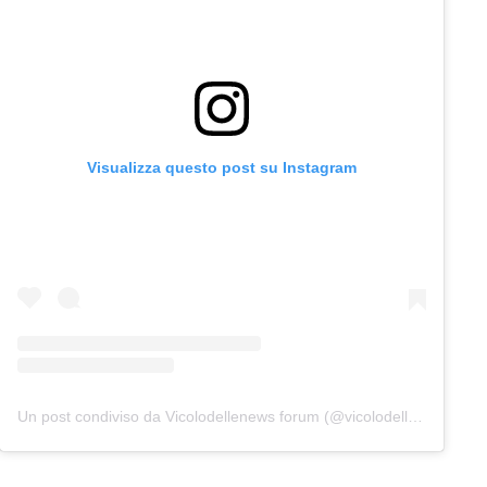
Visualizza questo post su Instagram
Un post condiviso da Vicolodellenews forum (@vicolodellenews_forum)