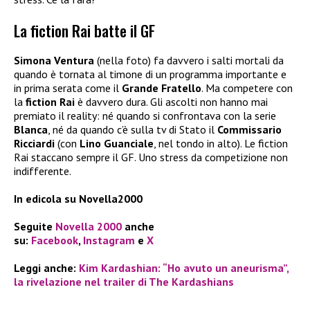
La fiction Rai batte il GF
Simona Ventura
(nella foto) fa davvero i salti mortali da
quando è tornata al timone di un programma importante e
in prima serata come il
Grande Fratello
. Ma competere con
la
fiction Rai
è davvero dura. Gli ascolti non hanno mai
premiato il reality: né quando si confrontava con la serie
Blanca
, né da quando c’è sulla tv di Stato il
Commissario
Ricciardi
(con
Lino Guanciale
, nel tondo in alto). Le fiction
Rai staccano sempre il GF. Uno stress da competizione non
indifferente.
In edicola su Novella2000
Seguite
Novella 2000
anche
su:
Facebook
,
Instagram
e
X
Leggi anche:
Kim Kardashian: “Ho avuto un aneurisma”,
la rivelazione nel trailer di The Kardashians