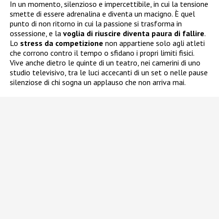
In un momento, silenzioso e impercettibile, in cui la tensione
smette di essere adrenalina e diventa un macigno. È quel
punto di non ritorno in cui la passione si trasforma in
ossessione, e la
voglia di riuscire diventa paura di fallire
.
Lo
stress da competizione
non appartiene solo agli atleti
che corrono contro il tempo o sfidano i propri limiti fisici.
Vive anche dietro le quinte di un teatro, nei camerini di uno
studio televisivo, tra le luci accecanti di un set o nelle pause
silenziose di chi sogna un applauso che non arriva mai.