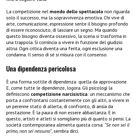
La competizione nel
mondo dello spettacolo
non riguarda
solo il successo, ma la sopravvivenza emotiva. Chi vive di
arte, comunicazione, espressione sente il bisogno profondo
di essere riconosciuto, di lasciare un segno. Ma quando
questo bisogno diventa ossessivo, la scena si trasforma in
una trappola. Si comincia a vivere in funzione del giudizio
altrui. Ogni critica diventa una ferita, ogni esclusione una
condanna. Il senso di sé si misura con il consenso.
Una dipendenza pericolosa
È una forma sottile di dipendenza: quella da approvazione.
E, come tutte le dipendenze, logora. Gli psicologi la
definiscono
competizione narcisistica
: un meccanismo che
porta a confrontarsi costantemente con gli altri, a vivere in
un perenne stato di allerta, di confronto, di ansia da
prestazione. È la paura di non essere abbastanza. E in
questo, artisti e atleti si somigliano più di quanto si pensi. La
società contemporanea alimenta questa corsa.
“Se non sei il
primo, non sei nessuno”
, sembra dirci.