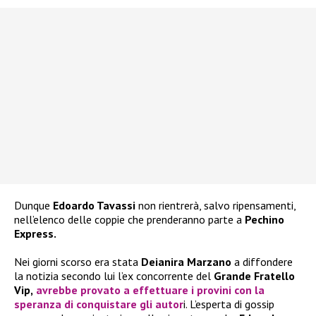
Dunque
Edoardo Tavassi
non rientrerà, salvo ripensamenti,
nell’elenco delle coppie che prenderanno parte a
Pechino
Express.
Nei giorni scorso era stata
Deianira Marzano
a diffondere
la notizia secondo lui l’ex concorrente del
Grande Fratello
Vip,
avrebbe provato a effettuare i provini con la
speranza di conquistare gli autor
i. L’esperta di gossip