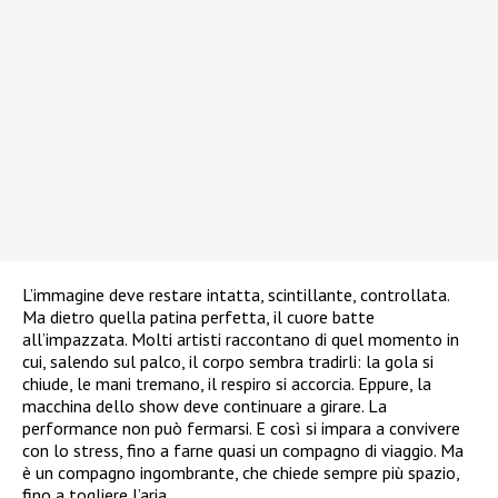
L’immagine deve restare intatta, scintillante, controllata.
Ma dietro quella patina perfetta, il cuore batte
all’impazzata. Molti artisti raccontano di quel momento in
cui, salendo sul palco, il corpo sembra tradirli: la gola si
chiude, le mani tremano, il respiro si accorcia. Eppure, la
macchina dello show deve continuare a girare. La
performance non può fermarsi. E così si impara a convivere
con lo stress, fino a farne quasi un compagno di viaggio. Ma
è un compagno ingombrante, che chiede sempre più spazio,
fino a togliere l’aria.