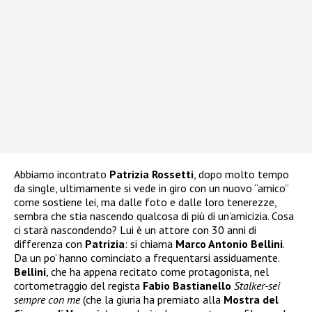
Abbiamo incontrato
Patrizia Rossetti
, dopo molto tempo
da single, ultimamente si vede in giro con un nuovo “amico”
come sostiene lei, ma dalle foto e dalle loro tenerezze,
sembra che stia nascendo qualcosa di più di un’amicizia. Cosa
ci starà nascondendo? Lui è un attore con 30 anni di
differenza con
Patrizia
: si chiama
Marco Antonio Bellini
.
Da un po’ hanno cominciato a frequentarsi assiduamente.
Bellini
, che ha appena recitato come protagonista, nel
cortometraggio del regista
Fabio Bastianello
Stalker-sei
sempre con me
(che la giuria ha premiato alla
Mostra del