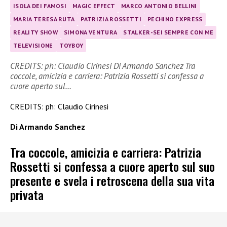
ISOLA DEI FAMOSI
MAGIC EFFECT
MARCO ANTONIO BELLINI
MARIA TERESA RUTA
PATRIZIA ROSSETTI
PECHINO EXPRESS
REALITY SHOW
SIMONA VENTURA
STALKER-SEI SEMPRE CON ME
TELEVISIONE
TOYBOY
CREDITS: ph: Claudio Cirinesi Di Armando Sanchez Tra
coccole, amicizia e carriera: Patrizia Rossetti si confessa a
cuore aperto sul…
CREDITS: ph: Claudio Cirinesi
Di Armando Sanchez
Tra coccole, amicizia e carriera: Patrizia
Rossetti si confessa a cuore aperto sul suo
presente e svela i retroscena della sua vita
privata