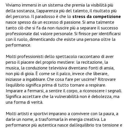
Viviamo immersi in un sistema che premia la visibilità più
della sostanza, l’apparenza più del talento, il risultato più
del percorso. Il paradosso è che lo
stress da competizione
nasce spesso da un eccesso di passione. Si ama talmente
tanto ciò che si fa da non riuscire più a separare il successo
professionale dal valore personale. Si finisce per identificarsi
con il ruolo, dimenticando che esiste una persona oltre la
performance.
Molti professionisti dello spettacolo raccontano di aver
perso il piacere del proprio mestiere: la recitazione, la
musica, la conduzione televisiva diventano fonti di ansia,
non più di gioia. È come se il palco, invece che liberare,
iniziasse a ingabbiare. Che cosa fare per uscirne? Ritrovare
l’equilibrio significa prima di tutto tornare a respirare.
Imparare a fermarsi, a sentire il corpo, a riconoscere i segnali.
Significa accettare che la vulnerabilità non è debolezza, ma
una forma di verità.
Molti artisti e sportivi imparano a convivere con la paura, a
darle un nome, a trasformarla in energia creativa. La
performance più autentica nasce dall’equilibrio tra tensione e