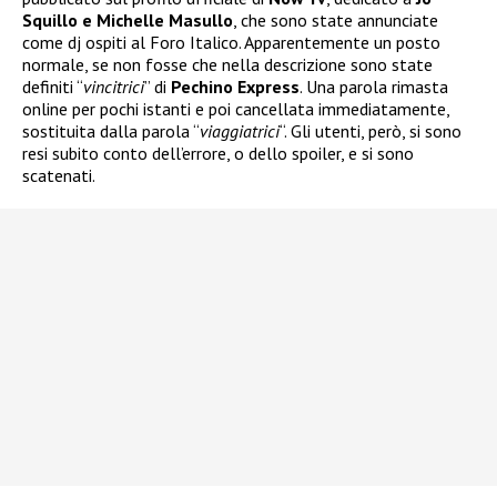
Squillo e Michelle Masullo
, che sono state annunciate
come dj ospiti al Foro Italico. Apparentemente un posto
normale, se non fosse che nella descrizione sono state
definiti “
vincitrici
” di
Pechino Express
. Una parola rimasta
online per pochi istanti e poi cancellata immediatamente,
sostituita dalla parola “
viaggiatrici
“. Gli utenti, però, si sono
resi subito conto dell’errore, o dello spoiler, e si sono
scatenati.