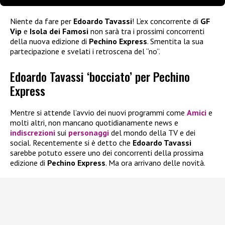
Niente da fare per
Edoardo Tavassi
! L’ex concorrente di
GF
Vip
e
Isola dei Famosi
non sarà tra i prossimi concorrenti
della nuova edizione di
Pechino Express
. Smentita la sua
partecipazione e svelati i retroscena del “no”.
Edoardo Tavassi ‘bocciato’ per Pechino
Express
Mentre si attende l’avvio dei nuovi programmi come
Amici
e
molti altri, non mancano quotidianamente news e
indiscrezioni
sui
personaggi
del mondo della TV e dei
social. Recentemente si è detto che
Edoardo Tavassi
sarebbe potuto essere uno dei concorrenti della prossima
edizione di
Pechino Express
. Ma ora arrivano delle novità.