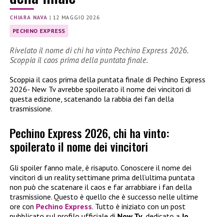
CHIARA NAVA
|
12 MAGGIO 2026
PECHINO EXPRESS
Rivelato il nome di chi ha vinto Pechino Express 2026.
Scoppia il caos prima della puntata finale.
Scoppia il caos prima della puntata finale di Pechino Express
2026- New Tv avrebbe spoilerato il nome dei vincitori di
questa edizione, scatenando la rabbia dei fan della
trasmissione.
Pechino Express 2026, chi ha vinto:
spoilerato il nome dei vincitori
Gli spoiler fanno male, è risaputo. Conoscere il nome dei
vincitori di un reality settimane prima dell’ultima puntata
non può che scatenare il caos e far arrabbiare i fan della
trasmissione. Questo è quello che è successo nelle ultime
ore con
Pechino Express
. Tutto è iniziato con un post
pubblicato sul profilo ufficiale di
Now Tv
, dedicato a
Jo