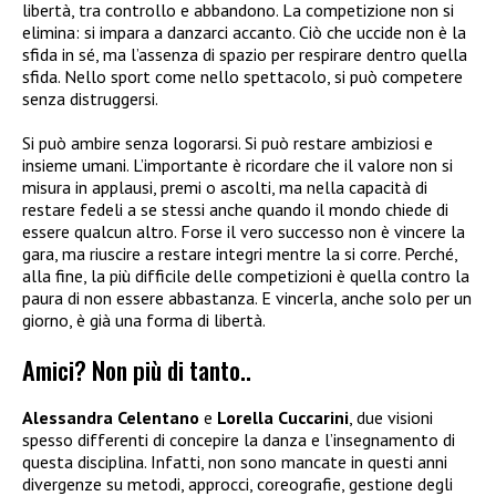
libertà, tra controllo e abbandono. La competizione non si
elimina: si impara a danzarci accanto. Ciò che uccide non è la
sfida in sé, ma l’assenza di spazio per respirare dentro quella
sfida. Nello sport come nello spettacolo, si può competere
senza distruggersi.
Si può ambire senza logorarsi. Si può restare ambiziosi e
insieme umani. L’importante è ricordare che il valore non si
misura in applausi, premi o ascolti, ma nella capacità di
restare fedeli a se stessi anche quando il mondo chiede di
essere qualcun altro. Forse il vero successo non è vincere la
gara, ma riuscire a restare integri mentre la si corre. Perché,
alla fine, la più difficile delle competizioni è quella contro la
paura di non essere abbastanza. E vincerla, anche solo per un
giorno, è già una forma di libertà.
Amici? Non più di tanto..
Alessandra Celentano
e
Lorella Cuccarini
, due visioni
spesso differenti di concepire la danza e l’insegnamento di
questa disciplina. Infatti, non sono mancate in questi anni
divergenze su metodi, approcci, coreografie, gestione degli