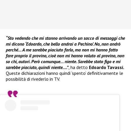
“Sto vedendo che mi stanno arrivando un sacco di messaggi che
mi dicono ‘Edoardo, che bello andrai a Pechino’. No, non andrò
perché… A me sarebbe piaciuto farlo, ma non mi hanno fatto
fare proprio il provino, cioè non mi hanno voluto al provino, non
so chi, autori. Però comunque… niente. Sarebbe stato figo e mi
sarebbe piaciuto, quindi niente….”
, ha detto
Edoardo Tavassi.
Queste dichiarazioni hanno quindi ‘spento’ definitivamente le
possibilità di rivederlo in TV.