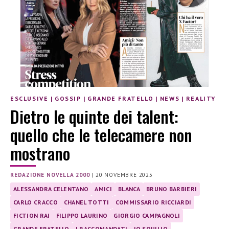
ESCLUSIVE
|
GOSSIP
|
GRANDE FRATELLO
|
NEWS
|
REALITY
Dietro le quinte dei talent:
quello che le telecamere non
mostrano
REDAZIONE NOVELLA 2000
|
20 NOVEMBRE 2025
ALESSANDRA CELENTANO
AMICI
BLANCA
BRUNO BARBIERI
CARLO CRACCO
CHANEL TOTTI
COMMISSARIO RICCIARDI
FICTION RAI
FILIPPO LAURINO
GIORGIO CAMPAGNOLI
GRANDE FRATELLO
I RACCOMANDATI
JO SQUILLO