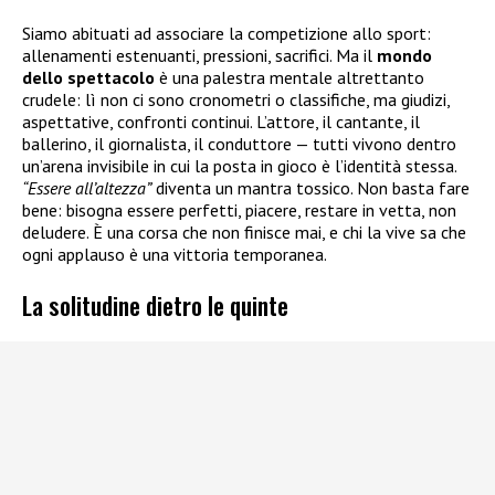
Siamo abituati ad associare la competizione allo sport:
allenamenti estenuanti, pressioni, sacrifici. Ma il
mondo
dello spettacolo
è una palestra mentale altrettanto
crudele: lì non ci sono cronometri o classifiche, ma giudizi,
aspettative, confronti continui. L’attore, il cantante, il
ballerino, il giornalista, il conduttore — tutti vivono dentro
un’arena invisibile in cui la posta in gioco è l’identità stessa.
“Essere all’altezza”
diventa un mantra tossico. Non basta fare
bene: bisogna essere perfetti, piacere, restare in vetta, non
deludere. È una corsa che non finisce mai, e chi la vive sa che
ogni applauso è una vittoria temporanea.
La solitudine dietro le quinte