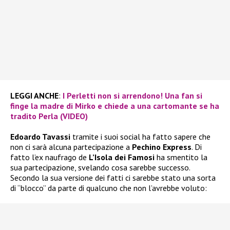
LEGGI ANCHE
:
I Perletti non si arrendono! Una fan si
finge la madre di Mirko e chiede a una cartomante se ha
tradito Perla (VIDEO)
Edoardo Tavassi
tramite i suoi social ha fatto sapere che
non ci sarà alcuna partecipazione a
Pechino Express
. Di
fatto l’ex naufrago de
L’Isola dei Famosi
ha smentito la
sua partecipazione, svelando cosa sarebbe successo.
Secondo la sua versione dei fatti ci sarebbe stato una sorta
di “blocco” da parte di qualcuno che non l’avrebbe voluto: