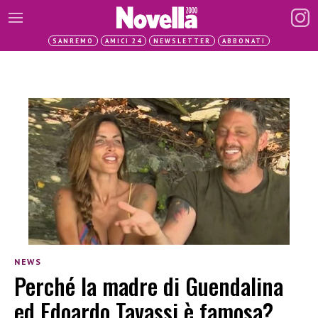
SANREMO
AMICI 24
NEWSLETTER
ABBONATI
NEWS
Perché la madre di Guendalina
ed Edoardo Tavassi è famosa?