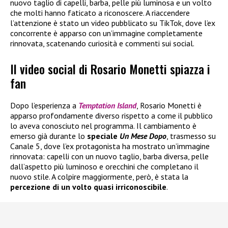
nuovo taglio di capelli, barba, pelle più luminosa e un volto
che molti hanno faticato a riconoscere. A riaccendere
l’attenzione è stato un video pubblicato su TikTok, dove l’ex
concorrente è apparso con un’immagine completamente
rinnovata, scatenando curiosità e commenti sui social.
Il video social di Rosario Monetti spiazza i
fan
Dopo l’esperienza a
Temptation Island
, Rosario Monetti è
apparso profondamente diverso rispetto a come il pubblico
lo aveva conosciuto nel programma. Il cambiamento è
emerso già durante lo
speciale
Un Mese Dopo
, trasmesso su
Canale 5, dove l’ex protagonista ha mostrato un’immagine
rinnovata: capelli con un nuovo taglio, barba diversa, pelle
dall’aspetto più luminoso e orecchini che completano il
nuovo stile. A colpire maggiormente, però, è stata la
percezione di un volto quasi irriconoscibile
.