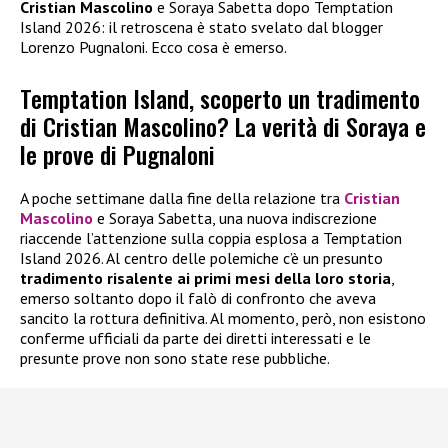
Cristian Mascolino
e Soraya Sabetta dopo Temptation
Island 2026: il retroscena è stato svelato dal blogger
Lorenzo Pugnaloni. Ecco cosa è emerso.
Temptation Island, scoperto un tradimento
di Cristian Mascolino? La verità di Soraya e
le prove di Pugnaloni
A poche settimane dalla fine della relazione tra
Cristian
Mascolino
e Soraya Sabetta, una nuova indiscrezione
riaccende l’attenzione sulla coppia esplosa a Temptation
Island 2026. Al centro delle polemiche c’è un presunto
tradimento risalente ai primi mesi della loro storia
,
emerso soltanto dopo il falò di confronto che aveva
sancito la rottura definitiva. Al momento, però, non esistono
conferme ufficiali da parte dei diretti interessati e le
presunte prove non sono state rese pubbliche.