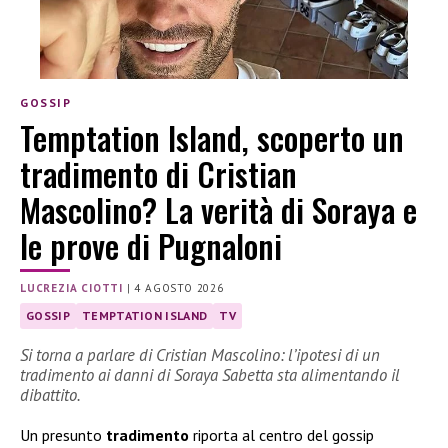
GOSSIP
Temptation Island, scoperto un
tradimento di Cristian
Mascolino? La verità di Soraya e
le prove di Pugnaloni
LUCREZIA CIOTTI
|
4 AGOSTO 2026
GOSSIP
TEMPTATION ISLAND
TV
Si torna a parlare di Cristian Mascolino: l’ipotesi di un
tradimento ai danni di Soraya Sabetta sta alimentando il
dibattito.
Un presunto
tradimento
riporta al centro del gossip