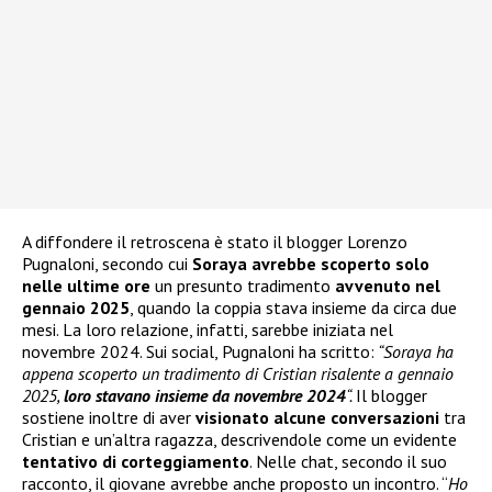
A diffondere il retroscena è stato il blogger Lorenzo
Pugnaloni, secondo cui
Soraya avrebbe scoperto solo
nelle ultime ore
un presunto tradimento
avvenuto nel
gennaio 2025
, quando la coppia stava insieme da circa due
mesi. La loro relazione, infatti, sarebbe iniziata nel
novembre 2024. Sui social, Pugnaloni ha scritto:
“Soraya ha
appena scoperto un tradimento di Cristian risalente a gennaio
2025,
loro stavano insieme da novembre 2024
“.
Il blogger
sostiene inoltre di aver
visionato alcune conversazioni
tra
Cristian e un’altra ragazza, descrivendole come un evidente
tentativo di corteggiamento
. Nelle chat, secondo il suo
racconto, il giovane avrebbe anche proposto un incontro. “
Ho