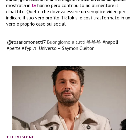
mostrata in
tv
hanno però contribuito ad alimentare il
dibattito. Quello che doveva essere un semplice video per
indicare il suo vero profilo TikTok si è così trasformato in un
vero e proprio caso sui social.
@rosariomonetti7
Buongiorno a tutti 🫶🫶🫶
#napoli
#perte
#fyp
♬ Universo – Saymon Cleiton
TELEVISIONE