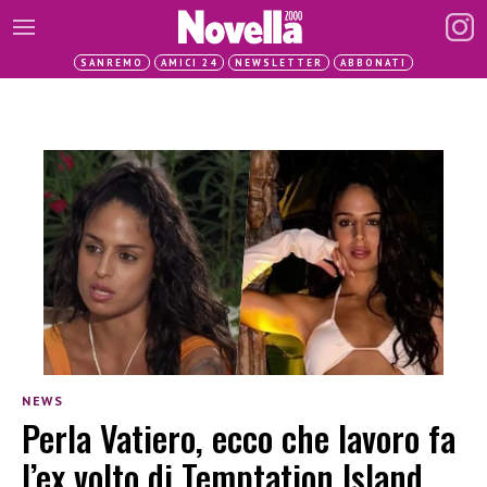
SANREMO
AMICI 24
NEWSLETTER
ABBONATI
NEWS
Perla Vatiero, ecco che lavoro fa
l’ex volto di Temptation Island