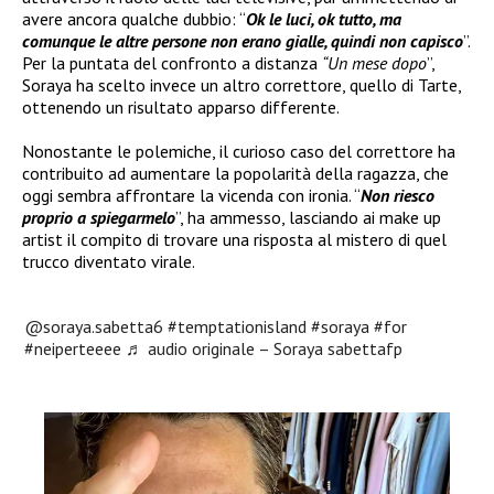
avere ancora qualche dubbio: “
Ok le luci, ok tutto, ma
comunque le altre persone non erano gialle, quindi non capisco
”.
Per la puntata del confronto a distanza
“Un mese dopo
”,
Soraya ha scelto invece un altro correttore, quello di Tarte,
ottenendo un risultato apparso differente.
Nonostante le polemiche, il curioso caso del correttore ha
contribuito ad aumentare la popolarità della ragazza, che
oggi sembra affrontare la vicenda con ironia. “
Non riesco
proprio a spiegarmelo
”, ha ammesso, lasciando ai make up
artist il compito di trovare una risposta al mistero di quel
trucco diventato virale.
@soraya.sabetta6
#temptationisland
#soraya
#for
#neiperteeee
♬ audio originale – Soraya sabettafp