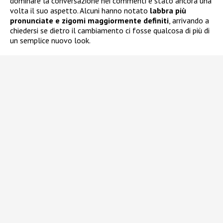
dominare la conversazione nei commenti è stato ancora una
volta il suo aspetto. Alcuni hanno notato
labbra più
pronunciate e zigomi maggiormente definiti
, arrivando a
chiedersi se dietro il cambiamento ci fosse qualcosa di più di
un semplice nuovo look.