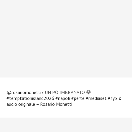
@rosariomonetti7
UN PÒ IMBRANATO 😅
#temptationisland2026
#napoli
#perte
#mediaset
#fyp
♬
audio originale – Rosario Monetti