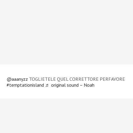
@aaanyzz
TOGLIETELE QUEL CORRETTORE PERFAVORE
#temptationisland
♬ original sound – Noah