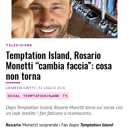
TELEVISIONE
Temptation Island, Rosario
Monetti “cambia faccia”: cosa
non torna
LUCREZIA CIOTTI
|
31 LUGLIO 2026
SOCIAL
TEMPTATION ISLAND
TV
Dopo Temptation Island, Rosario Monetti torna sui social con
un look inedito: i fan faticano a riconoscerlo.
Rosario
Monetti sorprende i fan dopo
Temptation Island
: