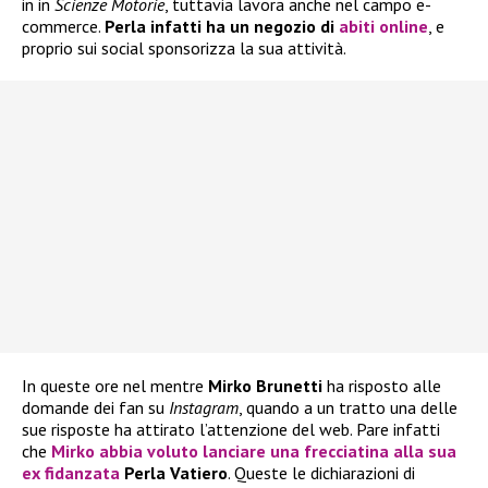
in in
Scienze Motorie
, tuttavia lavora anche nel campo e-
commerce.
Perla infatti ha un negozio di
abiti online
, e
proprio sui social sponsorizza la sua attività.
In queste ore nel mentre
Mirko Brunetti
ha risposto alle
domande dei fan su
Instagram
, quando a un tratto una delle
sue risposte ha attirato l’attenzione del web. Pare infatti
che
Mirko
abbia voluto lanciare una frecciatina alla sua
ex fidanzata
Perla Vatiero
. Queste le dichiarazioni di