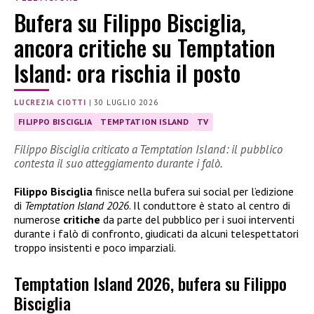
Bufera su Filippo Bisciglia,
ancora critiche su Temptation
Island: ora rischia il posto
LUCREZIA CIOTTI
|
30 LUGLIO 2026
FILIPPO BISCIGLIA
TEMPTATION ISLAND
TV
Filippo Bisciglia criticato a Temptation Island: il pubblico
contesta il suo atteggiamento durante i falò.
Filippo Bisciglia
finisce nella bufera sui social per l’edizione
di
Temptation Island 2026
. Il conduttore è stato al centro di
numerose
critiche
da parte del pubblico per i suoi interventi
durante i falò di confronto, giudicati da alcuni telespettatori
troppo insistenti e poco imparziali.
Temptation Island 2026, bufera su Filippo
Bisciglia