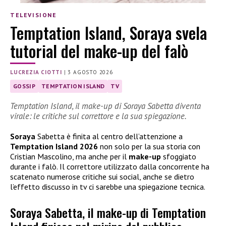
TELEVISIONE
Temptation Island, Soraya svela
tutorial del make-up del falò
LUCREZIA CIOTTI
|
3 AGOSTO 2026
GOSSIP
TEMPTATION ISLAND
TV
Temptation Island, il make-up di Soraya Sabetta diventa
virale: le critiche sul correttore e la sua spiegazione.
Soraya
Sabetta è finita al centro dell’attenzione a
Temptation Island 2026
non solo per la sua storia con
Cristian Mascolino, ma anche per il
make-up
sfoggiato
durante i falò. Il correttore utilizzato dalla concorrente ha
scatenato numerose critiche sui social, anche se dietro
l’effetto discusso in tv ci sarebbe una spiegazione tecnica.
Soraya Sabetta, il make-up di Temptation