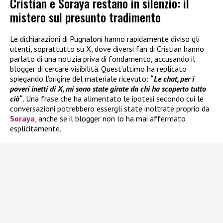
Cristian e Soraya restano in silenzio: il
mistero sul presunto tradimento
Le dichiarazioni di Pugnaloni hanno rapidamente diviso gli
utenti, soprattutto su X, dove diversi fan di Cristian hanno
parlato di una notizia priva di fondamento, accusando il
blogger di cercare visibilità. Quest’ultimo ha replicato
spiegando l’origine del materiale ricevuto:
“
Le chat, per i
poveri inetti di X, mi sono state girate da chi ha scoperto tutto
ciò
“
. Una frase che ha alimentato le ipotesi secondo cui le
conversazioni potrebbero essergli state inoltrate proprio da
Soraya
, anche se il blogger non lo ha mai affermato
esplicitamente.