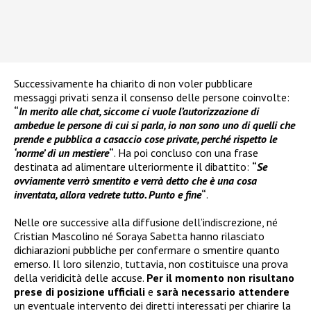
Successivamente ha chiarito di non voler pubblicare
messaggi privati senza il consenso delle persone coinvolte:
“
In merito alle chat, siccome ci vuole l’autorizzazione di
ambedue le persone di cui si parla, io non sono uno di quelli che
prende e pubblica a casaccio cose private, perché rispetto le
‘norme’ di un mestiere
“
. Ha poi concluso con una frase
destinata ad alimentare ulteriormente il dibattito:
“
Se
ovviamente verrò smentito e verrà detto che è una cosa
inventata, allora vedrete tutto. Punto e fine
“
.
Nelle ore successive alla diffusione dell’indiscrezione, né
Cristian Mascolino né Soraya Sabetta hanno rilasciato
dichiarazioni pubbliche per confermare o smentire quanto
emerso. Il loro silenzio, tuttavia, non costituisce una prova
della veridicità delle accuse.
Per il momento non risultano
prese di posizione ufficiali
e
sarà necessario attendere
un eventuale intervento dei diretti interessati per chiarire la