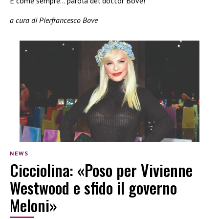
E come sempre… parola del dottor Bove!
a cura di Pierfrancesco Bove
NEWS
Cicciolina: «Poso per Vivienne
Westwood e sfido il governo
Meloni»