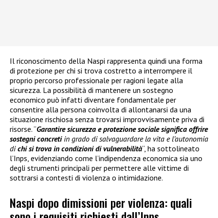
Il riconoscimento della Naspi rappresenta quindi una forma
di protezione per chi si trova costretto a interrompere il
proprio percorso professionale per ragioni legate alla
sicurezza. La possibilità di mantenere un sostegno
economico può infatti diventare fondamentale per
consentire alla persona coinvolta di allontanarsi da una
situazione rischiosa senza trovarsi improvvisamente priva di
risorse. “
Garantire sicurezza e protezione sociale significa offrire
sostegni concreti
in grado di salvaguardare la vita e l’autonomia
di
chi si trova in condizioni di vulnerabilità
“, ha sottolineato
l’Inps, evidenziando come l’indipendenza economica sia uno
degli strumenti principali per permettere alle vittime di
sottrarsi a contesti di violenza o intimidazione.
Naspi dopo dimissioni per violenza: quali
sono i requisiti richiesti dall’Inps