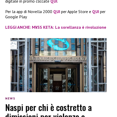
digitale in promo cliccate
QUI
.
Per la app di Novella 2000
QUI
per Apple Store e
QUI
per
Google Play
LEGGI ANCHE: M¥SS KETA: La sorellanza è rivoluzione
NEWS
Naspi per chi è costretto a
dimissioni per violenza o