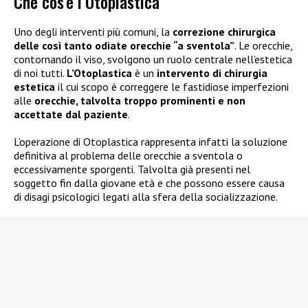
Che cos’è l’Otoplastica
Uno degli interventi più comuni, la
correzione chirurgica
delle così tanto odiate orecchie “a sventola”
. Le orecchie,
contornando il viso, svolgono un ruolo centrale nell’estetica
di noi tutti.
L’Otoplastica
è un
intervento di chirurgia
estetica
il cui scopo è correggere le fastidiose imperfezioni
alle
orecchie, talvolta troppo prominenti e non
accettate dal paziente
.
L’operazione di Otoplastica rappresenta infatti la soluzione
definitiva al problema delle orecchie a sventola o
eccessivamente sporgenti. Talvolta già presenti nel
soggetto fin dalla giovane età e che possono essere causa
di disagi psicologici legati alla sfera della socializzazione.