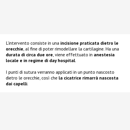
L’intervento consiste in una
incisione praticata dietro le
orecchie
, al fine di poter rimodellare la cartilagine. Ha una
durata di circa due ore
, viene effettuato in
anestesia
locale e in regime di day hospital
.
I punti di sutura verranno applicati in un punto nascosto
dietro le orecchie, così che
la cicatrice rimarrà nascosta
dai capelli
.