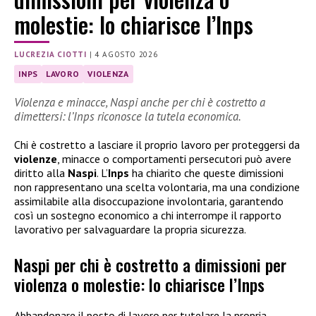
molestie: lo chiarisce l’Inps
LUCREZIA CIOTTI
|
4 AGOSTO 2026
INPS
LAVORO
VIOLENZA
Violenza e minacce, Naspi anche per chi è costretto a
dimettersi: l’Inps riconosce la tutela economica.
Chi è costretto a lasciare il proprio lavoro per proteggersi da
violenze
, minacce o comportamenti persecutori può avere
diritto alla
Naspi
. L’
Inps
ha chiarito che queste dimissioni
non rappresentano una scelta volontaria, ma una condizione
assimilabile alla disoccupazione involontaria, garantendo
così un sostegno economico a chi interrompe il rapporto
lavorativo per salvaguardare la propria sicurezza.
Naspi per chi è costretto a dimissioni per
violenza o molestie: lo chiarisce l’Inps
Abbandonare il posto di lavoro per tutelare la propria