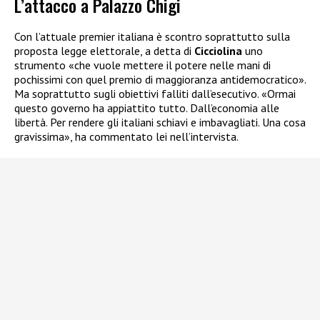
L’attacco a Palazzo Chigi
Con l’attuale premier italiana è scontro soprattutto sulla
proposta legge elettorale, a detta di
Cicciolina
uno
strumento «che vuole mettere il potere nelle mani di
pochissimi con quel premio di maggioranza antidemocratico».
Ma soprattutto sugli obiettivi falliti dall’esecutivo. «Ormai
questo governo ha appiattito tutto. Dall’economia alle
libertà. Per rendere gli italiani schiavi e imbavagliati. Una cosa
gravissima», ha commentato lei nell’intervista.