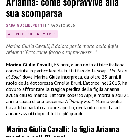
Arianna: come sopravvive alla
sua scomparsa
SARA GUGLIELMETTI
|
4 AGOSTO 2026
ATTRICE
FIGLIA
MORTE
Marina Giulia Cavalli, il dolore per la morte della figlia
Arianna: “Ecco come faccio a sopravvivere…”
Marina Giulia Cavalli
, 65 anni, è una nota attrice italiana,
conosciuta in particolare da tutti i fan della soap “
Un Posto
al Sole”
, dove Marina Giulia interpreta, da oltre 25 anni, il
ruolo della dottoressa Ornella Bruni. L’attrice, nel 2015, ha
dovuto affrontare la tragica perdita della figlia Arianna,
avuta dall’ex marito, l’attore Roberto Alpi, e morta a soli 21
anni a causa di una leucemia. A
“Vanity Fair”
, Marina Giulia
Cavalli ha parlato a cuore aperto, rivelando come fa ad
andare avanti dopo il lutto più grande.
Marina Giulia Cavalli: la figlia Arianna