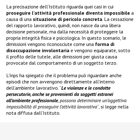
La precisazione dell’Istituto riguarda quei casi in cui
proseguire l’attività professionale diventa impossibile
a
causa di una
situazione di pericolo concreta
. La cessazione
del rapporto lavorativo, quindi, non nasce da una libera
decisione personale, ma dalla necessità di proteggere la
propria integrità fisica e psicologica. In questo scenario, le
dimissioni vengono riconosciute come una
forma di
disoccupazione involontaria
e vengono equiparate, sotto
il profilo delle tutele, alle dimissioni per giusta causa
provocate dal comportamento di un soggetto terzo.
L’Inps ha spiegato che il problema può riguardare anche
episodi che non avvengono direttamente all’interno
dell’ambiente lavorativo. “
Le violenze e le condotte
persecutorie, anche se provenienti da soggetti estranei
all’ambiente professionale
, possono determinare un’oggettiva
impossibilità di proseguire l’attività lavorativa
“, si legge nella
nota diffusa dall’Istituto.