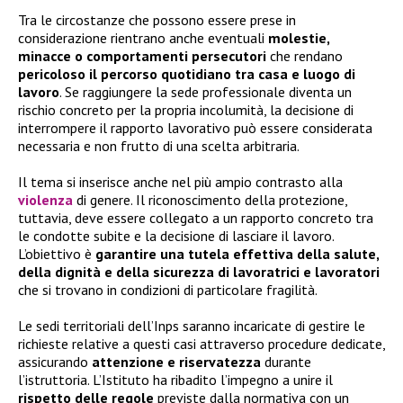
Tra le circostanze che possono essere prese in
considerazione rientrano anche eventuali
molestie,
minacce o comportamenti persecutori
che rendano
pericoloso il percorso quotidiano tra casa e luogo di
lavoro
. Se raggiungere la sede professionale diventa un
rischio concreto per la propria incolumità, la decisione di
interrompere il rapporto lavorativo può essere considerata
necessaria e non frutto di una scelta arbitraria.
Il tema si inserisce anche nel più ampio contrasto alla
violenza
di genere. Il riconoscimento della protezione,
tuttavia, deve essere collegato a un rapporto concreto tra
le condotte subite e la decisione di lasciare il lavoro.
L’obiettivo è
garantire una tutela effettiva della salute,
della dignità e della sicurezza di lavoratrici e lavoratori
che si trovano in condizioni di particolare fragilità.
Le sedi territoriali dell’Inps saranno incaricate di gestire le
richieste relative a questi casi attraverso procedure dedicate,
assicurando
attenzione e riservatezza
durante
l’istruttoria. L’Istituto ha ribadito l’impegno a unire il
rispetto delle regole
previste dalla normativa con un