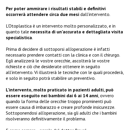
Per poter ammirare i risultati stabili e definitivi
occorrerà attendere circa due mesi
dall’intervento.
L’Otoplastica è un intervento molto personalizzato, e in
quanto tale
necessita di un’accurata e dettagliata visita
specialistica
.
Prima di decidere di sottoporsi all’operazione è infatti
necessario prendere contatti con la clinica e con il chirurgo.
Egli analizzerà le vostre orecchie, ascolterà le vostre
richieste e ciò che desiderate ottenere in seguito
all’intervento. Vi illustrerà le tecniche con le quali procederà,
e solo in seguito potrà stabilire un preventivo.
L’intervento, molto praticato in pazienti adulti, può
essere eseguito nei bambini dai 6 ai 14 anni
, ovvero
quando la forma delle orecchie troppo prominenti può
essere causa di imbarazzo e creare profonde insicurezze.
Sottoponendosi all’operazione, sia gli adulti che i bambini
risolveranno definitivamente il problema.