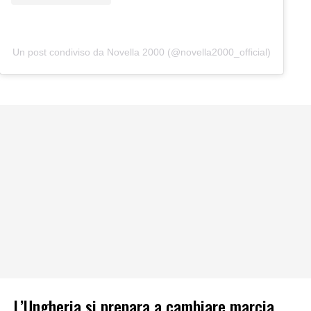
Un post condiviso da Novella 2000 (@novella2000_official)
L’Ungheria si prepara a cambiare marcia