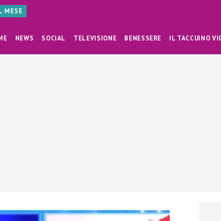
AL MESE
ME
NEWS
SOCIAL
TELEVISIONE
BENESSERE
IL TACCUINO VI