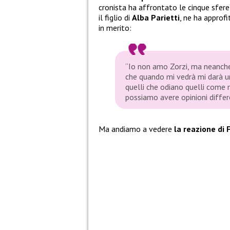
cronista ha affrontato le cinque sfere,
il figlio di
Alba Parietti
, ne ha approfi
in merito:
“Io non amo Zorzi, ma neanche 
che quando mi vedrà mi darà un 
quelli che odiano quelli come 
possiamo avere opinioni differe
Ma andiamo a vedere
la reazione di 