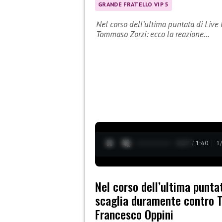
GRANDE FRATELLO VIP 5
Nel corso dell’ultima puntata di Live 
Tommaso Zorzi: ecco la reazione…
0:28 / 1:40
1
Nel corso dell’ultima puntat
scaglia duramente contro T
Francesco Oppini