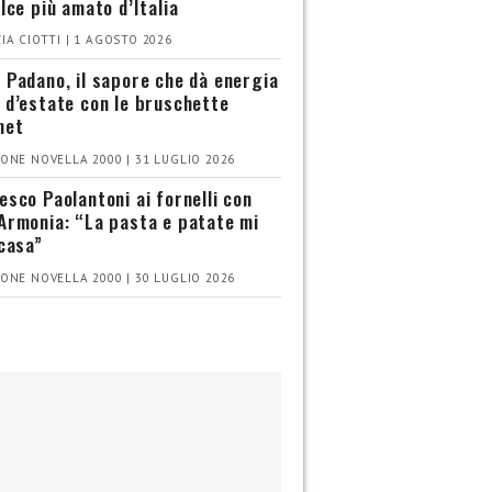
olce più amato d’Italia
IA CIOTTI | 1 AGOSTO 2026
 Padano, il sapore che dà energia
 d’estate con le bruschette
met
ONE NOVELLA 2000 | 31 LUGLIO 2026
esco Paolantoni ai fornelli con
Armonia: “La pasta e patate mi
 casa”
ONE NOVELLA 2000 | 30 LUGLIO 2026