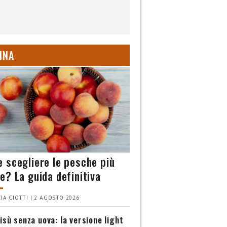
INA
 scegliere le pesche più
e? La guida definitiva
IA CIOTTI | 2 AGOSTO 2026
isù senza uova: la versione light