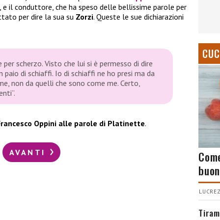
 e il conduttore, che ha speso delle bellissime parole per
ttato per dire la sua su
Zorzi
. Queste le sue dichiarazioni
CUC
per scherzo. Visto che lui si è permesso di dire
paio di schiaffi. Io di schiaffi ne ho presi ma da
me, non da quelli che sono come me. Certo,
nti”.
Francesco Oppini alle parole di Platinette
.
AVANTI
Come
buon
LUCREZ
Tiram