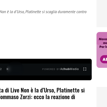
Non è la d’Urso, Platinette si scaglia duramente contro
Ad
hub
Media
/
2
POWERED BY
a di Live Non è la d’Urso, Platinette si
ommaso Zorzi: ecco la reazione di