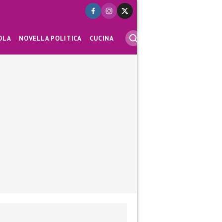
OLA
NOVELLA POLITICA
CUCINA